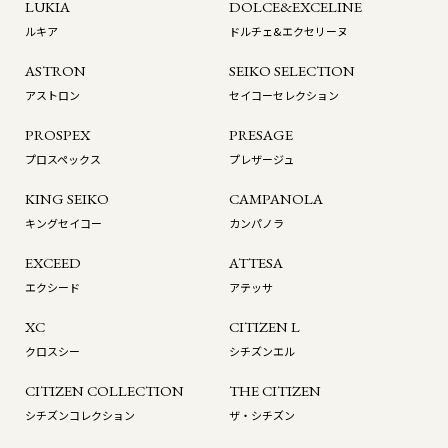
LUKIA
DOLCE&EXCELINE
ルキア
ドルチェ&エクセリーヌ
ASTRON
SEIKO SELECTION
アストロン
セイコーセレクション
PROSPEX
PRESAGE
プロスペックス
プレザージュ
KING SEIKO
CAMPANOLA
キングセイコー
カンパノラ
EXCEED
ATTESA
エクシード
アテッサ
XC
CITIZEN L
クロスシー
シチズンエル
CITIZEN COLLECTION
THE CITIZEN
シチズンコレクション
ザ・シチズン