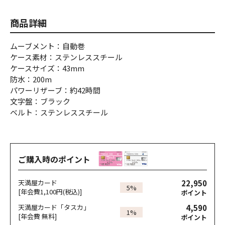
商品詳細
ムーブメント：自動巻
ケース素材：ステンレススチール
ケースサイズ：43mm
防水：200m
パワーリザーブ：約42時間
文字盤：ブラック
ベルト：ステンレススチール
ご購入時のポイント
22,950
天満屋カード
5%
[年会費1,100円(税込)]
ポイント
4,590
天満屋カード「タスカ」
1%
[年会費 無料]
ポイント