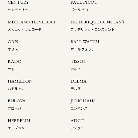
CENTURY
PAUL PICOT
センチュリー
ポール ピコ
MECCANICHE VELOCI
FREDERIQUE CONSTANT
メカニケ・ヴェローチ
フレデリック・コンスタント
ORIS
BALL WATCH
オリス
ボール ウォッチ
RADO
TISSOT
ラドー
ティソ
HAMILTON
DELMA
ハミルトン
デルマ
BULOVA
JUNGHANS
ブローバ
ユンハンス
HERBELIN
ADCT
エルブラン
アデクト