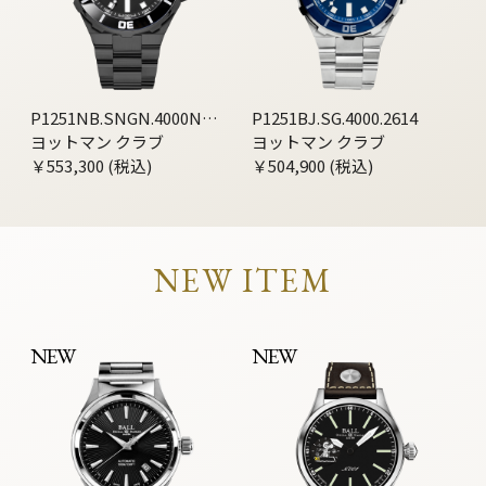
P1251NB.SNGN.4000N36
P1251BJ.SG.4000.2614
14
ヨットマン クラブ
ヨットマン クラブ
￥553,300 (税込)
￥504,900 (税込)
NEW ITEM
NEW
NEW