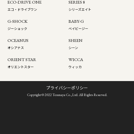
ECO-DRIVE ONE
SERIES 8
エコ・ドライブワン
シリーズエイト
G-SHOCK
BABY-G
ジーショック
ベイビージー
OCEANUS
SHEEN
オシアナス
シーン
ORIENT STAR
WICCA
オリエントスター
ウィッカ
プライバシーポリシー
Copyright © 2022 Tenmaya Co.,Ltd. All Rights Reserved.