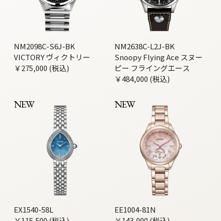
NM2098C-S6J-BK
NM2638C-L2J-BK
VICTORY ヴィクトリー
Snoopy Flying Ace スヌー
￥275,000 (税込)
ピー フライングエース
￥484,000 (税込)
NEW
NEW
EX1540-58L
EE1004-81N
￥115,500 (税込)
￥143,000 (税込)