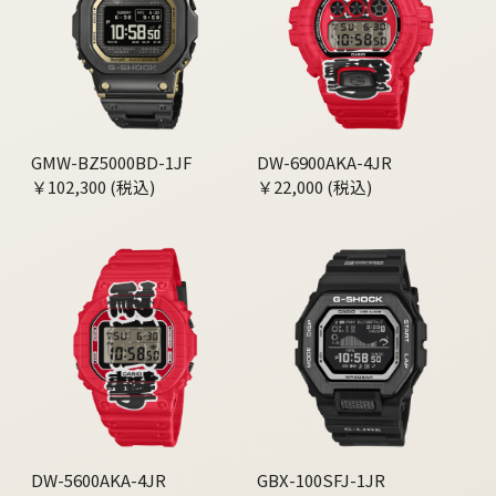
GMW-BZ5000BD-1JF
DW-6900AKA-4JR
￥102,300 (税込)
￥22,000 (税込)
DW-5600AKA-4JR
GBX-100SFJ-1JR