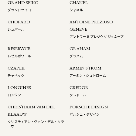
GRAND SEIKO
CHANEL
グランドセイコー
シャネル
CHOPARD
ANTOINE PREZIUSO
GENEVE
ショパール
アントワーヌ プレジウソ ジュネーブ
RESERVOIR
GRAHAM
レゼルボワール
グラハム
CZAPEK
ARMIN STROM
チャペック
アーミン・シュトローム
LONGINES
CREDOR
ロンジン
クレドール
CHRISTIAAN VAN DER
PORSCHE DESIGN
KLAAUW
ポルシェ・デザイン
クリスティアン・ヴァン・デル・クラ
ーウ