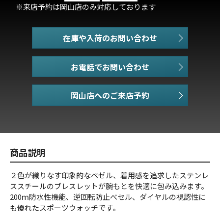
※来店予約は岡山店のみ対応しております
在庫や入荷のお問い合わせ
お電話でお問い合わせ
商品説明
２色が織りなす印象的なベゼル、着用感を追求したステンレ
ススチールのブレスレットが腕もとを快適に包み込みます。
200ｍ防水性機能、逆回転防止べセル、ダイヤルの視認性に
も優れたスポーツウォッチです。