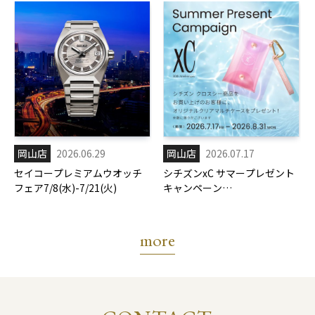
岡山店
2026.06.29
岡山店
2026.07.17
セイコープレミアムウオッチ
シチズンxC サマープレゼント
フェア7/8(水)-7/21(火)
キャンペーン
7/17(金)-8/31(月)
more