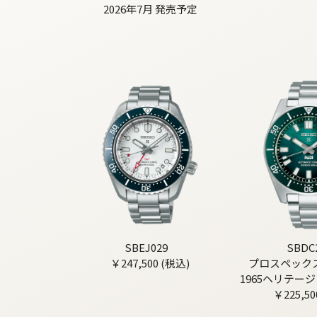
2026年7月 発売予定
SBEJ029
SBDC
￥247,500 (税込)
プロスペック
1965ヘリテージ 
￥225,50
ルエデ