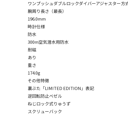
ワンプッシュダブルロックダイバーアジャスター方
腕周り長さ（最長）
196.0mm
時計仕様
防水
300m空気潜水用防水
耐磁
あり
重さ
174.0g
その他特徴
裏ぶた「LIMITED EDITION」表記
逆回転防止ベゼル
ねじロック式りゅうず
スクリューバック