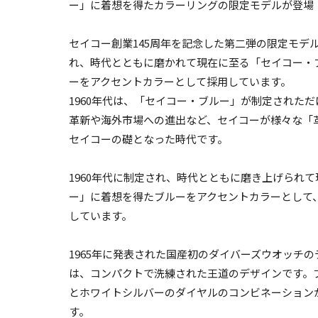
ー」に着想を得たカラーリングの限定モデルが登場
セイコー創業145周年を記念した第二弾の限定モデル
れ、時代とともに磨かれて現在に至る「セイコー・
ーをアクセントカラーとして採用しています。
1960年代は、「セイコー・ブルー」が制定された
革新や海外市場への進出など、セイコーが様々な「
セイコーの礎となった時代です。
1960年代に制定され、時代とともに磨き上げられ
ー」に着想を得たブルーをアクセントカラーとして
しています。
1965年に発表された国産初のダイバーズウオッチ
は、コンパクトで洗練された王道のデザインです。
とホワイトシルバーのダイヤルのコンビネーション
す。