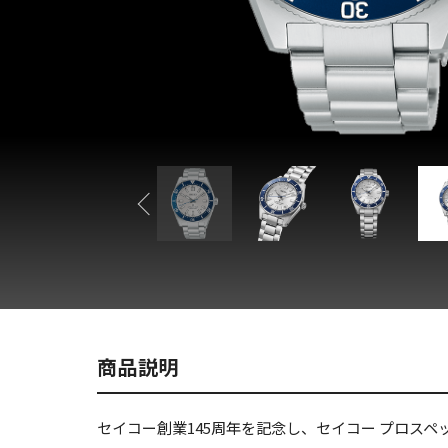
商品説明
セイコー創業145周年を記念し、セイコー プロス