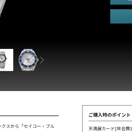
ご購入時のポイント
ペックスから「セイコー・ブル
天満屋カード
[年会費1