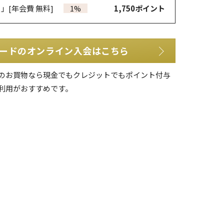
カ」
[年会費 無料]
1%
1,750
ポイント
ードのオンライン入会はこちら
のお買物なら現金でもクレジットでもポイント付与
利用がおすすめです。