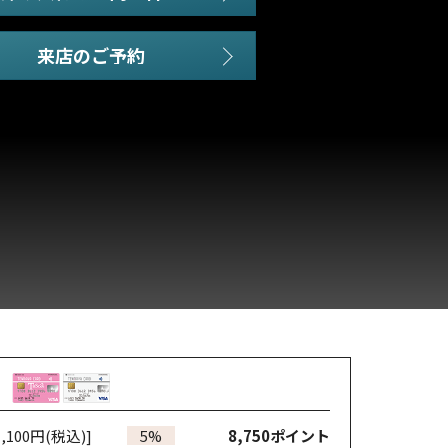
,100円(税込)]
5%
8,750
ポイント