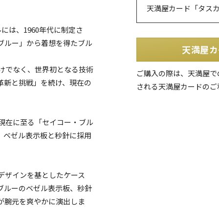
天満屋カード「タス
には、1960年代に制定さ
ブルー」から着想を得たブル
天満屋カ
だけでなく、世界初となる技術
ご購入の際は、天満屋で
革新と挑戦」を続け、現在の
される天満屋カードのご
て現在に至る「セイコー・ブル
、ベゼル表示板と秒針に採用
のデザインを基としたケース
ブルーのベゼル表示板、秒針
が腕元を爽やかに演出しま