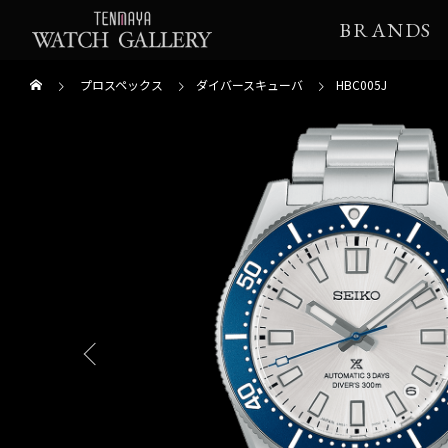
BRANDS
プロスペックス
ダイバースキューバ
HBC005J