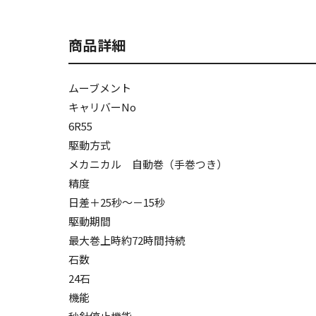
商品詳細
ムーブメント
キャリバーNo
6R55
駆動方式
メカニカル 自動巻（手巻つき）
精度
日差＋25秒～－15秒
駆動期間
最大巻上時約72時間持続
石数
24石
機能