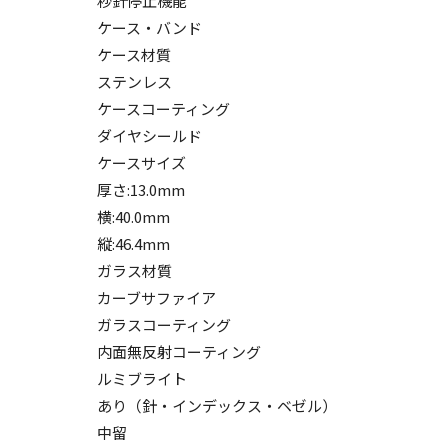
秒針停止機能
ケース・バンド
ケース材質
ステンレス
ケースコーティング
ダイヤシールド
ケースサイズ
厚さ:13.0mm
横:40.0mm
縦:46.4mm
ガラス材質
カーブサファイア
ガラスコーティング
内面無反射コーティング
ルミブライト
あり（針・インデックス・ベゼル）
中留