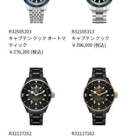
R32505203
R32105313
キャプテン クック オートマ
キャプテン クック
ティック
￥396,000 (税込)
￥376,200 (税込)
R32127152
R32127162