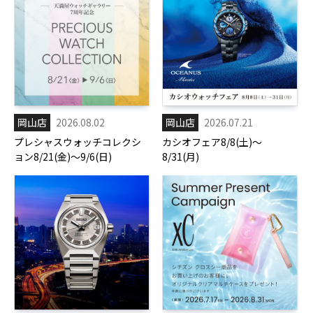
岡山店
2026.08.02
岡山店
2026.07.21
プレシャスウォッチコレクシ
カシオフェア8/8(土)～
ョン8/21(金)～9/6(日)
8/31(月)