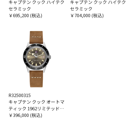
キャプテン クック ハイテク
キャプテン クック ハイテク
セラミック
セラミック
￥695,200 (税込)
￥704,000 (税込)
R32500315
キャプテン クック オートマ
ティック 1962リミテッドエ
ディション
￥396,000 (税込)