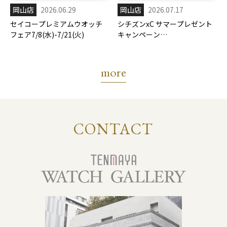
岡山店
2026.06.29
岡山店
2026.07.17
セイコープレミアムウオッチ
シチズンxC サマープレゼント
フェア7/8(水)-7/21(火)
キャンペーン
7/17(金)-8/31(月)
more
CONTACT