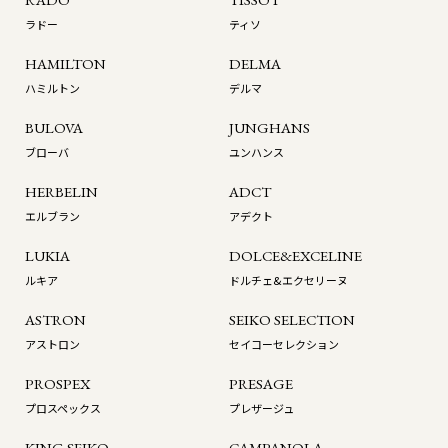
ラドー
ティソ
HAMILTON
DELMA
ハミルトン
デルマ
BULOVA
JUNGHANS
ブローバ
ユンハンス
HERBELIN
ADCT
エルブラン
アデクト
LUKIA
DOLCE&EXCELINE
ルキア
ドルチェ&エクセリーヌ
ASTRON
SEIKO SELECTION
アストロン
セイコーセレクション
PROSPEX
PRESAGE
プロスペックス
プレザージュ
KING SEIKO
CAMPANOLA