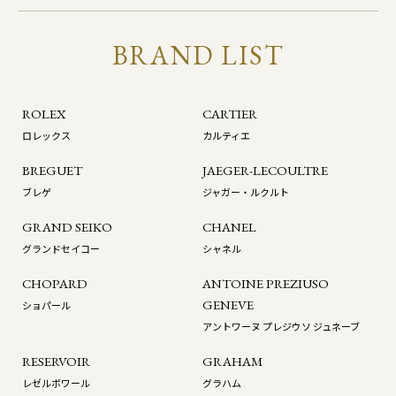
BRAND LIST
ROLEX
CARTIER
ロレックス
カルティエ
BREGUET
JAEGER-LECOULTRE
ブレゲ
ジャガー・ルクルト
GRAND SEIKO
CHANEL
グランドセイコー
シャネル
CHOPARD
ANTOINE PREZIUSO
GENEVE
ショパール
アントワーヌ プレジウソ ジュネーブ
RESERVOIR
GRAHAM
レゼルボワール
グラハム