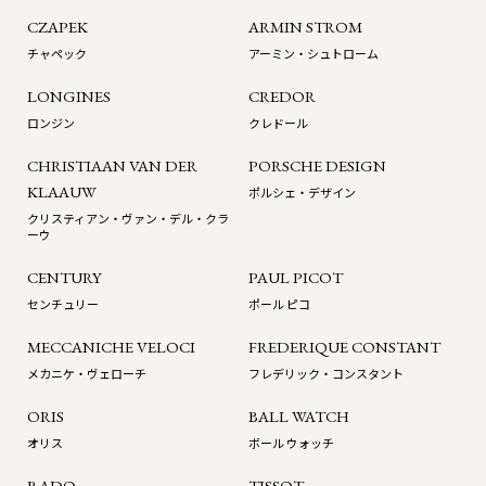
CZAPEK
ARMIN STROM
チャペック
アーミン・シュトローム
LONGINES
CREDOR
ロンジン
クレドール
CHRISTIAAN VAN DER
PORSCHE DESIGN
KLAAUW
ポルシェ・デザイン
クリスティアン・ヴァン・デル・クラ
ーウ
CENTURY
PAUL PICOT
センチュリー
ポール ピコ
MECCANICHE VELOCI
FREDERIQUE CONSTANT
メカニケ・ヴェローチ
フレデリック・コンスタント
ORIS
BALL WATCH
オリス
ボール ウォッチ
RADO
TISSOT