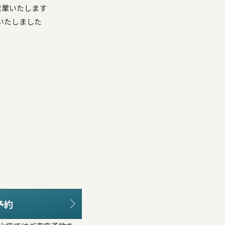
ず営業いたします
更いたしました
予約