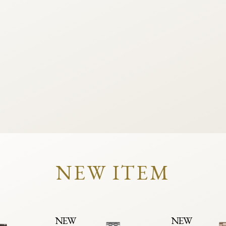
NEW ITEM
NEW
NEW