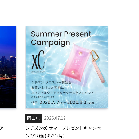
岡山店
2026.07.17
ア
シチズンxC サマープレゼントキャンペー
ン7/17(金)-8/31(月)