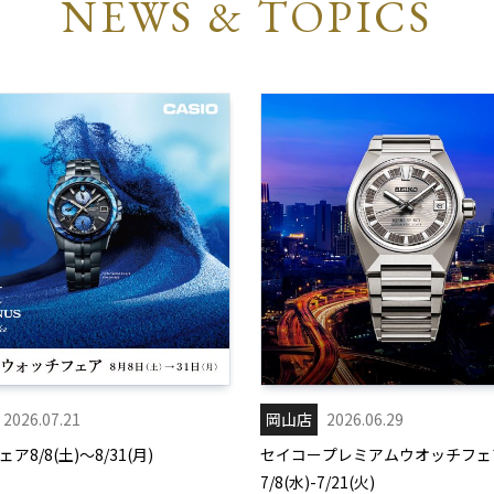
NEWS & TOPICS
2026.07.21
岡山店
2026.06.29
ア8/8(土)～8/31(月)
セイコープレミアムウオッチフェ
7/8(水)-7/21(火)