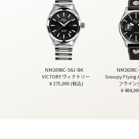
NM2098C-S6J-BK
NM2638C-
VICTORY ヴィクトリー
Snoopy Flyin
￥275,000 (税込)
フライン
￥484,00