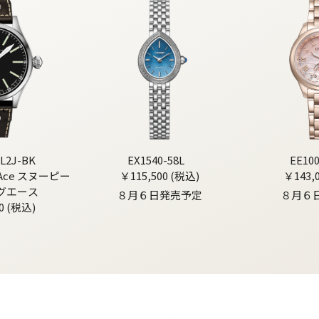
L2J-BK
EX1540-58L
EE10
g Ace スヌーピー
￥115,500 (税込)
￥143,
グエース
８月６日発売予定
８月６
0 (税込)