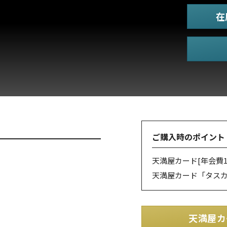
在
ご購入時のポイント
天満屋カード
[年会費1
天満屋カード「タス
天満屋カ