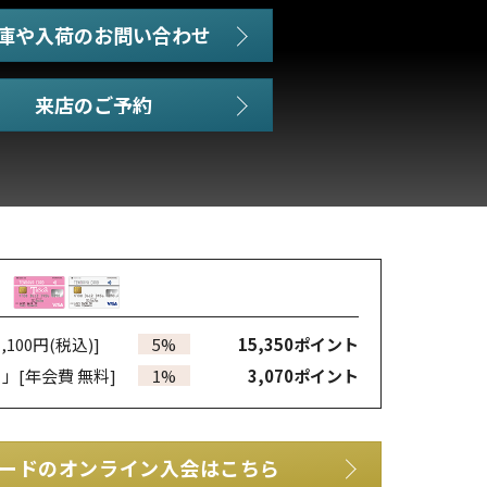
庫や入荷のお問い合わせ
,100円(税込)]
5%
15,350
ポイント
カ」
[年会費 無料]
1%
3,070
ポイント
ードのオンライン入会はこちら