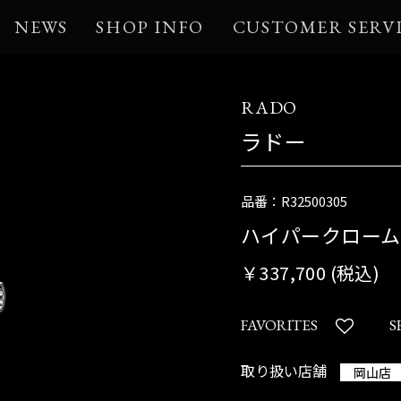
NEWS
SHOP INFO
CUSTOMER SERV
RADO
ラドー
品番：R32500305
ハイパークローム
￥337,700 (税込)
FAVORITES
S
取り扱い店舗
岡山店