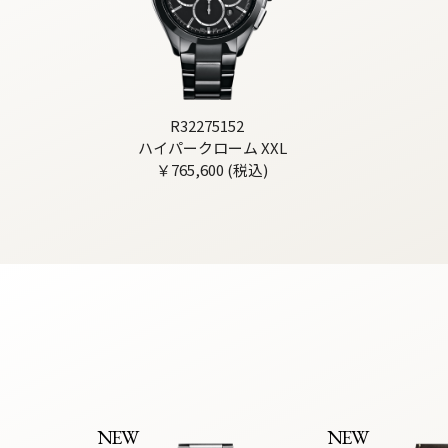
R32275152
ハイパークローム XXL
￥765,600 (税込)
NEW
NEW