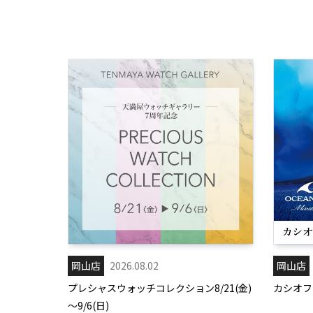
岡山店
2026.08.02
岡山店
プレシャスウォッチコレクション8/21(金)
カシオフェ
～9/6(日)