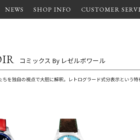
NEWS
SHOP INFO
CUSTOMER SERV
OIR
コミックス By レゼルボワール
たちを独自の視点で大胆に解釈。レトログラード式分表示という特