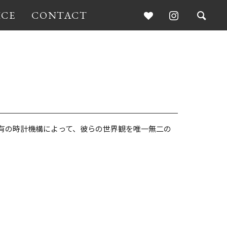
ICE
CONTACT
有の時計機構によって、彼らの世界観を唯一無二の