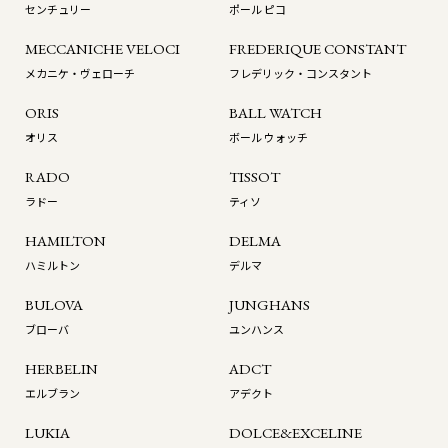
センチュリー
ポール ピコ
MECCANICHE VELOCI
FREDERIQUE CONSTANT
メカニケ・ヴェローチ
フレデリック・コンスタント
ORIS
BALL WATCH
オリス
ボール ウォッチ
RADO
TISSOT
ラドー
ティソ
HAMILTON
DELMA
ハミルトン
デルマ
BULOVA
JUNGHANS
ブローバ
ユンハンス
HERBELIN
ADCT
エルブラン
アデクト
LUKIA
DOLCE&EXCELINE