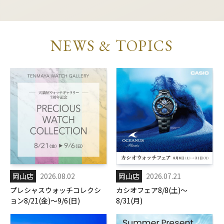
NEWS & TOPICS
岡山店
2026.08.02
岡山店
2026.07.21
プレシャスウォッチコレクシ
カシオフェア8/8(土)～
ョン8/21(金)～9/6(日)
8/31(月)