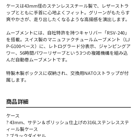
ケースは43mm径のステンレススチール製で、レザーストラ
ップとともに手首に心地よくフィット。グリーンがもたらす
爽やかさが、走り出したくなるような高揚感を演出します。
ムーブメントには、自社特許を持つキャリバー「RSV-240」
を搭載。スイス製のマニュファクチュールムーブメント（LJ
P-G100ベース）に、レトログラード分表示、ジャンピングア
ワー、56時間パワーリザーブという3つの複雑機構を組み込
んだ自動巻ムーブメントです。
特製木製ボックスに収納され、交換用NATOストラップが付
属します。
商品詳細
ケース
? 43mm、サテン＆ポリッシュ仕上げの316Lステンレスステ
ィール製ケース
? ブラックダイヤル