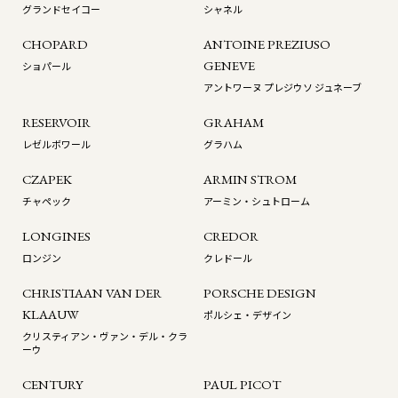
グランドセイコー
シャネル
CHOPARD
ANTOINE PREZIUSO
GENEVE
ショパール
アントワーヌ プレジウソ ジュネーブ
RESERVOIR
GRAHAM
レゼルボワール
グラハム
CZAPEK
ARMIN STROM
チャペック
アーミン・シュトローム
LONGINES
CREDOR
ロンジン
クレドール
CHRISTIAAN VAN DER
PORSCHE DESIGN
KLAAUW
ポルシェ・デザイン
クリスティアン・ヴァン・デル・クラ
ーウ
CENTURY
PAUL PICOT