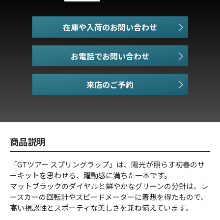
在庫や入荷のお問い合わせ
お電話でお問い合わせ
商品説明
「GTツアー スプリングラップ」は、陽光が照らす初春のサ
ーキットを思わせる、躍動感に満ちた一本です。
マットブラックのダイヤルと鮮やかなグリーンの分針は、レ
ースカーの回転計やスピードメーターに着想を得たもので、
高い視認性とスポーティな美しさを兼ね備えています。