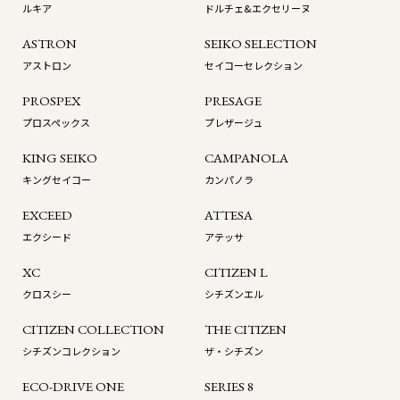
ルキア
ドルチェ&エクセリーヌ
ASTRON
SEIKO SELECTION
アストロン
セイコーセレクション
PROSPEX
PRESAGE
プロスペックス
プレザージュ
KING SEIKO
CAMPANOLA
キングセイコー
カンパノラ
EXCEED
ATTESA
エクシード
アテッサ
XC
CITIZEN L
クロスシー
シチズンエル
CITIZEN COLLECTION
THE CITIZEN
シチズンコレクション
ザ・シチズン
ECO-DRIVE ONE
SERIES 8