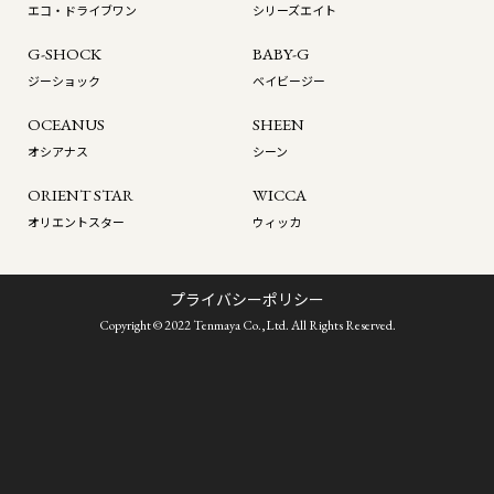
エコ・ドライブワン
シリーズエイト
G-SHOCK
BABY-G
ジーショック
ベイビージー
OCEANUS
SHEEN
オシアナス
シーン
ORIENT STAR
WICCA
オリエントスター
ウィッカ
プライバシーポリシー
Copyright © 2022 Tenmaya Co.,Ltd. All Rights Reserved.