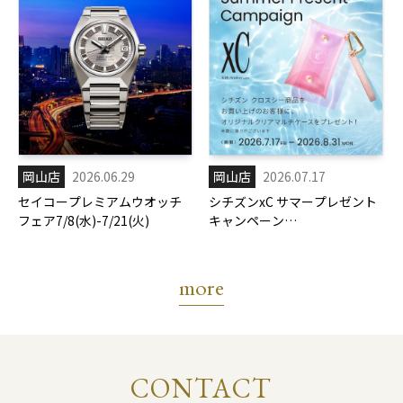
岡山店
2026.06.29
岡山店
2026.07.17
セイコープレミアムウオッチ
シチズンxC サマープレゼント
フェア7/8(水)-7/21(火)
キャンペーン
7/17(金)-8/31(月)
more
CONTACT