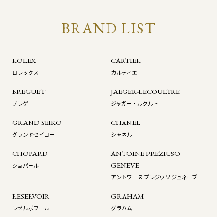
BRAND LIST
ROLEX
CARTIER
ロレックス
カルティエ
BREGUET
JAEGER-LECOULTRE
ブレゲ
ジャガー・ルクルト
GRAND SEIKO
CHANEL
グランドセイコー
シャネル
CHOPARD
ANTOINE PREZIUSO
GENEVE
ショパール
アントワーヌ プレジウソ ジュネーブ
RESERVOIR
GRAHAM
レゼルボワール
グラハム