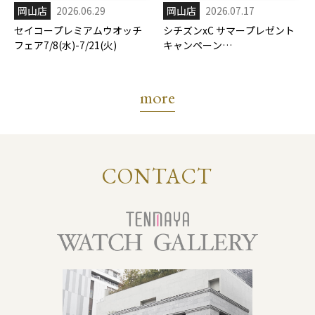
岡山店
2026.06.29
岡山店
2026.07.17
セイコープレミアムウオッチ
シチズンxC サマープレゼント
フェア7/8(水)-7/21(火)
キャンペーン
7/17(金)-8/31(月)
more
CONTACT