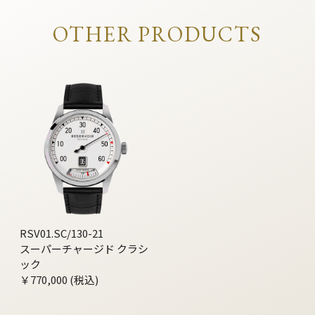
OTHER PRODUCTS
RSV01.SC/130-21
スーパーチャージド クラシ
ック
￥770,000 (税込)