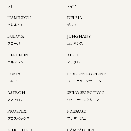
ラドー
ティソ
HAMILTON
DELMA
ハミルトン
デルマ
BULOVA
JUNGHANS
ブローバ
ユンハンス
HERBELIN
ADCT
エルブラン
アデクト
LUKIA
DOLCE&EXCELINE
ルキア
ドルチェ&エクセリーヌ
ASTRON
SEIKO SELECTION
アストロン
セイコーセレクション
PROSPEX
PRESAGE
プロスペックス
プレザージュ
KING SEIKO
CAMPANOLA