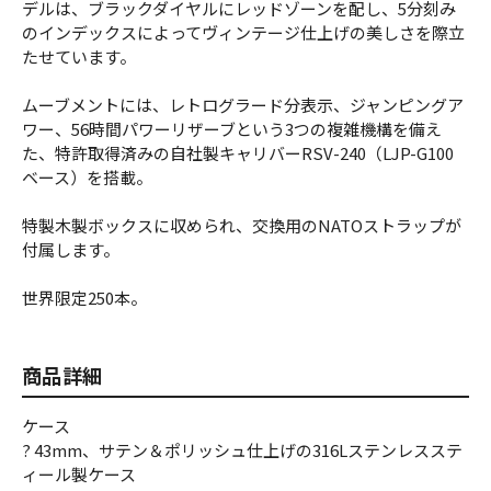
デルは、ブラックダイヤルにレッドゾーンを配し、5分刻み
のインデックスによってヴィンテージ仕上げの美しさを際立
たせています。
ムーブメントには、レトログラード分表示、ジャンピングア
ワー、56時間パワーリザーブという3つの複雑機構を備え
た、特許取得済みの自社製キャリバーRSV-240（LJP-G100
ベース）を搭載。
特製木製ボックスに収められ、交換用のNATOストラップが
付属します。
世界限定250本。
商品詳細
ケース
? 43mm、サテン＆ポリッシュ仕上げの316Lステンレスステ
ィール製ケース