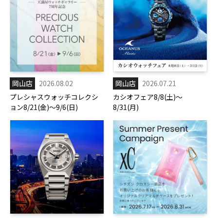
岡山店
2026.08.02
岡山店
2026.07.21
プレシャスウォッチコレクシ
カシオフェア8/8(土)～
ョン8/21(金)～9/6(日)
8/31(月)