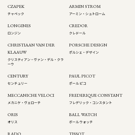
CZAPEK
ARMIN STROM
チャペック
アーミン・シュトローム
LONGINES
CREDOR
ロンジン
クレドール
CHRISTIAAN VAN DER
PORSCHE DESIGN
KLAAUW
ポルシェ・デザイン
クリスティアン・ヴァン・デル・クラ
ーウ
CENTURY
PAUL PICOT
センチュリー
ポール ピコ
MECCANICHE VELOCI
FREDERIQUE CONSTANT
メカニケ・ヴェローチ
フレデリック・コンスタント
ORIS
BALL WATCH
オリス
ボール ウォッチ
RADO
TISSOT