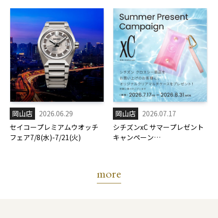
岡山店
2026.06.29
岡山店
2026.07.17
セイコープレミアムウオッチ
シチズンxC サマープレゼント
フェア7/8(水)-7/21(火)
キャンペーン
7/17(金)-8/31(月)
more