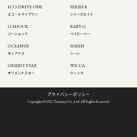
ECO-DRIVE ONE
SERIES 8
エコ・ドライブワン
シリーズエイト
G-SHOCK
BABY-G
ジーショック
ベイビージー
OCEANUS
SHEEN
オシアナス
シーン
ORIENT STAR
WICCA
オリエントスター
ウィッカ
プライバシーポリシー
Copyright © 2022 Tenmaya Co.,Ltd. All Rights Reserved.