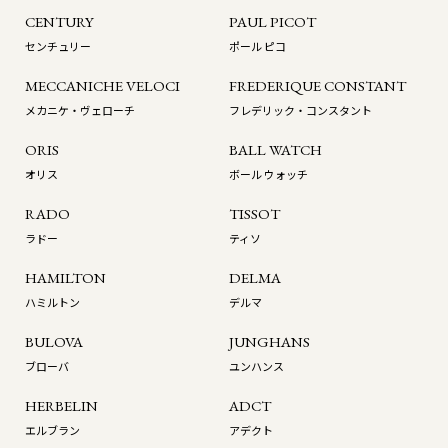
CENTURY
PAUL PICOT
センチュリー
ポール ピコ
MECCANICHE VELOCI
FREDERIQUE CONSTANT
メカニケ・ヴェローチ
フレデリック・コンスタント
ORIS
BALL WATCH
オリス
ボール ウォッチ
RADO
TISSOT
ラドー
ティソ
HAMILTON
DELMA
ハミルトン
デルマ
BULOVA
JUNGHANS
ブローバ
ユンハンス
HERBELIN
ADCT
エルブラン
アデクト