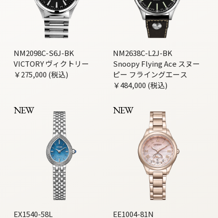
NM2098C-S6J-BK
NM2638C-L2J-BK
VICTORY ヴィクトリー
Snoopy Flying Ace スヌー
￥275,000 (税込)
ピー フライングエース
￥484,000 (税込)
NEW
NEW
EX1540-58L
EE1004-81N