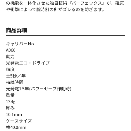
の機能を一体化させた独自技術『パーフェックス』が、磁気
や衝撃によって腕時計の針がズレるのを防ぎます。
商品詳細
キャリバーNo.
A060
動力
光発電エコ・ドライブ
精度
±5秒／年
持続時間
光発電1.5年(パワーセーブ作動時)
重量
134g
厚み
10.1mm
ケースサイズ
横40.0mm