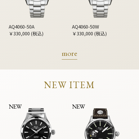
AQ4060-50A
AQ4060-50W
￥330,000 (税込)
￥330,000 (税込)
more
NEW ITEM
NEW
NEW