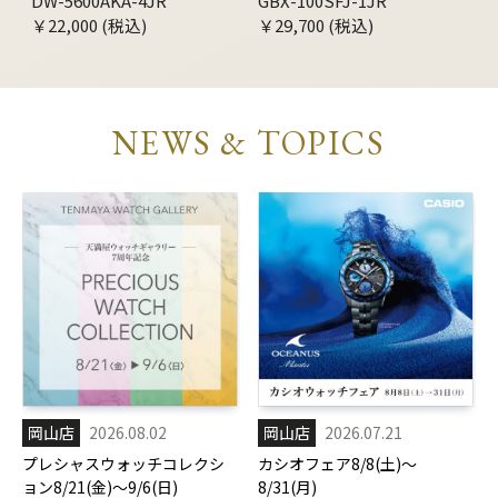
DW-5600AKA-4JR
GBX-100SFJ-1JR
￥22,000 (税込)
￥29,700 (税込)
NEWS & TOPICS
岡山店
2026.08.02
岡山店
2026.07.21
プレシャスウォッチコレクシ
カシオフェア8/8(土)～
ョン8/21(金)～9/6(日)
8/31(月)