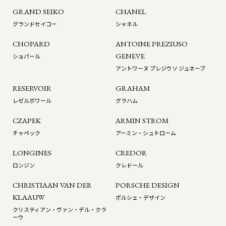
GRAND SEIKO
CHANEL
グランドセイコー
シャネル
CHOPARD
ANTOINE PREZIUSO
GENEVE
ショパール
アントワーヌ プレジウソ ジュネーブ
RESERVOIR
GRAHAM
レゼルボワール
グラハム
CZAPEK
ARMIN STROM
チャペック
アーミン・シュトローム
LONGINES
CREDOR
ロンジン
クレドール
CHRISTIAAN VAN DER
PORSCHE DESIGN
KLAAUW
ポルシェ・デザイン
クリスティアン・ヴァン・デル・クラ
ーウ