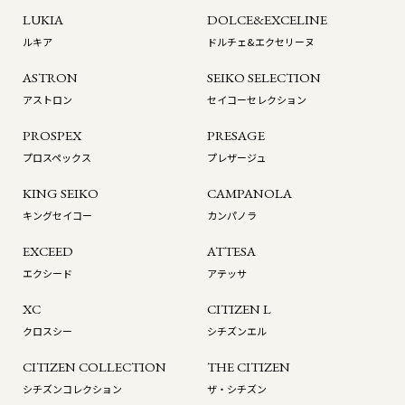
LUKIA
DOLCE&EXCELINE
ルキア
ドルチェ&エクセリーヌ
ASTRON
SEIKO SELECTION
アストロン
セイコーセレクション
PROSPEX
PRESAGE
プロスペックス
プレザージュ
KING SEIKO
CAMPANOLA
キングセイコー
カンパノラ
EXCEED
ATTESA
エクシード
アテッサ
XC
CITIZEN L
クロスシー
シチズンエル
CITIZEN COLLECTION
THE CITIZEN
シチズンコレクション
ザ・シチズン