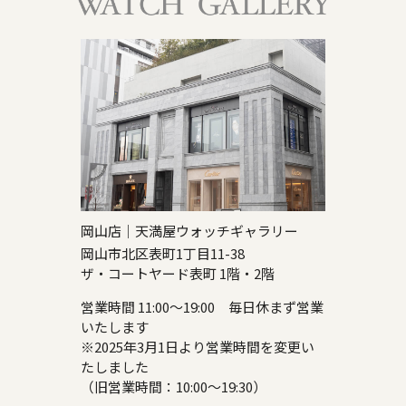
岡山店｜天満屋ウォッチギャラリー
岡山市北区表町1丁目11-38
ザ・コートヤード表町 1階・2階
営業時間 11:00～19:00 毎日休まず営業
いたします
※2025年3月1日より営業時間を変更い
たしました
（旧営業時間：10:00～19:30）