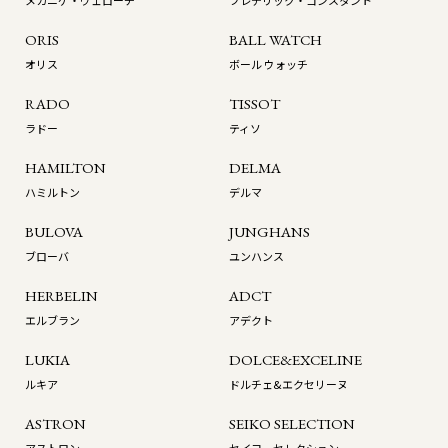
メカニケ・ヴェローチ
フレデリック・コンスタント
ORIS
BALL WATCH
オリス
ボール ウォッチ
RADO
TISSOT
ラドー
ティソ
HAMILTON
DELMA
ハミルトン
デルマ
BULOVA
JUNGHANS
ブローバ
ユンハンス
HERBELIN
ADCT
エルブラン
アデクト
LUKIA
DOLCE&EXCELINE
ルキア
ドルチェ&エクセリーヌ
ASTRON
SEIKO SELECTION