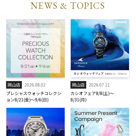
NEWS & TOPICS
岡山店
2026.08.02
岡山店
2026.07.21
プレシャスウォッチコレクシ
カシオフェア8/8(土)～
ョン8/21(金)～9/6(日)
8/31(月)