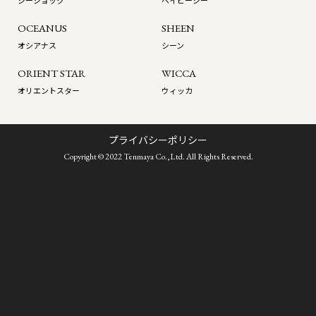
ジーショック
ベイビージー
OCEANUS
SHEEN
オシアナス
シーン
ORIENT STAR
WICCA
オリエントスター
ウィッカ
プライバシーポリシー
Copyright © 2022 Tenmaya Co.,Ltd. All Rights Reserved.