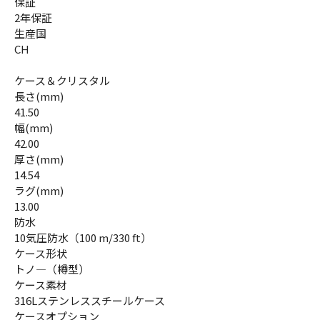
保証
2年保証
生産国
CH
ケース＆クリスタル
長さ(mm)
41.50
幅(mm)
42.00
厚さ(mm)
14.54
ラグ(mm)
13.00
防水
10気圧防水（100 m/330 ft）
ケース形状
トノ―（樽型）
ケース素材
316Lステンレススチールケース
ケースオプション