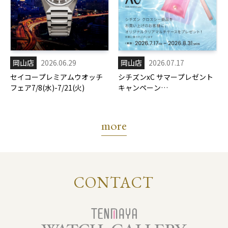
岡山店
2026.06.29
岡山店
2026.07.17
セイコープレミアムウオッチ
シチズンxC サマープレゼント
フェア7/8(水)-7/21(火)
キャンペーン
7/17(金)-8/31(月)
more
CONTACT