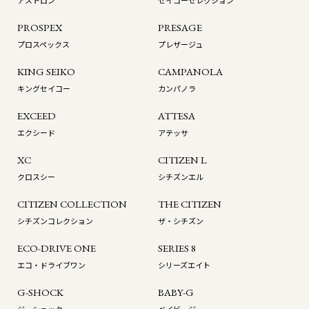
アストロン
セイコーセレクション
PROSPEX
PRESAGE
プロスペックス
プレザージュ
KING SEIKO
CAMPANOLA
キングセイコー
カンパノラ
EXCEED
ATTESA
エクシード
アテッサ
XC
CITIZEN L
クロスシー
シチズンエル
CITIZEN COLLECTION
THE CITIZEN
シチズンコレクション
ザ・シチズン
ECO-DRIVE ONE
SERIES 8
エコ・ドライブワン
シリーズエイト
G-SHOCK
BABY-G