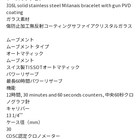
316L solid stainless steel Milanais bracelet with gun PVD
coating
ガラス素材
傷防止加工無反射コーティングサファイアクリスタルガラス
ムーブメント
ムーブメント タイプ
オートマティック
ムーブメント
スイス製TISSOTオートマティック
パワーリザーブ
最長60時間パワーリザーブ
機能
12時間, 30 minutes and 60 seconds counters, 中央60秒クロ
ノグラフ針
キャリバー
13 1/4'''
ケース径（mm）
30
COSC認定クロノメーター