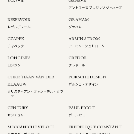
GENEVE
ショパール
アントワーヌ プレジウソ ジュネーブ
RESERVOIR
GRAHAM
レゼルボワール
グラハム
CZAPEK
ARMIN STROM
チャペック
アーミン・シュトローム
LONGINES
CREDOR
ロンジン
クレドール
CHRISTIAAN VAN DER
PORSCHE DESIGN
KLAAUW
ポルシェ・デザイン
クリスティアン・ヴァン・デル・クラ
ーウ
CENTURY
PAUL PICOT
センチュリー
ポール ピコ
MECCANICHE VELOCI
FREDERIQUE CONSTANT