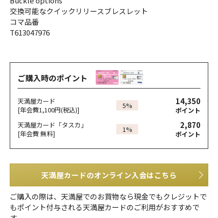
Buckle options
交換可能なクイックリリースブレスレット
コマ品番
T613047976
ご購入時のポイント
14,350
天満屋カード
5%
[年会費1,100円(税込)]
ポイント
2,870
天満屋カード「タスカ」
1%
[年会費 無料]
ポイント
天満屋カードのオンライン入会はこちら
ご購入の際は、天満屋でのお買物なら現金でもクレジットで
もポイント付与される天満屋カードのご利用がおすすめで
す。