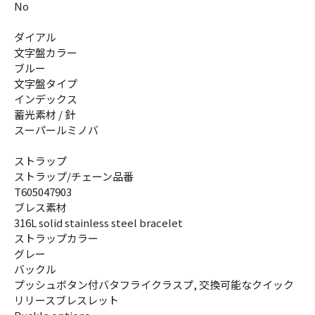
No
ダイアル
文字盤カラー
ブルー
文字盤タイプ
インデックス
蓄光素材 / 針
スーパールミノバ
ストラップ
ストラップ/チェーン品番
T605047903
ブレス素材
316L solid stainless steel bracelet
ストラップカラー
グレー
バックル
プッシュボタン付バタフライクラスプ, 交換可能なクイック
リリースブレスレット