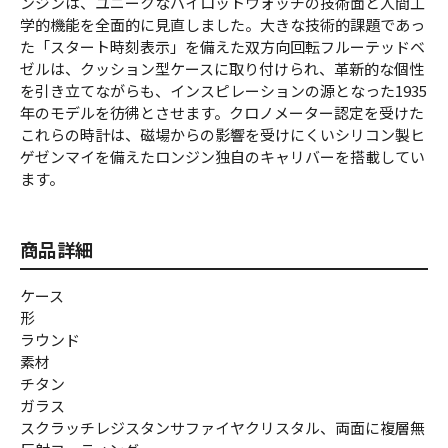
ンジンは、ユニークなパイロットウォッチの技術面と人間工
学的機能を全面的に見直しました。大きな技術的課題であっ
た「スタート時刻表示」を備えた双方向回転フルーテッドベ
ゼルは、クッション型ケースに取り付けられ、革新的な個性
を引き立てながらも、インスピレーションの源となった1935
年のモデルを彷彿とさせます。クロノメーター認定を受けた
これらの時計は、磁場からの影響を受けにくいシリコン製ヒ
ゲゼンマイを備えたロンジン独自のキャリバーを搭載してい
ます。
商品詳細
ケース
形
ラウンド
素材
チタン
ガラス
スクラッチレジスタンサファイヤクリスタル、両面に複層無