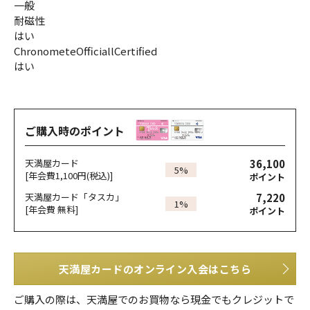
一般
耐磁性
はい
ChronometeOfficiallCertified
はい
ご購入時のポイント
36,100
天満屋カード
5%
[年会費1,100円(税込)]
ポイント
7,220
天満屋カード「タスカ」
1%
[年会費 無料]
ポイント
天満屋カードのオンライン入会はこちら
ご購入の際は、天満屋でのお買物なら現金でもクレジットで