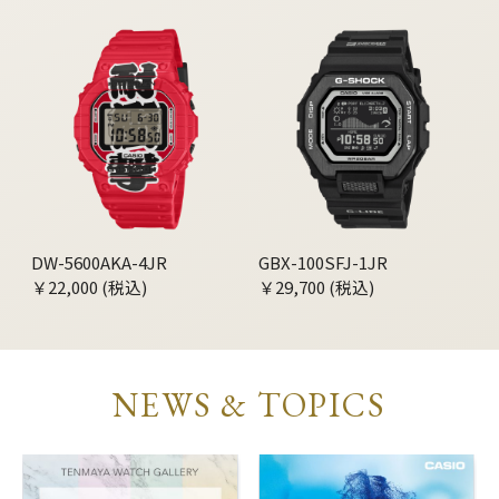
DW-5600AKA-4JR
GBX-100SFJ-1JR
￥22,000 (税込)
￥29,700 (税込)
NEWS & TOPICS