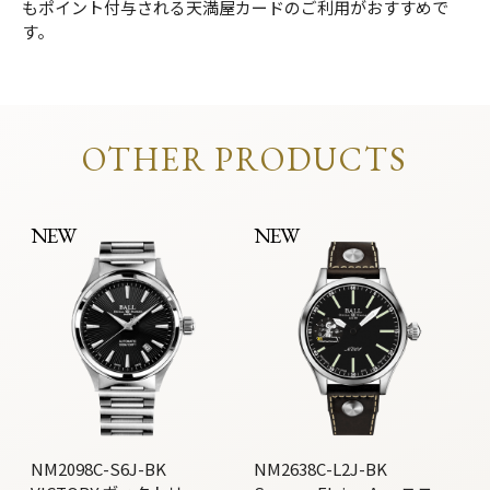
もポイント付与される天満屋カードのご利用がおすすめで
す。
OTHER PRODUCTS
NEW
NEW
NM2098C-S6J-BK
NM2638C-L2J-BK