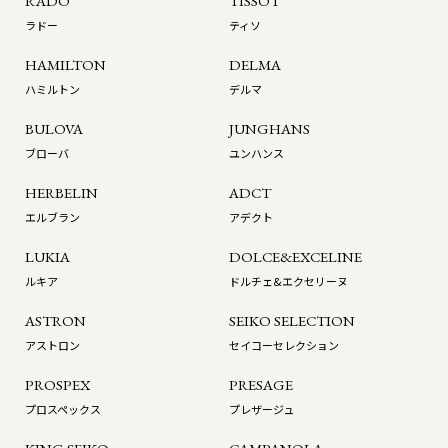
RADO
TISSOT
ラドー
ティソ
HAMILTON
DELMA
ハミルトン
デルマ
BULOVA
JUNGHANS
ブローバ
ユンハンス
HERBELIN
ADCT
エルブラン
アデクト
LUKIA
DOLCE&EXCELINE
ルキア
ドルチェ&エクセリーヌ
ASTRON
SEIKO SELECTION
アストロン
セイコーセレクション
PROSPEX
PRESAGE
プロスペックス
プレザージュ