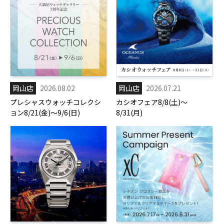
岡山店
2026.08.02
岡山店
2026.07.21
プレシャスウォッチコレクシ
カシオフェア8/8(土)～
ョン8/21(金)～9/6(日)
8/31(月)