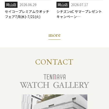
岡山店
2026.06.29
岡山店
2026.07.17
セイコープレミアムウオッチ
シチズンxC サマープレゼント
フェア7/8(水)-7/21(火)
キャンペーン
7/17(金)-8/31(月)
more
CONTACT