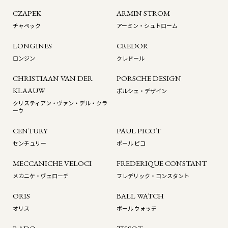
CZAPEK
ARMIN STROM
チャペック
アーミン・シュトローム
LONGINES
CREDOR
ロンジン
クレドール
CHRISTIAAN VAN DER
PORSCHE DESIGN
KLAAUW
ポルシェ・デザイン
クリスティアン・ヴァン・デル・クラ
ーウ
CENTURY
PAUL PICOT
センチュリー
ポール ピコ
MECCANICHE VELOCI
FREDERIQUE CONSTANT
メカニケ・ヴェローチ
フレデリック・コンスタント
ORIS
BALL WATCH
オリス
ボール ウォッチ