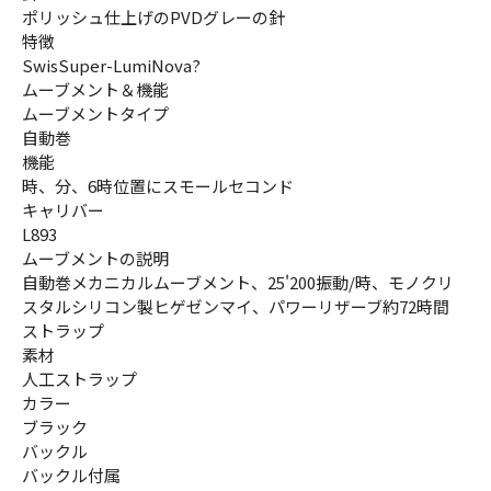
ポリッシュ仕上げのPVDグレーの針
特徴
SwisSuper-LumiNova?
ムーブメント＆機能
ムーブメントタイプ
自動巻
機能
時、分、6時位置にスモールセコンド
キャリバー
L893
ムーブメントの説明
自動巻メカニカルムーブメント、25'200振動/時、モノクリ
スタルシリコン製ヒゲゼンマイ、パワーリザーブ約72時間
ストラップ
素材
人工ストラップ
カラー
ブラック
バックル
バックル付属