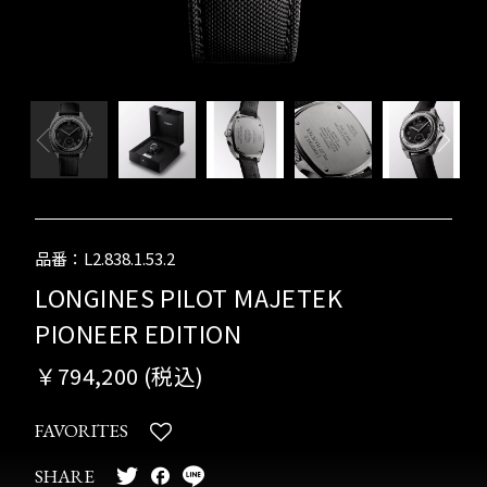
品番：L2.838.1.53.2
LONGINES PILOT MAJETEK
PIONEER EDITION
￥794,200 (税込)
FAVORITES
SHARE