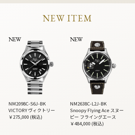
NEW ITEM
NEW
NEW
NM2098C-S6J-BK
NM2638C-L2J-BK
VICTORY ヴィクトリー
Snoopy Flying Ace スヌー
￥275,000 (税込)
ピー フライングエース
￥484,000 (税込)