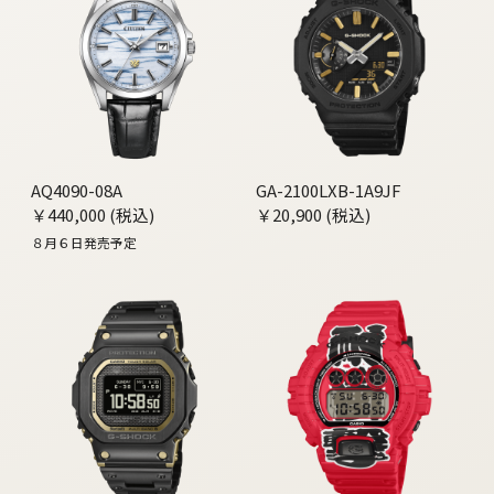
AQ4090-08A
GA-2100LXB-1A9JF
￥440,000 (税込)
￥20,900 (税込)
８月６日発売予定