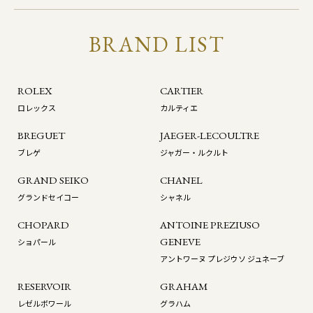
BRAND LIST
ROLEX
CARTIER
ロレックス
カルティエ
BREGUET
JAEGER-LECOULTRE
ブレゲ
ジャガー・ルクルト
GRAND SEIKO
CHANEL
グランドセイコー
シャネル
CHOPARD
ANTOINE PREZIUSO
GENEVE
ショパール
アントワーヌ プレジウソ ジュネーブ
RESERVOIR
GRAHAM
レゼルボワール
グラハム