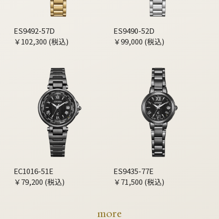
ES9492-57D
ES9490-52D
￥102,300 (税込)
￥99,000 (税込)
EC1016-51E
ES9435-77E
￥79,200 (税込)
￥71,500 (税込)
more