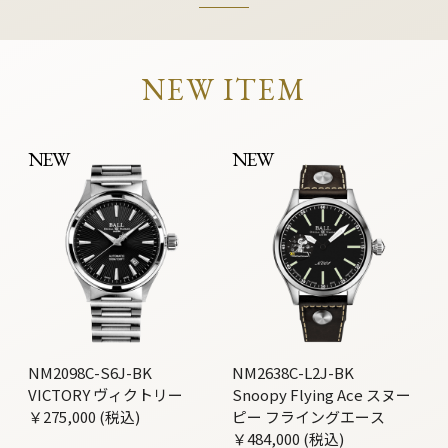
NEW ITEM
NEW
NEW
NM2098C-S6J-BK
NM2638C-L2J-BK
VICTORY ヴィクトリー
Snoopy Flying Ace スヌー
￥275,000 (税込)
ピー フライングエース
￥484,000 (税込)