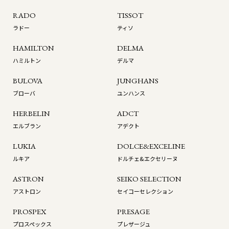
RADO
TISSOT
ラドー
ティソ
HAMILTON
DELMA
ハミルトン
デルマ
BULOVA
JUNGHANS
ブローバ
ユンハンス
HERBELIN
ADCT
エルブラン
アデクト
LUKIA
DOLCE&EXCELINE
ルキア
ドルチェ&エクセリーヌ
ASTRON
SEIKO SELECTION
アストロン
セイコーセレクション
PROSPEX
PRESAGE
プロスペックス
プレザージュ