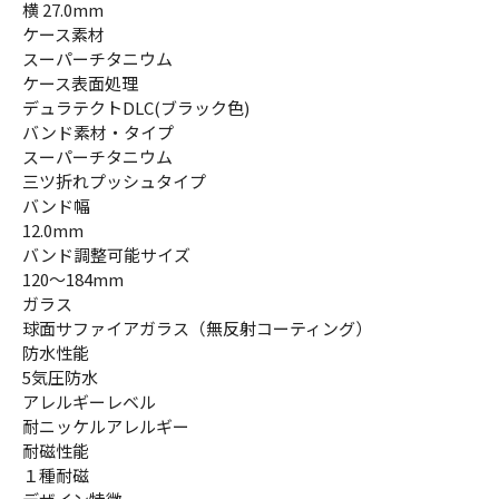
横 27.0mm
ケース素材
スーパーチタニウム
ケース表面処理
デュラテクトDLC(ブラック色)
バンド素材・タイプ
スーパーチタニウム
三ツ折れプッシュタイプ
バンド幅
12.0mm
バンド調整可能サイズ
120～184mm
ガラス
球面サファイアガラス（無反射コーティング）
防水性能
5気圧防水
アレルギーレベル
耐ニッケルアレルギー
耐磁性能
１種耐磁