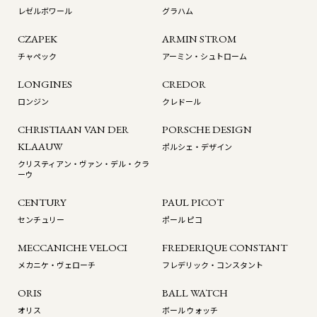
レゼルボワール
グラハム
CZAPEK
ARMIN STROM
チャペック
アーミン・シュトローム
LONGINES
CREDOR
ロンジン
クレドール
CHRISTIAAN VAN DER
PORSCHE DESIGN
KLAAUW
ポルシェ・デザイン
クリスティアン・ヴァン・デル・クラ
ーウ
CENTURY
PAUL PICOT
センチュリー
ポール ピコ
MECCANICHE VELOCI
FREDERIQUE CONSTANT
メカニケ・ヴェローチ
フレデリック・コンスタント
ORIS
BALL WATCH
オリス
ボール ウォッチ