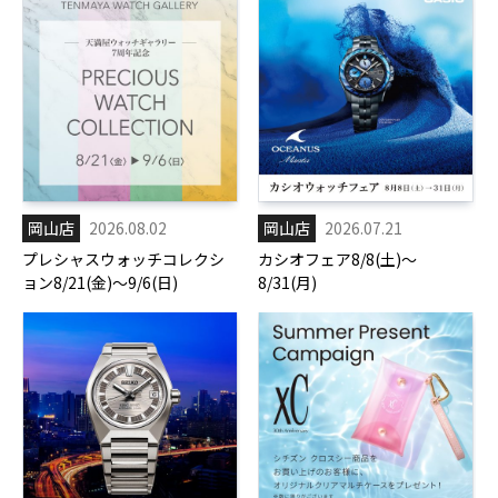
岡山店
2026.08.02
岡山店
2026.07.21
プレシャスウォッチコレクシ
カシオフェア8/8(土)～
ョン8/21(金)～9/6(日)
8/31(月)