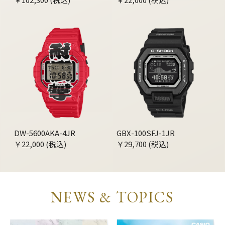
DW-5600AKA-4JR
GBX-100SFJ-1JR
￥22,000 (税込)
￥29,700 (税込)
NEWS & TOPICS