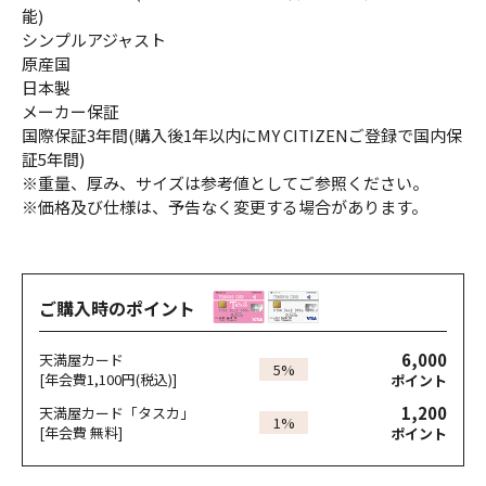
能)
シンプルアジャスト
原産国
日本製
メーカー保証
国際保証3年間(購入後1年以内にMY CITIZENご登録で国内保
証5年間)
※重量、厚み、サイズは参考値としてご参照ください。
※価格及び仕様は、予告なく変更する場合があります。
ご購入時のポイント
6,000
天満屋カード
5%
[年会費1,100円(税込)]
ポイント
1,200
天満屋カード「タスカ」
1%
[年会費 無料]
ポイント