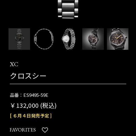
XC
クロスシー
品番：ES9495-59E
￥132,000 (税込)
[ ６月４日発売予定 ]
FAVORITES