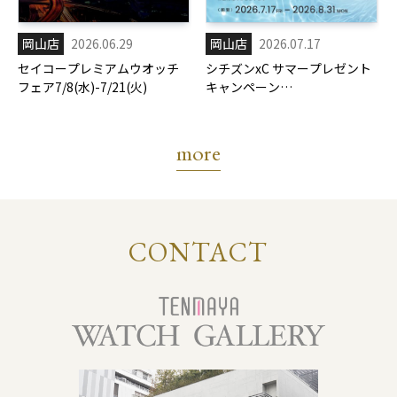
岡山店
2026.06.29
岡山店
2026.07.17
セイコープレミアムウオッチ
シチズンxC サマープレゼント
フェア7/8(水)-7/21(火)
キャンペーン
7/17(金)-8/31(月)
more
CONTACT