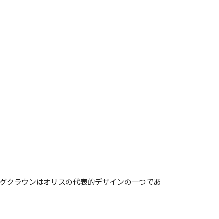
ビッグクラウンはオリスの代表的デザインの一つであ