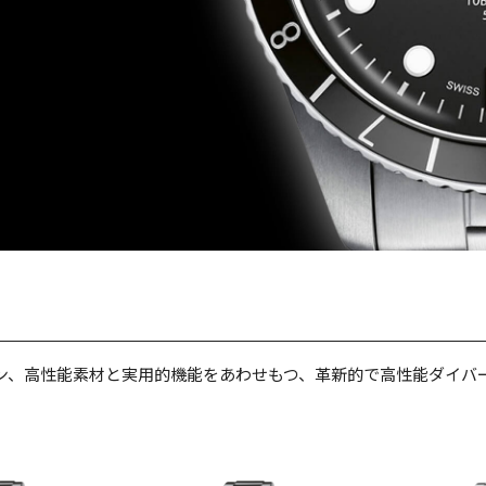
ン、高性能素材と実用的機能をあわせもつ、革新的で高性能ダイバ