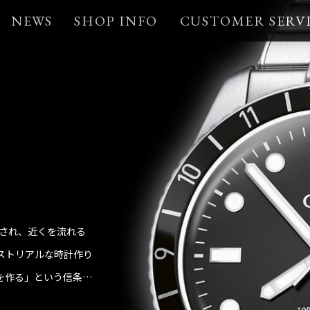
NEWS
SHOP INFO
CUSTOMER SERV
設され、近くを流れる
ストリアルな時計作り
を作る」という信条の