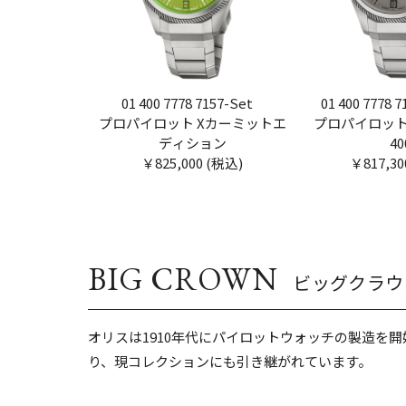
01 400 7778 7157-Set
01 400 7778 7
プロパイロット Xカーミットエ
プロパイロット
01T
ディション
40
￥825,000 (税込)
￥817,30
BIG CROWN
ビッグクラウ
オリスは1910年代にパイロットウォッチの製造を
り、現コレクションにも引き継がれています。