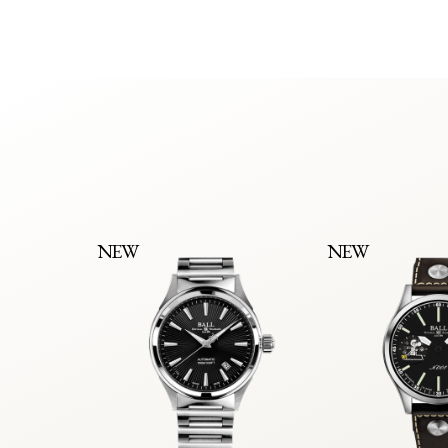
NEW
NEW