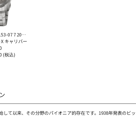
153-07 7 20
X キャリバー
LC
0
0 (税込)
ン
開始して以来、その分野のパイオニア的存在です。1938年発表の