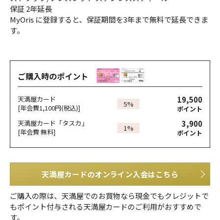
保証 2年延長
MyOris に登録すると、保証期間を3年まで無料で延長できま
す。
ご購入時のポイント
19,500
天満屋カード
5%
[年会費1,100円(税込)]
ポイント
3,900
天満屋カード「タスカ」
1%
[年会費 無料]
ポイント
天満屋カードのオンライン入会はこちら
ご購入の際は、天満屋でのお買物なら現金でもクレジットで
もポイント付与される天満屋カードのご利用がおすすめで
す。