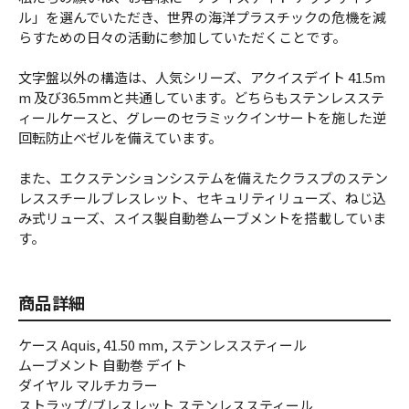
ル」を選んでいただき、世界の海洋プラスチックの危機を減
らすための日々の活動に参加していただくことです。
文字盤以外の構造は、人気シリーズ、アクイスデイト 41.5m
m 及び36.5mmと共通しています。どちらもステンレスステ
ィールケースと、グレーのセラミックインサートを施した逆
回転防止ベゼルを備えています。
また、エクステンションシステムを備えたクラスプのステン
レススチールブレスレット、セキュリティリューズ、ねじ込
み式リューズ、スイス製自動巻ムーブメントを搭載していま
す。
商品詳細
ケース Aquis, 41.50 mm, ステンレススティール
ムーブメント 自動巻 デイト
ダイヤル マルチカラー
ストラップ/ブレスレット ステンレススティール