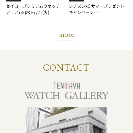
セイコープレミアムウオッチ
シチズンxC サマープレゼント
フェア7/8(水)-7/21(火)
キャンペーン
7/17(金)-8/31(月)
more
CONTACT