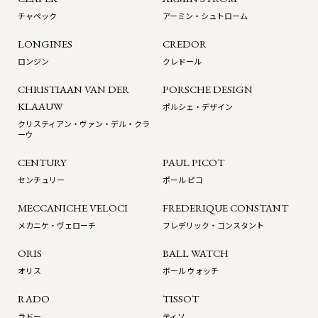
チャペック
アーミン・シュトローム
LONGINES
CREDOR
ロンジン
クレドール
CHRISTIAAN VAN DER
PORSCHE DESIGN
KLAAUW
ポルシェ・デザイン
クリスティアン・ヴァン・デル・クラ
ーウ
CENTURY
PAUL PICOT
センチュリー
ポール ピコ
MECCANICHE VELOCI
FREDERIQUE CONSTANT
メカニケ・ヴェローチ
フレデリック・コンスタント
ORIS
BALL WATCH
オリス
ボール ウォッチ
RADO
TISSOT
ラドー
ティソ