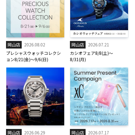
岡山店
2026.08.02
岡山店
2026.07.21
プレシャスウォッチコレクシ
カシオフェア8/8(土)～
ョン8/21(金)～9/6(日)
8/31(月)
岡山店
2026.06.29
岡山店
2026.07.17