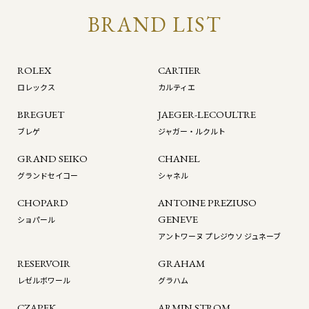
BRAND LIST
ROLEX
CARTIER
ロレックス
カルティエ
BREGUET
JAEGER-LECOULTRE
ブレゲ
ジャガー・ルクルト
GRAND SEIKO
CHANEL
グランドセイコー
シャネル
CHOPARD
ANTOINE PREZIUSO
GENEVE
ショパール
アントワーヌ プレジウソ ジュネーブ
RESERVOIR
GRAHAM
レゼルボワール
グラハム
CZAPEK
ARMIN STROM