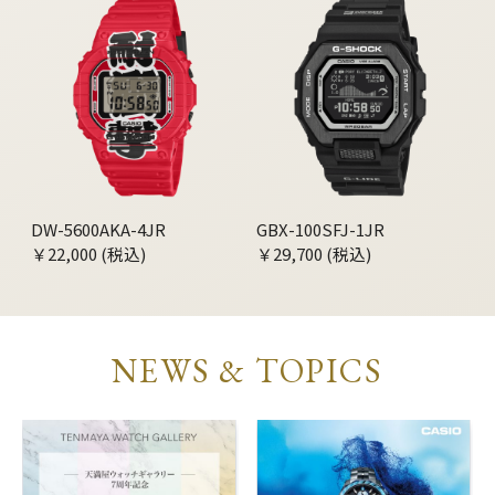
DW-5600AKA-4JR
GBX-100SFJ-1JR
￥22,000 (税込)
￥29,700 (税込)
NEWS & TOPICS