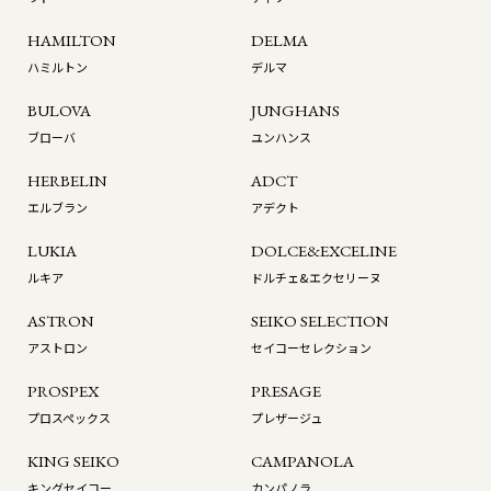
HAMILTON
DELMA
ハミルトン
デルマ
BULOVA
JUNGHANS
ブローバ
ユンハンス
HERBELIN
ADCT
エルブラン
アデクト
LUKIA
DOLCE&EXCELINE
ルキア
ドルチェ&エクセリーヌ
ASTRON
SEIKO SELECTION
アストロン
セイコーセレクション
PROSPEX
PRESAGE
プロスペックス
プレザージュ
KING SEIKO
CAMPANOLA
キングセイコー
カンパノラ