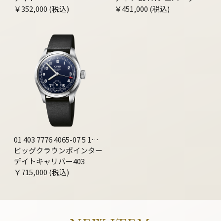
￥352,000 (税込)
ーエディション
￥451,000 (税込)
01 403 7776 4065-07 5 19
11
ビッグクラウンポインター
デイトキャリバー403
￥715,000 (税込)