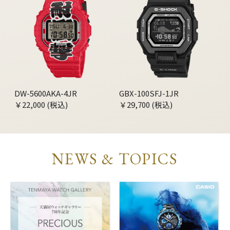
DW-5600AKA-4JR
GBX-100SFJ-1JR
￥22,000 (税込)
￥29,700 (税込)
NEWS & TOPICS