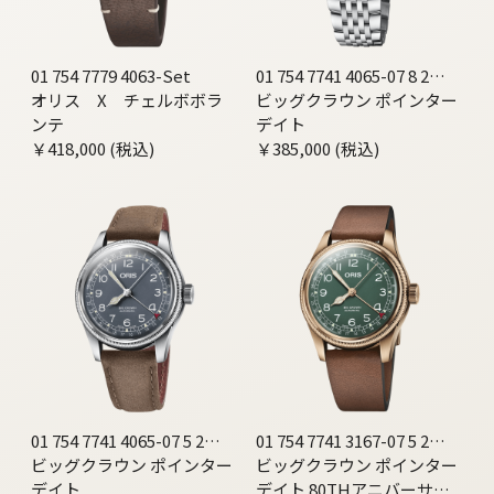
01 754 7779 4063-Set
01 754 7741 4065-07 8 20
オリス X チェルボボラ
22
ビッグクラウン ポインター
ンテ
デイト
￥418,000 (税込)
￥385,000 (税込)
01 754 7741 4065-07 5 20
01 754 7741 3167-07 5 20
63
ビッグクラウン ポインター
58BR
ビッグクラウン ポインター
デイト
デイト 80THアニバーサリ