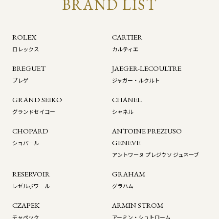
BRAND LIST
ROLEX
CARTIER
ロレックス
カルティエ
BREGUET
JAEGER-LECOULTRE
ブレゲ
ジャガー・ルクルト
GRAND SEIKO
CHANEL
グランドセイコー
シャネル
CHOPARD
ANTOINE PREZIUSO
GENEVE
ショパール
アントワーヌ プレジウソ ジュネーブ
RESERVOIR
GRAHAM
レゼルボワール
グラハム
CZAPEK
ARMIN STROM
チャペック
アーミン・シュトローム