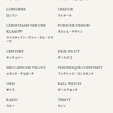
LONGINES
CREDOR
ロンジン
クレドール
CHRISTIAAN VAN DER
PORSCHE DESIGN
KLAAUW
ポルシェ・デザイン
クリスティアン・ヴァン・デル・クラ
ーウ
CENTURY
PAUL PICOT
センチュリー
ポール ピコ
MECCANICHE VELOCI
FREDERIQUE CONSTANT
メカニケ・ヴェローチ
フレデリック・コンスタント
ORIS
BALL WATCH
オリス
ボール ウォッチ
RADO
TISSOT
ラドー
ティソ