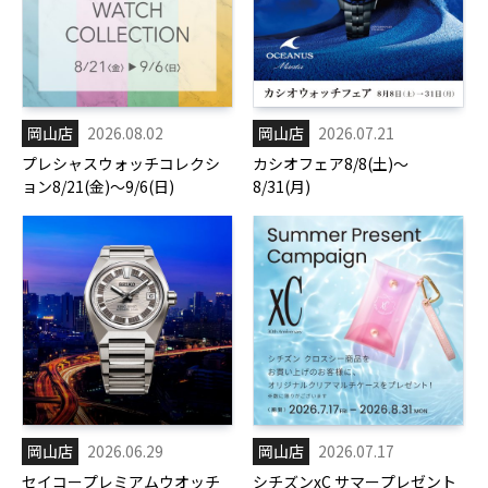
岡山店
2026.08.02
岡山店
2026.07.21
プレシャスウォッチコレクシ
カシオフェア8/8(土)～
ョン8/21(金)～9/6(日)
8/31(月)
岡山店
2026.06.29
岡山店
2026.07.17
セイコープレミアムウオッチ
シチズンxC サマープレゼント