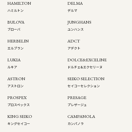
HAMILTON
DELMA
ハミルトン
デルマ
BULOVA
JUNGHANS
ブローバ
ユンハンス
HERBELIN
ADCT
エルブラン
アデクト
LUKIA
DOLCE&EXCELINE
ルキア
ドルチェ&エクセリーヌ
ASTRON
SEIKO SELECTION
アストロン
セイコーセレクション
PROSPEX
PRESAGE
プロスペックス
プレザージュ
KING SEIKO
CAMPANOLA
キングセイコー
カンパノラ