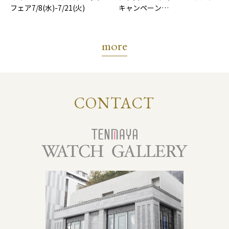
フェア7/8(水)-7/21(火)
キャンペーン
7/17(金)-8/31(月)
more
CONTACT