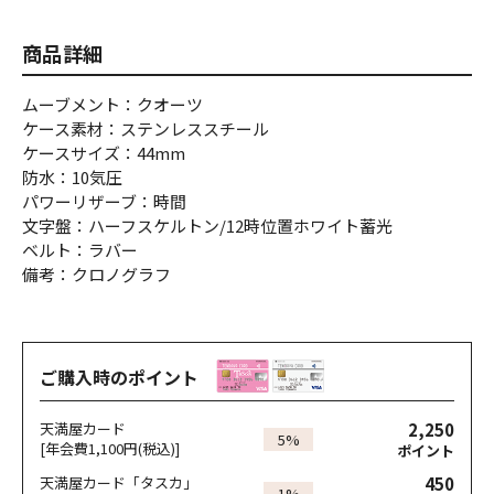
商品詳細
ムーブメント：クオーツ
ケース素材：ステンレススチール
ケースサイズ：44mm
防水：10気圧
パワーリザーブ：時間
文字盤：ハーフスケルトン/12時位置ホワイト蓄光
ベルト：ラバー
備考：クロノグラフ
ご購入時のポイント
2,250
天満屋カード
5%
[年会費1,100円(税込)]
ポイント
450
天満屋カード「タスカ」
1%