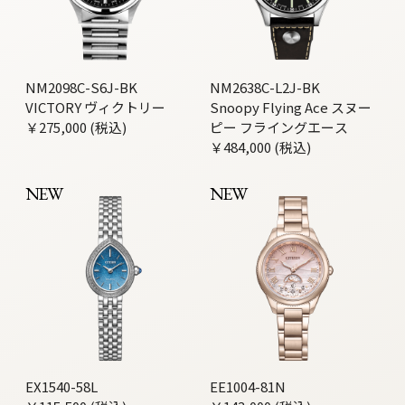
NM2098C-S6J-BK
NM2638C-L2J-BK
VICTORY ヴィクトリー
Snoopy Flying Ace スヌー
￥275,000 (税込)
ピー フライングエース
￥484,000 (税込)
NEW
NEW
EX1540-58L
EE1004-81N