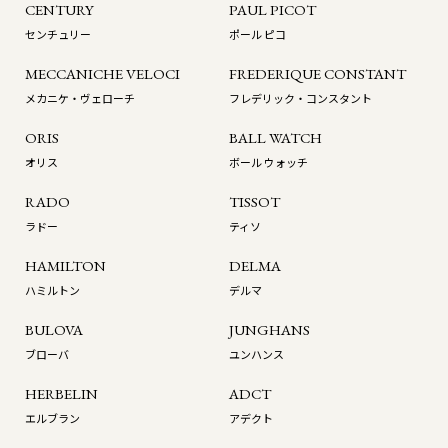
CENTURY
PAUL PICOT
センチュリー
ポール ピコ
MECCANICHE VELOCI
FREDERIQUE CONSTANT
メカニケ・ヴェローチ
フレデリック・コンスタント
ORIS
BALL WATCH
オリス
ボール ウォッチ
RADO
TISSOT
ラドー
ティソ
HAMILTON
DELMA
ハミルトン
デルマ
BULOVA
JUNGHANS
ブローバ
ユンハンス
HERBELIN
ADCT
エルブラン
アデクト