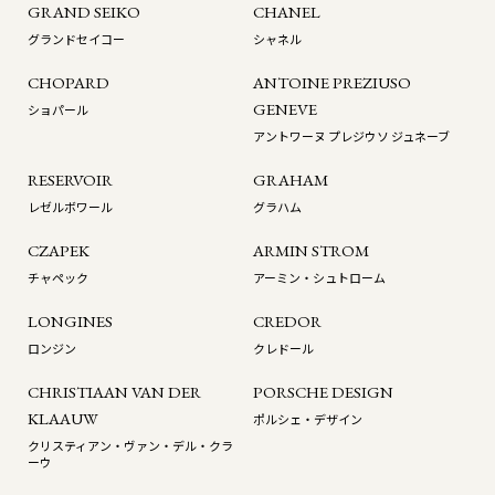
GRAND SEIKO
CHANEL
グランドセイコー
シャネル
CHOPARD
ANTOINE PREZIUSO
GENEVE
ショパール
アントワーヌ プレジウソ ジュネーブ
RESERVOIR
GRAHAM
レゼルボワール
グラハム
CZAPEK
ARMIN STROM
チャペック
アーミン・シュトローム
LONGINES
CREDOR
ロンジン
クレドール
CHRISTIAAN VAN DER
PORSCHE DESIGN
KLAAUW
ポルシェ・デザイン
クリスティアン・ヴァン・デル・クラ
ーウ