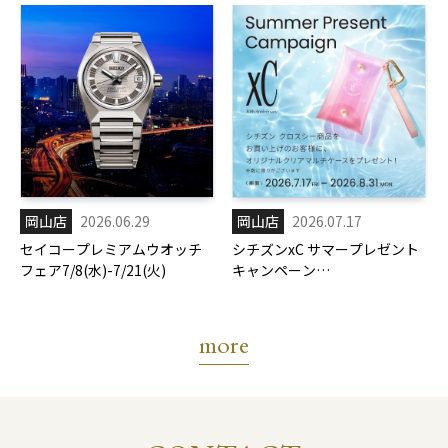
岡山店
2026.06.29
岡山店
2026.07.17
セイコープレミアムウオッチ
シチズンxC サマープレゼント
フェア7/8(水)-7/21(火)
キャンペーン
7/17(金)-8/31(月)
more