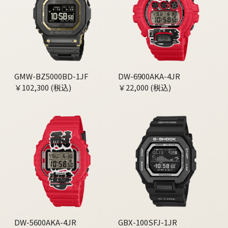
GMW-BZ5000BD-1JF
DW-6900AKA-4JR
￥102,300 (税込)
￥22,000 (税込)
DW-5600AKA-4JR
GBX-100SFJ-1JR