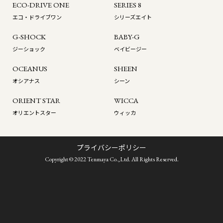
ECO-DRIVE ONE
SERIES 8
エコ・ドライブワン
シリーズエイト
G-SHOCK
BABY-G
ジーショック
ベイビージー
OCEANUS
SHEEN
オシアナス
シーン
ORIENT STAR
WICCA
オリエントスター
ウィッカ
プライバシーポリシー
Copyright © 2022 Tenmaya Co.,Ltd. All Rights Reserved.