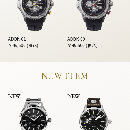
ADBK-01
ADBK-03
￥49,500 (税込)
￥49,500 (税込)
NEW ITEM
NEW
NEW