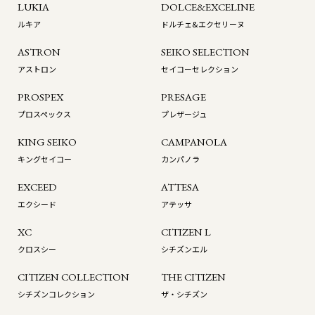
LUKIA
DOLCE&EXCELINE
ルキア
ドルチェ&エクセリーヌ
ASTRON
SEIKO SELECTION
アストロン
セイコーセレクション
PROSPEX
PRESAGE
プロスペックス
プレザージュ
KING SEIKO
CAMPANOLA
キングセイコー
カンパノラ
EXCEED
ATTESA
エクシード
アテッサ
XC
CITIZEN L
クロスシー
シチズンエル
CITIZEN COLLECTION
THE CITIZEN
シチズンコレクション
ザ・シチズン