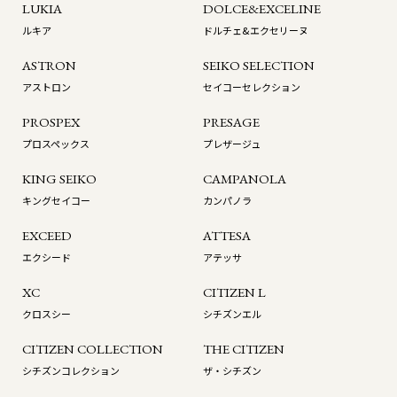
LUKIA
DOLCE&EXCELINE
ルキア
ドルチェ&エクセリーヌ
ASTRON
SEIKO SELECTION
アストロン
セイコーセレクション
PROSPEX
PRESAGE
プロスペックス
プレザージュ
KING SEIKO
CAMPANOLA
キングセイコー
カンパノラ
EXCEED
ATTESA
エクシード
アテッサ
XC
CITIZEN L
クロスシー
シチズンエル
CITIZEN COLLECTION
THE CITIZEN
シチズンコレクション
ザ・シチズン