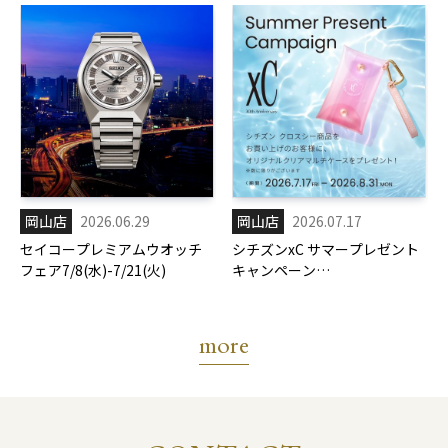
岡山店
2026.06.29
岡山店
2026.07.17
セイコープレミアムウオッチ
シチズンxC サマープレゼント
フェア7/8(水)-7/21(火)
キャンペーン
7/17(金)-8/31(月)
more