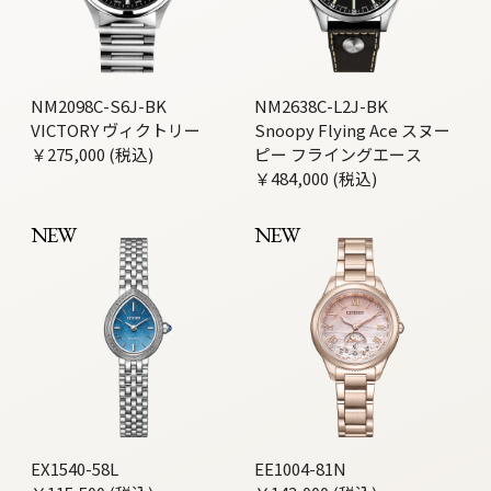
NM2098C-S6J-BK
NM2638C-L2J-BK
VICTORY ヴィクトリー
Snoopy Flying Ace スヌー
￥275,000 (税込)
ピー フライングエース
￥484,000 (税込)
NEW
NEW
EX1540-58L
EE1004-81N