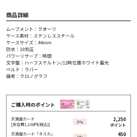
商品詳細
ムーブメント：クオーツ
ケース素材：ステンレススチール
ケースサイズ：44mm
防水：10気圧
パワーリザーブ：時間
文字盤：ハーフスケルトン/12時位置ホワイト蓄光
ベルト：ラバー
備考：クロノグラフ
ご購入時のポイント
2,250
天満屋カード
5%
[年会費1,100円(税込)]
ポイント
450
天満屋カード「タスカ」
1%