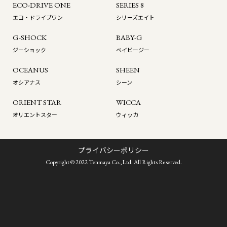
ECO-DRIVE ONE
SERIES 8
エコ・ドライブワン
シリーズエイト
G-SHOCK
BABY-G
ジーショック
ベイビージー
OCEANUS
SHEEN
オシアナス
シーン
ORIENT STAR
WICCA
オリエントスター
ウィッカ
プライバシーポリシー
Copyright © 2022 Tenmaya Co.,Ltd. All Rights Reserved.