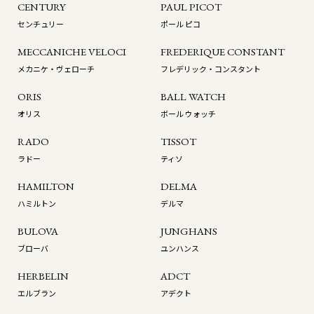
CENTURY
PAUL PICOT
センチュリー
ポール ピコ
MECCANICHE VELOCI
FREDERIQUE CONSTANT
メカニケ・ヴェローチ
フレデリック・コンスタント
ORIS
BALL WATCH
オリス
ボール ウォッチ
RADO
TISSOT
ラドー
ティソ
HAMILTON
DELMA
ハミルトン
デルマ
BULOVA
JUNGHANS
ブローバ
ユンハンス
HERBELIN
ADCT
エルブラン
アデクト