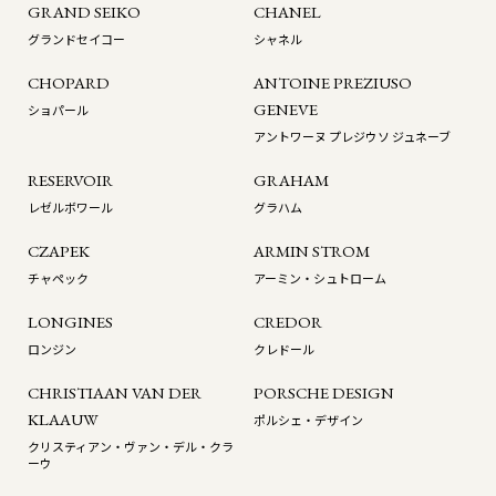
GRAND SEIKO
CHANEL
グランドセイコー
シャネル
CHOPARD
ANTOINE PREZIUSO
GENEVE
ショパール
アントワーヌ プレジウソ ジュネーブ
RESERVOIR
GRAHAM
レゼルボワール
グラハム
CZAPEK
ARMIN STROM
チャペック
アーミン・シュトローム
LONGINES
CREDOR
ロンジン
クレドール
CHRISTIAAN VAN DER
PORSCHE DESIGN
KLAAUW
ポルシェ・デザイン
クリスティアン・ヴァン・デル・クラ
ーウ