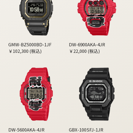
GMW-BZ5000BD-1JF
DW-6900AKA-4JR
￥102,300 (税込)
￥22,000 (税込)
DW-5600AKA-4JR
GBX-100SFJ-1JR