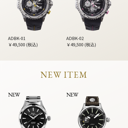
ADBK-01
ADBK-02
￥49,500 (税込)
￥49,500 (税込)
NEW ITEM
NEW
NEW