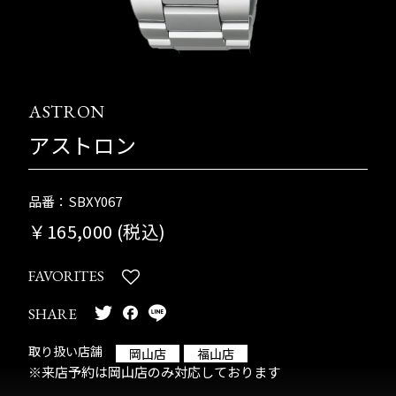
ASTRON
アストロン
品番：SBXY067
￥165,000 (税込)
FAVORITES
SHARE
取り扱い店舗
岡山店
福山店
※来店予約は岡山店のみ対応しております