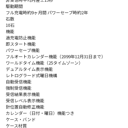
駆動期間
フル充電時約9ヶ月間 パワーセーブ時約2年
石数
10石
機能
過充電防止機能
即スタート機能
パワーセーブ機能
フルオートカレンダー機能（2099年12月31日まで）
ワールドタイム機能（25タイムゾーン）
デュアルタイム表示機能
レトログラード式曜日機構
自動受信機能
強制受信機能
受信結果表示機能
受信レベル表示機能
針位置自動修正機能
カレンダー（日付・曜日）機能つき
ケース・バンド
ケース材質