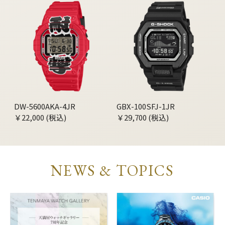
DW-5600AKA-4JR
GBX-100SFJ-1JR
￥22,000 (税込)
￥29,700 (税込)
NEWS & TOPICS