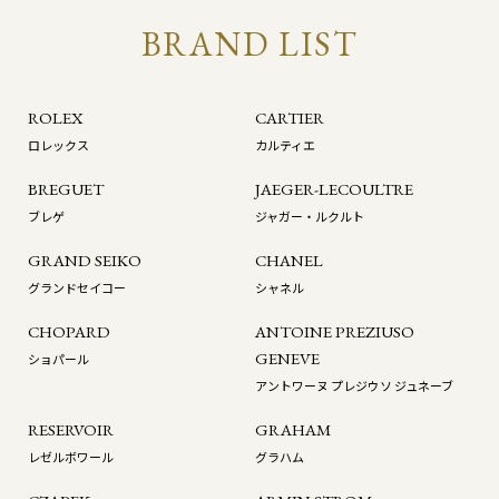
BRAND LIST
ROLEX
CARTIER
ロレックス
カルティエ
BREGUET
JAEGER-LECOULTRE
ブレゲ
ジャガー・ルクルト
GRAND SEIKO
CHANEL
グランドセイコー
シャネル
CHOPARD
ANTOINE PREZIUSO
GENEVE
ショパール
アントワーヌ プレジウソ ジュネーブ
RESERVOIR
GRAHAM
レゼルボワール
グラハム