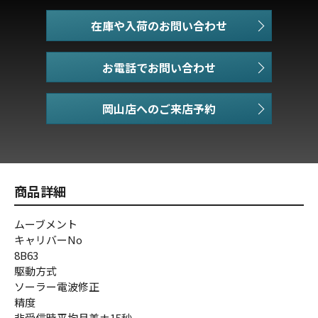
在庫や入荷のお問い合わせ
お電話でお問い合わせ
商品詳細
ムーブメント
キャリバーNo
8B63
駆動方式
ソーラー電波修正
精度
非受信時平均月差±15秒