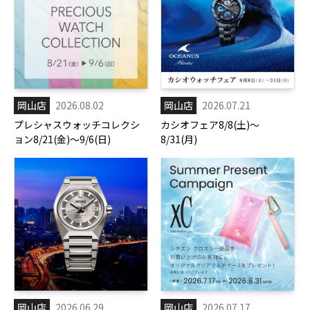
岡山店
2026.08.02
岡山店
2026.07.21
プレシャスウォッチコレクシ
カシオフェア8/8(土)～
ョン8/21(金)～9/6(日)
8/31(月)
岡山店
2026.06.29
岡山店
2026.07.17