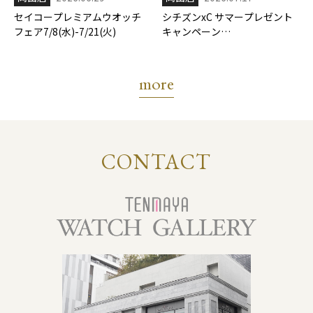
セイコープレミアムウオッチ
シチズンxC サマープレゼント
フェア7/8(水)-7/21(火)
キャンペーン
7/17(金)-8/31(月)
more
CONTACT