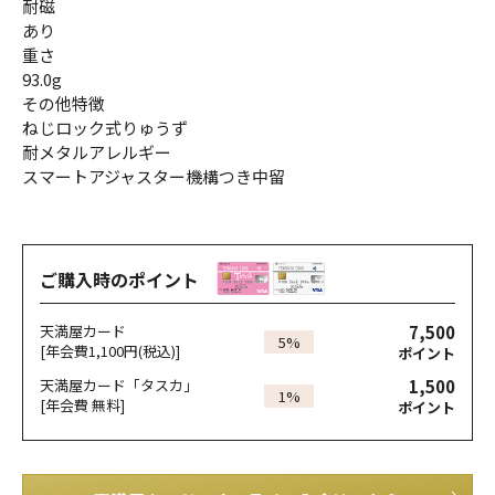
耐磁
あり
重さ
93.0g
その他特徴
ねじロック式りゅうず
耐メタルアレルギー
スマートアジャスター機構つき中留
ご購入時のポイント
7,500
天満屋カード
5%
[年会費1,100円(税込)]
ポイント
1,500
天満屋カード「タスカ」
1%
[年会費 無料]
ポイント