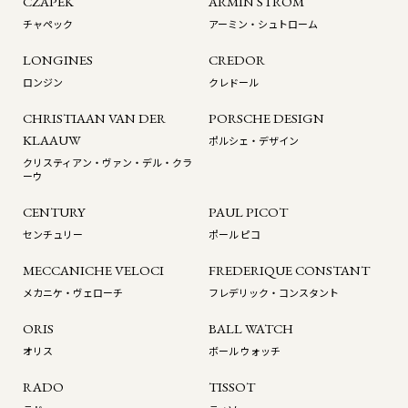
CZAPEK
ARMIN STROM
チャペック
アーミン・シュトローム
LONGINES
CREDOR
ロンジン
クレドール
CHRISTIAAN VAN DER
PORSCHE DESIGN
KLAAUW
ポルシェ・デザイン
クリスティアン・ヴァン・デル・クラ
ーウ
CENTURY
PAUL PICOT
センチュリー
ポール ピコ
MECCANICHE VELOCI
FREDERIQUE CONSTANT
メカニケ・ヴェローチ
フレデリック・コンスタント
ORIS
BALL WATCH
オリス
ボール ウォッチ
RADO
TISSOT