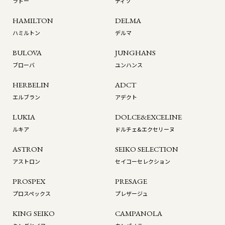
ラドー
ティソ
HAMILTON
DELMA
ハミルトン
デルマ
BULOVA
JUNGHANS
ブローバ
ユンハンス
HERBELIN
ADCT
エルブラン
アデクト
LUKIA
DOLCE&EXCELINE
ルキア
ドルチェ&エクセリーヌ
ASTRON
SEIKO SELECTION
アストロン
セイコーセレクション
PROSPEX
PRESAGE
プロスペックス
プレザージュ
KING SEIKO
CAMPANOLA