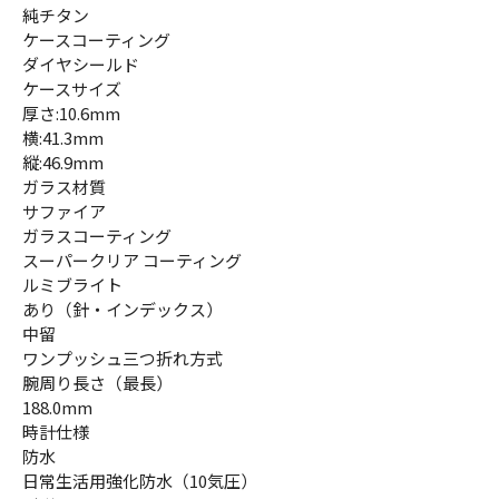
純チタン
ケースコーティング
ダイヤシールド
ケースサイズ
厚さ:10.6mm
横:41.3mm
縦:46.9mm
ガラス材質
サファイア
ガラスコーティング
スーパークリア コーティング
ルミブライト
あり（針・インデックス）
中留
ワンプッシュ三つ折れ方式
腕周り長さ（最長）
188.0mm
時計仕様
防水
日常生活用強化防水（10気圧）