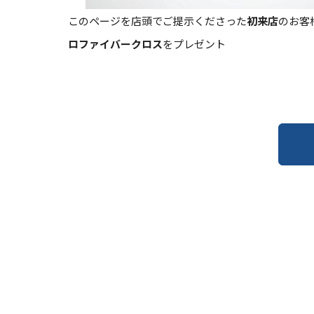
このページを店頭でご提示くださった
初来店
のお客
ロファイバークロス
をプレゼント