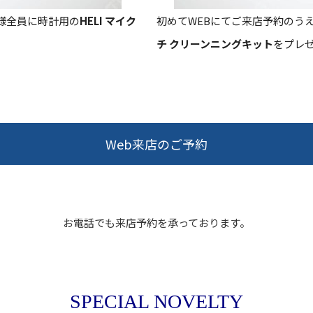
様全員に時計用の
HELI マイク
初めてWEBにてご来店予約のう
チ クリーンニングキット
をプレ
Web来店のご予約
お電話でも来店予約を承っております。
SPECIAL NOVELTY