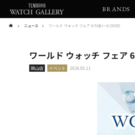
BRANDS
ニュース
ワールド ウォッチ フェア 6/5(金)～6/28(日)
ワールド ウォッチ フェア 6/5
岡山店
イベント
2026.05.11