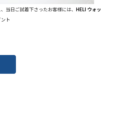
え、当日ご試着下さったお客様には、
HELI ウォッ
ゼント