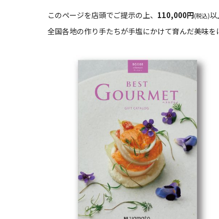
このページを店頭でご提示の上、
110,000円
以
(税込)
全国各地の作り手たちが手塩にかけて育んだ美味を