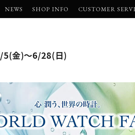
NEWS
SHOP INFO
CUSTOMER SERV
(金)～6/28(日)