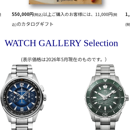
550,000円
以上ご購入のお客様には、11,000円
1
税
(税込)
(税
のカタログギフト
込)
(
WATCH GALLERY Selection
(表示価格は2026年5月現在のものです。）