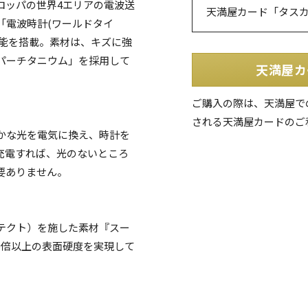
ロッパの世界4エリアの電波送
天満屋カード「タス
「電波時計(ワールドタイ
機能を搭載。素材は、キズに強
パーチタニウム」を採用して
天満屋カ
ご購入の際は、天満屋で
される天満屋カードのご
かな光を電気に換え、時計を
充電すれば、光のないところ
要ありません。
テクト）を施した素材『スー
5倍以上の表面硬度を実現して