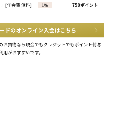
カ」
[年会費 無料]
1%
750
ポイント
ードのオンライン入会はこちら
のお買物なら現金でもクレジットでもポイント付与
利用がおすすめです。