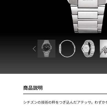
商品説明
シチズンの技術の粋をつぎ込んだアテッサ。わずか