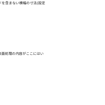
ドを含まない横幅の寸法(設定
表面処理の内容がここにはい
。