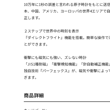
10万年に1秒の誤差と言われる原子時計をもとに送
本、中国、アメリカ、ヨーロッパの世界4エリアで
正します。
２ステップで世界中の時刻を表示
『ダイレクトフライト』機能を搭載。簡単な操作で
とができます。
衝撃にも磁気にも強い、ズレない時計
「JIS1種耐磁」「衝撃検知機能」「針自動補正機
独自技術『パーフェックス』が、磁気や衝撃によっ
ぎます。
商品詳細