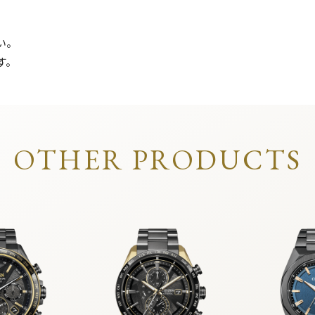
い。
す。
OTHER PRODUCTS