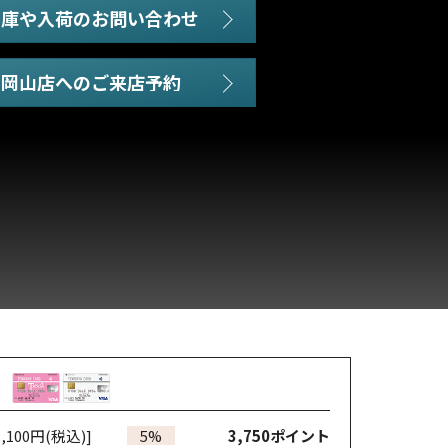
在庫や入荷のお問い合わせ
,100円(税込)]
5%
3,750
ポイント