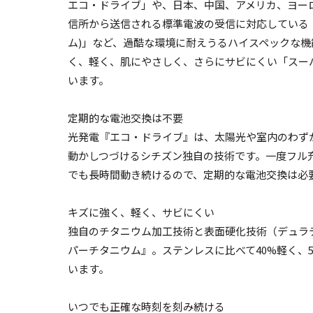
エコ・ドライブ」や、日本、中国、アメリカ、ヨー
信所から送信される標準電波の受信に対応している
ム)」など、過酷な環境に耐えうるハイスペックな
く、軽く、肌にやさしく、さらにサビにくい「スー
います。
定期的な電池交換は不要
光発電『エコ・ドライブ』は、太陽光や室内のわず
動かしつづけるシチズン独自の技術です。一度フル
でも長時間動き続けるので、定期的な電池交換は必
キズに強く、軽く、サビにくい
独自のチタニウム加工技術と表面硬化技術（デュラ
パーチタニウム』。ステンレスに比べて40%軽く、
います。
いつでも正確な時刻を刻み続ける