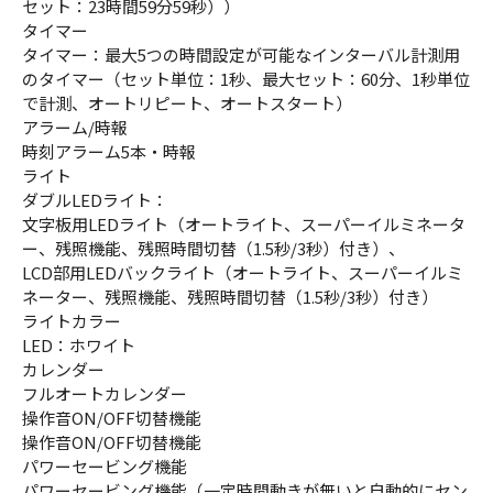
セット：23時間59分59秒））
タイマー
タイマー：最大5つの時間設定が可能なインターバル計測用
のタイマー（セット単位：1秒、最大セット：60分、1秒単位
で計測、オートリピート、オートスタート）
アラーム/時報
時刻アラーム5本・時報
ライト
ダブルLEDライト：
文字板用LEDライト（オートライト、スーパーイルミネータ
ー、残照機能、残照時間切替（1.5秒/3秒）付き）、
LCD部用LEDバックライト（オートライト、スーパーイルミ
ネーター、残照機能、残照時間切替（1.5秒/3秒）付き）
ライトカラー
LED：ホワイト
カレンダー
フルオートカレンダー
操作音ON/OFF切替機能
操作音ON/OFF切替機能
パワーセービング機能
パワーセービング機能（一定時間動きが無いと自動的にセン