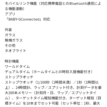
モバイルリンク機能（対応携帯電話とのBluetooth通信によ
る機能連動）
アプリ
「BABY-GConnected」対応
外装
ガラス
無機ガラス
その他
ネオブライト
時計機能
ワールドタイム
デュアルタイム（ホームタイムとの時刻入替機能付き）
ストップウオッチ
ストップウオッチ（1/100秒（1時間未満）／1秒（1時間以
上）、24時間計、ラップ／スプリット付き、計測データを最
大200本メモリー（計測月・日、ラップ／スプリットタイ
ム）、ターゲットタイム報知機能付き、ターゲット報知（目
標タイム）を10本までセット可能（セット単位：1秒、最大