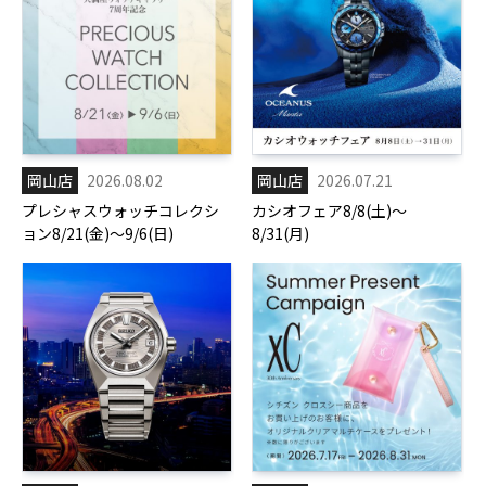
岡山店
2026.08.02
岡山店
2026.07.21
プレシャスウォッチコレクシ
カシオフェア8/8(土)～
ョン8/21(金)～9/6(日)
8/31(月)