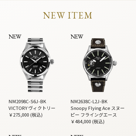
NEW ITEM
NEW
NEW
NM2098C-S6J-BK
NM2638C-L2J-BK
VICTORY ヴィクトリー
Snoopy Flying Ace スヌー
￥275,000 (税込)
ピー フライングエース
￥484,000 (税込)