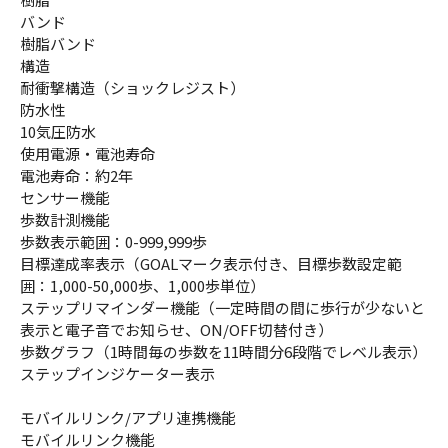
バンド
樹脂バンド
構造
耐衝撃構造（ショックレジスト）
防水性
10気圧防水
使用電源・電池寿命
電池寿命：約2年
センサー機能
歩数計測機能
歩数表示範囲：0-999,999歩
目標達成率表示（GOALマーク表示付き、目標歩数設定範
囲：1,000-50,000歩、1,000歩単位）
ステップリマインダー機能（一定時間の間に歩行が少ないと
表示と電子音でお知らせ、ON/OFF切替付き）
歩数グラフ（1時間毎の歩数を11時間分6段階でレベル表示）
ステップインジケーター表示
モバイルリンク/アプリ連携機能
モバイルリンク機能