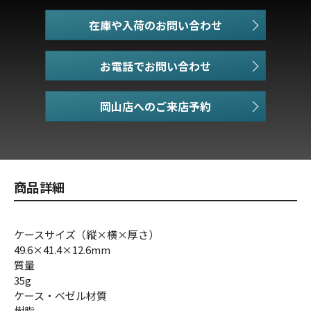
在庫や入荷のお問い合わせ
お電話でお問い合わせ
商品詳細
ケースサイズ（縦×横×厚さ）
49.6×41.4×12.6mm
質量
35g
ケース・ベゼル材質
樹脂