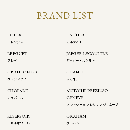
BRAND LIST
ROLEX
CARTIER
ロレックス
カルティエ
BREGUET
JAEGER-LECOULTRE
ブレゲ
ジャガー・ルクルト
GRAND SEIKO
CHANEL
グランドセイコー
シャネル
CHOPARD
ANTOINE PREZIUSO
GENEVE
ショパール
アントワーヌ プレジウソ ジュネーブ
RESERVOIR
GRAHAM
レゼルボワール
グラハム