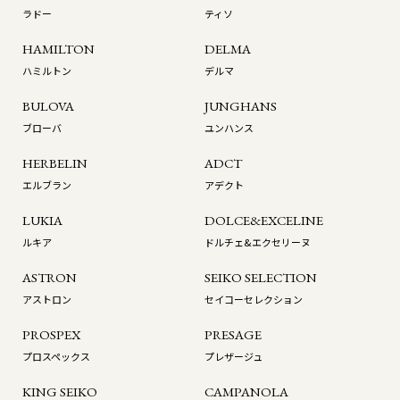
ラドー
ティソ
HAMILTON
DELMA
ハミルトン
デルマ
BULOVA
JUNGHANS
ブローバ
ユンハンス
HERBELIN
ADCT
エルブラン
アデクト
LUKIA
DOLCE&EXCELINE
ルキア
ドルチェ&エクセリーヌ
ASTRON
SEIKO SELECTION
アストロン
セイコーセレクション
PROSPEX
PRESAGE
プロスペックス
プレザージュ
KING SEIKO
CAMPANOLA