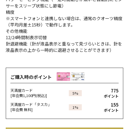
サーをスリープ状態にし節電）
精度
※スマートフォンと連携しない場合は、通常のクオーツ精度
（平均月差±15秒）で動作します。
その他機能
12/24時間制表示切替
針退避機能（針が液晶表示と重なって見づらいときは、針を
液晶表示の上から一時的に退避させることができます）
ご購入時のポイント
775
天満屋カード
5%
[年会費1,100円(税込)]
ポイント
155
天満屋カード「タスカ」
1%
[年会費 無料]
ポイント