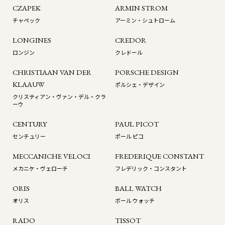
CZAPEK
ARMIN STROM
チャペック
アーミン・シュトローム
LONGINES
CREDOR
ロンジン
クレドール
CHRISTIAAN VAN DER
PORSCHE DESIGN
KLAAUW
ポルシェ・デザイン
クリスティアン・ヴァン・デル・クラ
ーウ
CENTURY
PAUL PICOT
センチュリー
ポール ピコ
MECCANICHE VELOCI
FREDERIQUE CONSTANT
メカニケ・ヴェローチ
フレデリック・コンスタント
ORIS
BALL WATCH
オリス
ボール ウォッチ
RADO
TISSOT