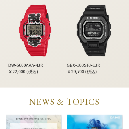
DW-5600AKA-4JR
GBX-100SFJ-1JR
￥22,000 (税込)
￥29,700 (税込)
NEWS & TOPICS