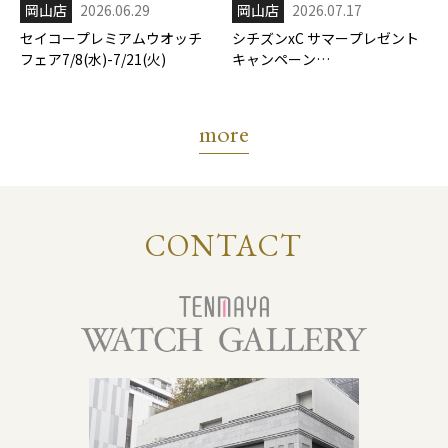
岡山店
2026.06.29
岡山店
2026.07.17
セイコープレミアムウオッチ
シチズンxC サマープレゼント
フェア7/8(水)-7/21(火)
キャンペーン
7/17(金)-8/31(月)
more
CONTACT