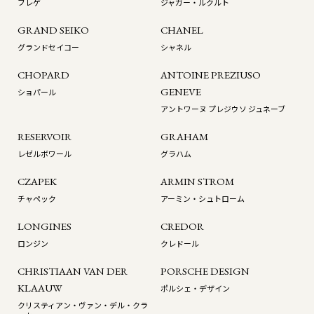
ブレゲ
ジャガー・ルクルト
GRAND SEIKO
CHANEL
グランドセイコー
シャネル
CHOPARD
ANTOINE PREZIUSO
GENEVE
ショパール
アントワーヌ プレジウソ ジュネーブ
RESERVOIR
GRAHAM
レゼルボワール
グラハム
CZAPEK
ARMIN STROM
チャペック
アーミン・シュトローム
LONGINES
CREDOR
ロンジン
クレドール
CHRISTIAAN VAN DER
PORSCHE DESIGN
KLAAUW
ポルシェ・デザイン
クリスティアン・ヴァン・デル・クラ