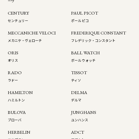
ーウ
CENTURY
PAUL PICOT
センチュリー
ポール ピコ
MECCANICHE VELOCI
FREDERIQUE CONSTANT
メカニケ・ヴェローチ
フレデリック・コンスタント
ORIS
BALL WATCH
オリス
ボール ウォッチ
RADO
TISSOT
ラドー
ティソ
HAMILTON
DELMA
ハミルトン
デルマ
BULOVA
JUNGHANS
ブローバ
ユンハンス
HERBELIN
ADCT