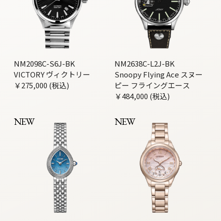
NM2098C-S6J-BK
NM2638C-L2J-BK
VICTORY ヴィクトリー
Snoopy Flying Ace スヌー
￥275,000 (税込)
ピー フライングエース
￥484,000 (税込)
NEW
NEW