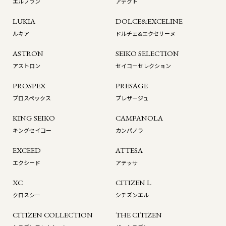
エルブラン
アデクト
LUKIA
DOLCE&EXCELINE
ルキア
ドルチェ&エクセリーヌ
ASTRON
SEIKO SELECTION
アストロン
セイコーセレクション
PROSPEX
PRESAGE
プロスペックス
プレザージュ
KING SEIKO
CAMPANOLA
キングセイコー
カンパノラ
EXCEED
ATTESA
エクシード
アテッサ
XC
CITIZEN L
クロスシー
シチズンエル
CITIZEN COLLECTION
THE CITIZEN