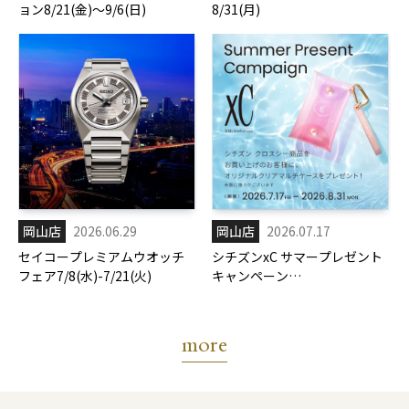
ョン8/21(金)～9/6(日)
8/31(月)
岡山店
2026.06.29
岡山店
2026.07.17
セイコープレミアムウオッチ
シチズンxC サマープレゼント
フェア7/8(水)-7/21(火)
キャンペーン
7/17(金)-8/31(月)
more