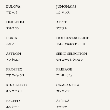
BULOVA
JUNGHANS
ブローバ
ユンハンス
HERBELIN
ADCT
エルブラン
アデクト
LUKIA
DOLCE&EXCELINE
ルキア
ドルチェ&エクセリーヌ
ASTRON
SEIKO SELECTION
アストロン
セイコーセレクション
PROSPEX
PRESAGE
プロスペックス
プレザージュ
KING SEIKO
CAMPANOLA
キングセイコー
カンパノラ
EXCEED
ATTESA
エクシード
アテッサ