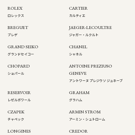
ROLEX
CARTIER
ロレックス
カルティエ
BREGUET
JAEGER-LECOULTRE
ブレゲ
ジャガー・ルクルト
GRAND SEIKO
CHANEL
グランドセイコー
シャネル
CHOPARD
ANTOINE PREZIUSO
GENEVE
ショパール
アントワーヌ プレジウソ ジュネーブ
RESERVOIR
GRAHAM
レゼルボワール
グラハム
CZAPEK
ARMIN STROM
チャペック
アーミン・シュトローム
LONGINES
CREDOR