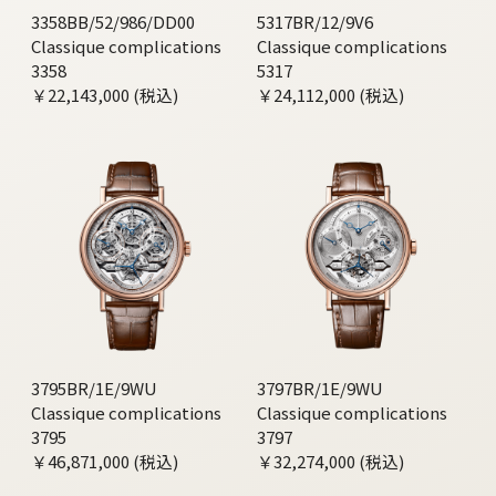
3358BB/52/986/DD00
5317BR/12/9V6
Classique complications
Classique complications
3358
5317
￥22,143,000 (税込)
￥24,112,000 (税込)
3795BR/1E/9WU
3797BR/1E/9WU
Classique complications
Classique complications
3795
3797
￥46,871,000 (税込)
￥32,274,000 (税込)