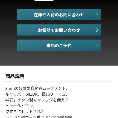
在庫や入荷のお問い合わせ
お電話でお問い合わせ
商品説明
3mmの超薄型自動巻ムーブメント、
キャリバー 581DR、径16リーニュ、
42石。チタン製キャリッジを備えた
トゥールビヨン。
逆向きにセットされた
シリコン製ホーン付きアンクル脱進機。