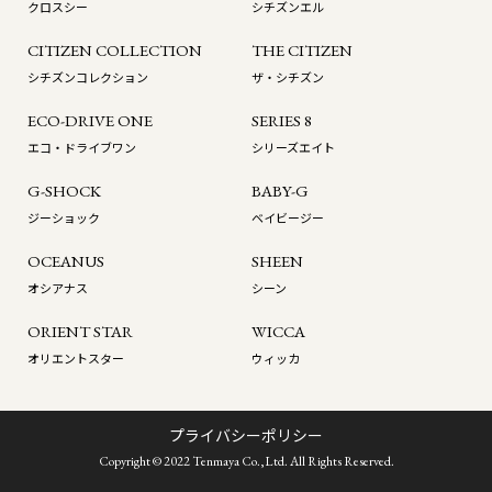
クロスシー
シチズンエル
CITIZEN COLLECTION
THE CITIZEN
シチズンコレクション
ザ・シチズン
ECO-DRIVE ONE
SERIES 8
エコ・ドライブワン
シリーズエイト
G-SHOCK
BABY-G
ジーショック
ベイビージー
OCEANUS
SHEEN
オシアナス
シーン
ORIENT STAR
WICCA
オリエントスター
ウィッカ
プライバシーポリシー
Copyright © 2022 Tenmaya Co.,Ltd. All Rights Reserved.