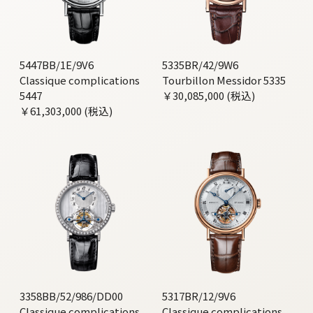
5447BB/1E/9V6
5335BR/42/9W6
Classique complications
Tourbillon Messidor 5335
5447
￥30,085,000 (税込)
￥61,303,000 (税込)
3358BB/52/986/DD00
5317BR/12/9V6
Classique complications
Classique complications