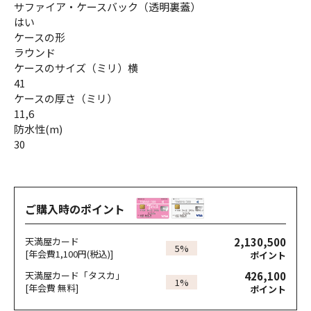
サファイア・ケースバック（透明裏蓋）
はい
ケースの形
ラウンド
ケースのサイズ（ミリ）横
41
ケースの厚さ（ミリ）
11,6
防水性(m)
30
ご購入時のポイント
2,130,500
天満屋カード
5%
[年会費1,100円(税込)]
ポイント
426,100
天満屋カード「タスカ」
1%
[年会費 無料]
ポイント