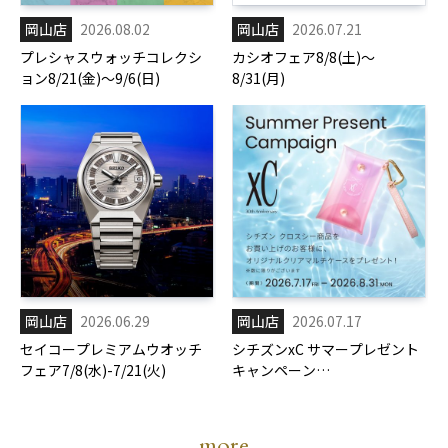
岡山店
2026.08.02
岡山店
2026.07.21
プレシャスウォッチコレクシ
カシオフェア8/8(土)～
ョン8/21(金)～9/6(日)
8/31(月)
岡山店
2026.06.29
岡山店
2026.07.17
セイコープレミアムウオッチ
シチズンxC サマープレゼント
フェア7/8(水)-7/21(火)
キャンペーン
7/17(金)-8/31(月)
more