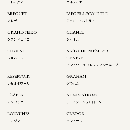
ロレックス
カルティエ
BREGUET
JAEGER-LECOULTRE
ブレゲ
ジャガー・ルクルト
GRAND SEIKO
CHANEL
グランドセイコー
シャネル
CHOPARD
ANTOINE PREZIUSO
GENEVE
ショパール
アントワーヌ プレジウソ ジュネーブ
RESERVOIR
GRAHAM
レゼルボワール
グラハム
CZAPEK
ARMIN STROM
チャペック
アーミン・シュトローム
LONGINES
CREDOR
ロンジン
クレドール