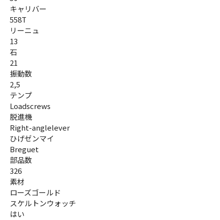
キャリバー
558T
リーニュ
13
石
21
振動数
2,5
テンプ
Loadscrews
脱進機
Right-anglelever
ひげゼンマイ
Breguet
部品数
326
素材
ローズゴールド
スケルトンウォッチ
はい