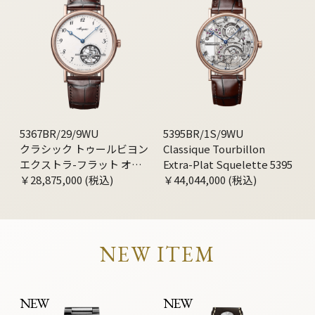
5367BR/29/9WU
5395BR/1S/9WU
クラシック トゥールビヨン
Classique Tourbillon
エクストラ-フラット オー
Extra-Plat Squelette 5395
トマティック 5367
￥28,875,000 (税込)
￥44,044,000 (税込)
NEW ITEM
NEW
NEW