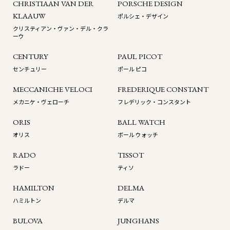
CHRISTIAAN VAN DER
PORSCHE DESIGN
KLAAUW
ポルシェ・デザイン
クリスティアン・ヴァン・デル・クラ
ーウ
CENTURY
PAUL PICOT
センチュリー
ポール ピコ
MECCANICHE VELOCI
FREDERIQUE CONSTANT
メカニケ・ヴェローチ
フレデリック・コンスタント
ORIS
BALL WATCH
オリス
ボール ウォッチ
RADO
TISSOT
ラドー
ティソ
HAMILTON
DELMA
ハミルトン
デルマ
BULOVA
JUNGHANS