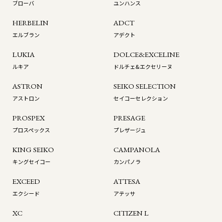
ブローバ
ユンハンス
HERBELIN
ADCT
エルブラン
アデクト
LUKIA
DOLCE&EXCELINE
ルキア
ドルチェ&エクセリーヌ
ASTRON
SEIKO SELECTION
アストロン
セイコーセレクション
PROSPEX
PRESAGE
プロスペックス
プレザージュ
KING SEIKO
CAMPANOLA
キングセイコー
カンパノラ
EXCEED
ATTESA
エクシード
アテッサ
XC
CITIZEN L