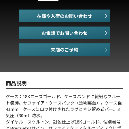
在庫や入荷のお問い合わせ
お電話でお問い合わせ
商品説明
ケース：18Kローズゴールド、ケースバンドに繊細なフルー
ト装飾。サファイア・ケースバック（透明裏蓋）。ケース径
41mm。ケースにロウ付けされたラグとネジ留め式バー。3
気圧（30m）防水。
ダイヤル：スケルトン、銀色仕上げ18Kゴールド、個別番号
とBreguetのサイン。サファイアクリスタルのディスクに乗