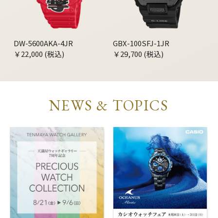
DW-5600AKA-4JR
GBX-100SFJ-1JR
￥22,000 (税込)
￥29,700 (税込)
NEWS & TOPICS