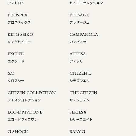
アストロン
セイコーセレクション
PROSPEX
PRESAGE
プロスペックス
プレザージュ
KING SEIKO
CAMPANOLA
キングセイコー
カンパノラ
EXCEED
ATTESA
エクシード
アテッサ
XC
CITIZEN L
クロスシー
シチズンエル
CITIZEN COLLECTION
THE CITIZEN
シチズンコレクション
ザ・シチズン
ECO-DRIVE ONE
SERIES 8
エコ・ドライブワン
シリーズエイト
G-SHOCK
BABY-G