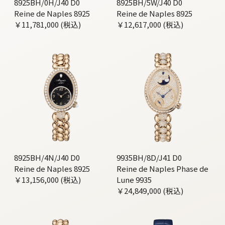
8925BH/0H/J40 D0
8925BH/5W/J40 D0
Reine de Naples 8925
Reine de Naples 8925
￥11,781,000 (税込)
￥12,617,000 (税込)
8925BH/4N/J40 D0
9935BH/8D/J41 D0
Reine de Naples 8925
Reine de Naples Phase de
￥13,156,000 (税込)
Lune 9935
￥24,849,000 (税込)