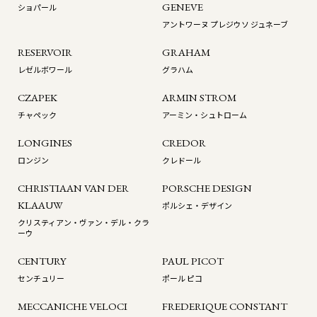
GENEVE
ショパール
アントワーヌ プレジウソ ジュネーブ
RESERVOIR
GRAHAM
レゼルボワール
グラハム
CZAPEK
ARMIN STROM
チャペック
アーミン・シュトローム
LONGINES
CREDOR
ロンジン
クレドール
CHRISTIAAN VAN DER
PORSCHE DESIGN
KLAAUW
ポルシェ・デザイン
クリスティアン・ヴァン・デル・クラ
ーウ
CENTURY
PAUL PICOT
センチュリー
ポール ピコ
MECCANICHE VELOCI
FREDERIQUE CONSTANT