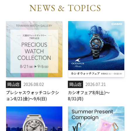
NEWS & TOPICS
岡山店
2026.08.02
岡山店
2026.07.21
プレシャスウォッチコレクシ
カシオフェア8/8(土)～
ョン8/21(金)～9/6(日)
8/31(月)