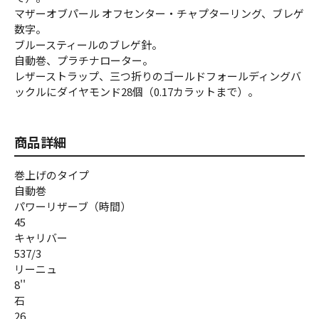
マザーオブパール オフセンター・チャプターリング、ブレゲ
数字。
ブルースティールのブレゲ針。
自動巻、プラチナローター。
レザーストラップ、三つ折りのゴールドフォールディングバ
ックルにダイヤモンド28個（0.17カラットまで）。
商品詳細
巻上げのタイプ
自動巻
パワーリザーブ（時間）
45
キャリバー
537/3
リーニュ
8''
石
26