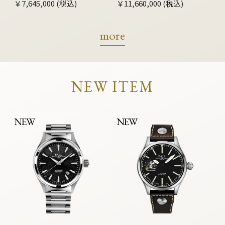
￥7,645,000 (税込)
￥11,660,000 (税込)
more
NEW ITEM
NEW
NEW