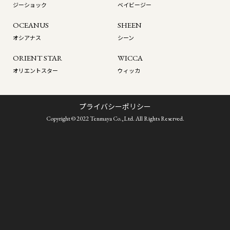
ジーショック
ベイビージー
OCEANUS
SHEEN
オシアナス
シーン
ORIENT STAR
WICCA
オリエントスター
ウィッカ
プライバシーポリシー
Copyright © 2022 Tenmaya Co.,Ltd. All Rights Reserved.