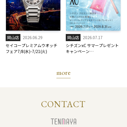
岡山店
2026.06.29
岡山店
2026.07.17
セイコープレミアムウオッチ
シチズンxC サマープレゼント
フェア7/8(水)-7/21(火)
キャンペーン
7/17(金)-8/31(月)
more
CONTACT