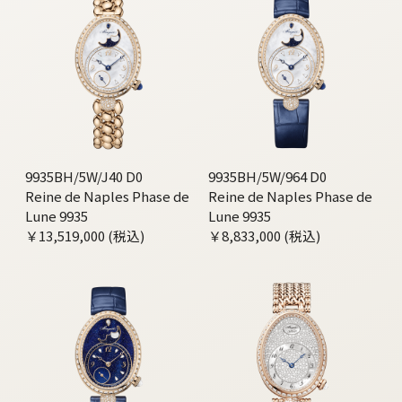
9935BH/5W/J40 D0
9935BH/5W/964 D0
Reine de Naples Phase de
Reine de Naples Phase de
Lune 9935
Lune 9935
￥13,519,000 (税込)
￥8,833,000 (税込)