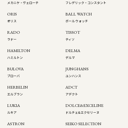
メカニケ・ヴェローチ
フレデリック・コンスタント
ORIS
BALL WATCH
オリス
ボール ウォッチ
RADO
TISSOT
ラドー
ティソ
HAMILTON
DELMA
ハミルトン
デルマ
BULOVA
JUNGHANS
ブローバ
ユンハンス
HERBELIN
ADCT
エルブラン
アデクト
LUKIA
DOLCE&EXCELINE
ルキア
ドルチェ&エクセリーヌ
ASTRON
SEIKO SELECTION