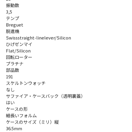
振動数
3,5
テンプ
Breguet
脱進機
Swissstraight-linelever/Silicon
ひげゼンマイ
Flat/Silicon
回転ローター
プラチナ
部品数
191
スケルトンウォッチ
なし
サファイア・ケースバック（透明裏蓋）
はい
ケースの形
細長いフォルム
ケースのサイズ（ミリ）縦
36.5mm