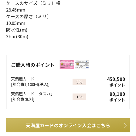
ケースのサイズ（ミリ）横
28.45mm
ケースの厚さ（ミリ）
10.05mm
防水性(m)
3bar(30m)
ご購入時のポイント
450,500
天満屋カード
5%
[年会費1,100円(税込)]
ポイント
90,100
天満屋カード「タスカ」
1%
[年会費 無料]
ポイント
天満屋カードのオンライン入会はこちら