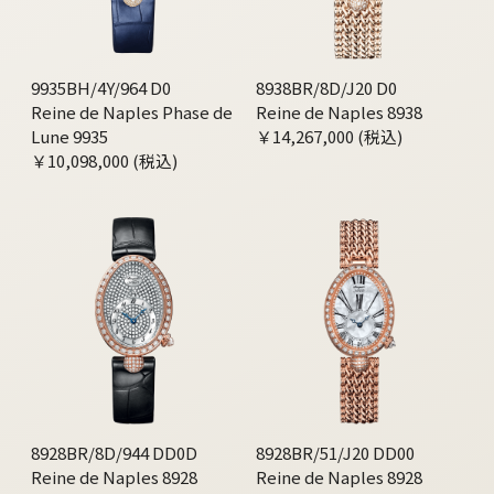
9935BH/4Y/964 D0
8938BR/8D/J20 D0
Reine de Naples Phase de
Reine de Naples 8938
Lune 9935
￥14,267,000 (税込)
￥10,098,000 (税込)
8928BR/8D/944 DD0D
8928BR/51/J20 DD00
Reine de Naples 8928
Reine de Naples 8928