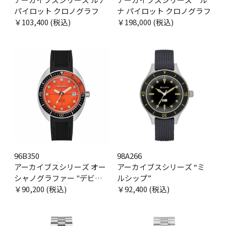
パイロット クロノグラフ
ナ パイロット クロノグラフ
￥103,400 (税込)
￥198,000 (税込)
96B350
98A266
アーカイブスシリーズ オー
アーカイブスシリーズ “ミ
シャノグラファー "デビル
ルシップ”
ダイバー"
￥90,200 (税込)
￥92,400 (税込)