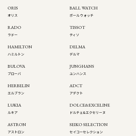
ORIS
BALL WATCH
オリス
ボール ウォッチ
RADO
TISSOT
ラドー
ティソ
HAMILTON
DELMA
ハミルトン
デルマ
BULOVA
JUNGHANS
ブローバ
ユンハンス
HERBELIN
ADCT
エルブラン
アデクト
LUKIA
DOLCE&EXCELINE
ルキア
ドルチェ&エクセリーヌ
ASTRON
SEIKO SELECTION
アストロン
セイコーセレクション