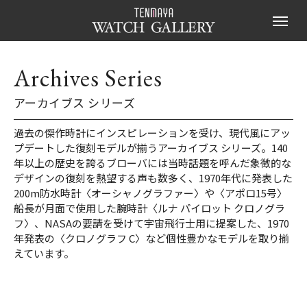
Archives Series
アーカイブス シリーズ
過去の傑作時計にインスピレーションを受け、現代風にアッ
プデートした復刻モデルが揃うアーカイブス シリーズ。140
年以上の歴史を誇るブローバには当時話題を呼んだ象徴的な
デザインの復刻を熱望する声も数多く、1970年代に発表した
200m防水時計〈オーシャノグラファー〉や〈アポロ15号〉
船長が月面で使用した腕時計〈ルナ パイロット クロノグラ
フ〉、NASAの要請を受けて宇宙飛行士用に提案した、1970
年発表の〈クロノグラフ C〉など個性豊かなモデルを取り揃
えています。