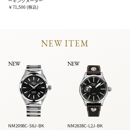
ーキングメーター”
￥71,500 (税込)
NEW ITEM
NEW
NEW
NM2098C-S6J-BK
NM2638C-L2J-BK