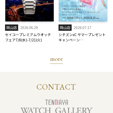
岡山店
2026.06.29
岡山店
2026.07.17
セイコープレミアムウオッチ
シチズンxC サマープレゼント
フェア7/8(水)-7/21(火)
キャンペーン
7/17(金)-8/31(月)
more
CONTACT