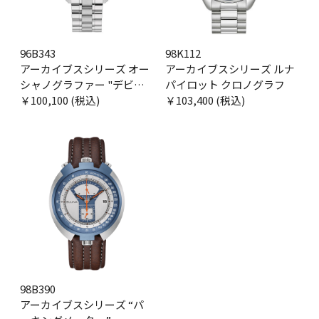
96B343
98K112
アーカイブスシリーズ オー
アーカイブスシリーズ ルナ
シャノグラファー "デビル
パイロット クロノグラフ
ダイバー"
￥100,100 (税込)
￥103,400 (税込)
98B390
アーカイブスシリーズ “パ