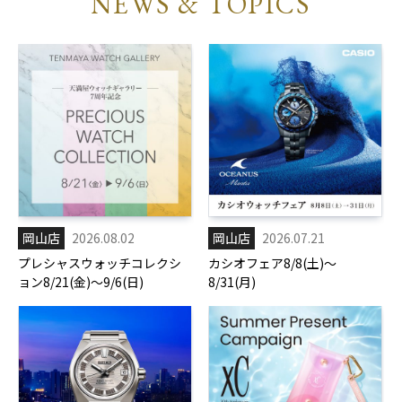
NEWS & TOPICS
岡山店
2026.08.02
岡山店
2026.07.21
プレシャスウォッチコレクシ
カシオフェア8/8(土)～
ョン8/21(金)～9/6(日)
8/31(月)