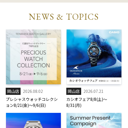
NEWS & TOPICS
岡山店
2026.08.02
岡山店
2026.07.21
プレシャスウォッチコレクシ
カシオフェア8/8(土)～
ョン8/21(金)～9/6(日)
8/31(月)