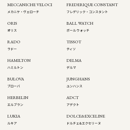
MECCANICHE VELOCI
FREDERIQUE CONSTANT
メカニケ・ヴェローチ
フレデリック・コンスタント
ORIS
BALL WATCH
オリス
ボール ウォッチ
RADO
TISSOT
ラドー
ティソ
HAMILTON
DELMA
ハミルトン
デルマ
BULOVA
JUNGHANS
ブローバ
ユンハンス
HERBELIN
ADCT
エルブラン
アデクト
LUKIA
DOLCE&EXCELINE
ルキア
ドルチェ&エクセリーヌ