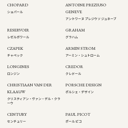
CHOPARD
ANTOINE PREZIUSO
GENEVE
ショパール
アントワーヌ プレジウソ ジュネーブ
RESERVOIR
GRAHAM
レゼルボワール
グラハム
CZAPEK
ARMIN STROM
チャペック
アーミン・シュトローム
LONGINES
CREDOR
ロンジン
クレドール
CHRISTIAAN VAN DER
PORSCHE DESIGN
KLAAUW
ポルシェ・デザイン
クリスティアン・ヴァン・デル・クラ
ーウ
CENTURY
PAUL PICOT
センチュリー
ポール ピコ