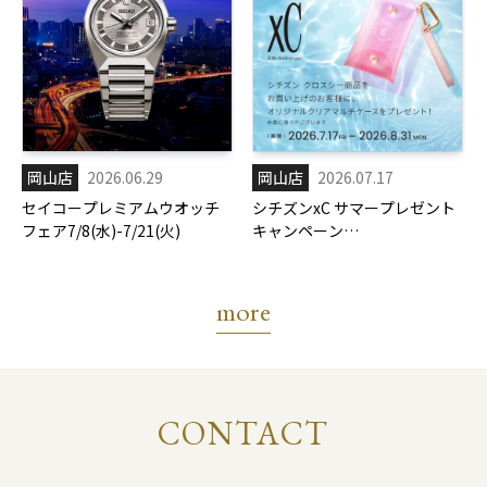
岡山店
2026.06.29
岡山店
2026.07.17
セイコープレミアムウオッチ
シチズンxC サマープレゼント
フェア7/8(水)-7/21(火)
キャンペーン
7/17(金)-8/31(月)
more
CONTACT