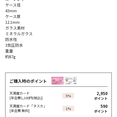
ケース径
43mm
ケース厚
12.1mm
ガラス素材
ミネラルガラス
防水性
3気圧防水
重量
約87g
ご購入時のポイント
2,950
天満屋カード
5%
[年会費1,100円(税込)]
ポイント
590
天満屋カード「タスカ」
1%
[年会費 無料]
ポイント