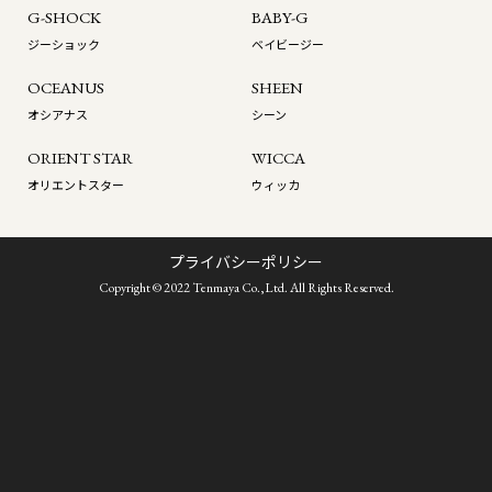
G-SHOCK
BABY-G
ジーショック
ベイビージー
OCEANUS
SHEEN
オシアナス
シーン
ORIENT STAR
WICCA
オリエントスター
ウィッカ
プライバシーポリシー
Copyright © 2022 Tenmaya Co.,Ltd. All Rights Reserved.