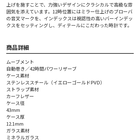
上げを施すことで、力強いデザインにクラシカルで高級な雰
囲気を添えています。12時位置にはミラー仕上げのブローバ
の音叉マークを、インデックスは視認性の高いバーインデッ
クスをセッティングし、ディテールにこだわった時計です。
商品詳細
ムーブメント
自動巻き／42時間パワーリザーブ
ケース素材
ステンレススチール（イエローゴールドPVD）
ストラップ素材
カーフレザー
ケース径
43mm
ケース厚
12.1mm
ガラス素材
ミネラルガラス