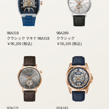
98A318
98A289
クラシック マキナ 98A318
クラシック
￥90,200 (税込)
￥56,100 (税込)
97A171
97A161