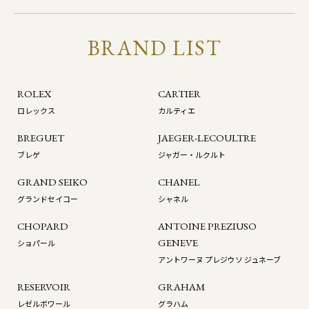
BRAND LIST
ROLEX
CARTIER
ロレックス
カルティエ
BREGUET
JAEGER-LECOULTRE
ブレゲ
ジャガー・ルクルト
GRAND SEIKO
CHANEL
グランドセイコー
シャネル
CHOPARD
ANTOINE PREZIUSO
GENEVE
ショパール
アントワーヌ プレジウソ ジュネーブ
RESERVOIR
GRAHAM
レゼルボワール
グラハム