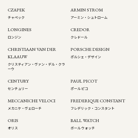
CZAPEK
ARMIN STROM
チャペック
アーミン・シュトローム
LONGINES
CREDOR
ロンジン
クレドール
CHRISTIAAN VAN DER
PORSCHE DESIGN
KLAAUW
ポルシェ・デザイン
クリスティアン・ヴァン・デル・クラ
ーウ
CENTURY
PAUL PICOT
センチュリー
ポール ピコ
MECCANICHE VELOCI
FREDERIQUE CONSTANT
メカニケ・ヴェローチ
フレデリック・コンスタント
ORIS
BALL WATCH
オリス
ボール ウォッチ