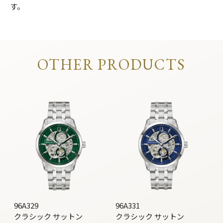
す。
OTHER PRODUCTS
96A329
96A331
クラシック サットン
クラシック サットン