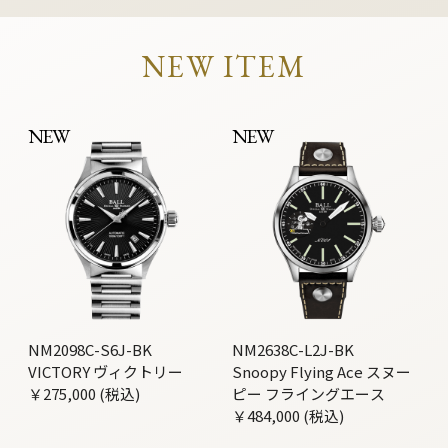
NEW ITEM
NEW
NEW
NM2098C-S6J-BK
NM2638C-L2J-BK
VICTORY ヴィクトリー
Snoopy Flying Ace スヌー
￥275,000 (税込)
ピー フライングエース
￥484,000 (税込)