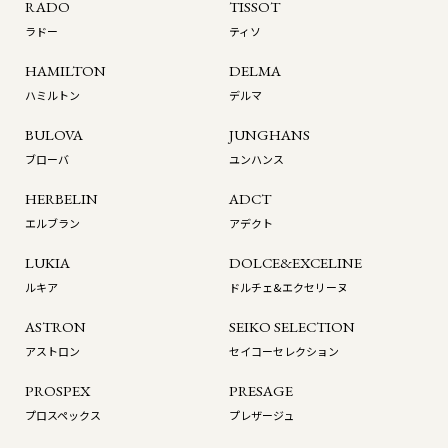
RADO
TISSOT
ラドー
ティソ
HAMILTON
DELMA
ハミルトン
デルマ
BULOVA
JUNGHANS
ブローバ
ユンハンス
HERBELIN
ADCT
エルブラン
アデクト
LUKIA
DOLCE&EXCELINE
ルキア
ドルチェ&エクセリーヌ
ASTRON
SEIKO SELECTION
アストロン
セイコーセレクション
PROSPEX
PRESAGE
プロスペックス
プレザージュ