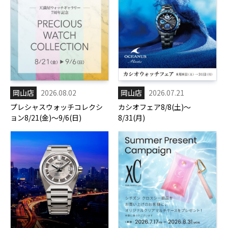
岡山店
2026.08.02
岡山店
2026.07.21
プレシャスウォッチコレクシ
カシオフェア8/8(土)～
ョン8/21(金)～9/6(日)
8/31(月)