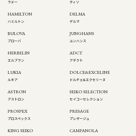
ラドー
ティソ
HAMILTON
DELMA
ハミルトン
デルマ
BULOVA
JUNGHANS
ブローバ
ユンハンス
HERBELIN
ADCT
エルブラン
アデクト
LUKIA
DOLCE&EXCELINE
ルキア
ドルチェ&エクセリーヌ
ASTRON
SEIKO SELECTION
アストロン
セイコーセレクション
PROSPEX
PRESAGE
プロスペックス
プレザージュ
KING SEIKO
CAMPANOLA