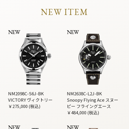
NEW ITEM
NEW
NEW
NM2098C-S6J-BK
NM2638C-L2J-BK
VICTORY ヴィクトリー
Snoopy Flying Ace スヌー
￥275,000 (税込)
ピー フライングエース
￥484,000 (税込)
NEW
NEW