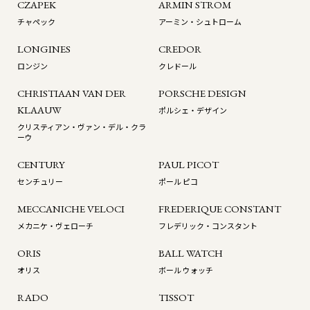
CZAPEK
ARMIN STROM
チャペック
アーミン・シュトローム
LONGINES
CREDOR
ロンジン
クレドール
CHRISTIAAN VAN DER
PORSCHE DESIGN
KLAAUW
ポルシェ・デザイン
クリスティアン・ヴァン・デル・クラ
ーウ
CENTURY
PAUL PICOT
センチュリー
ポール ピコ
MECCANICHE VELOCI
FREDERIQUE CONSTANT
メカニケ・ヴェローチ
フレデリック・コンスタント
ORIS
BALL WATCH
オリス
ボール ウォッチ
RADO
TISSOT