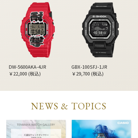
DW-5600AKA-4JR
GBX-100SFJ-1JR
￥22,000 (税込)
￥29,700 (税込)
NEWS & TOPICS