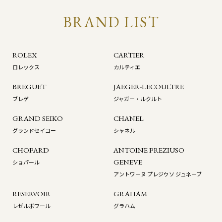
BRAND LIST
ROLEX
CARTIER
ロレックス
カルティエ
BREGUET
JAEGER-LECOULTRE
ブレゲ
ジャガー・ルクルト
GRAND SEIKO
CHANEL
グランドセイコー
シャネル
CHOPARD
ANTOINE PREZIUSO
GENEVE
ショパール
アントワーヌ プレジウソ ジュネーブ
RESERVOIR
GRAHAM
レゼルボワール
グラハム