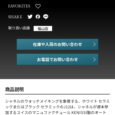
FAVORITES
SHARE
取り扱い店舗
福山店
在庫や入荷のお問い合わせ
お電話でお問い合わせ
商品説明
シャネルのウォッチメイキングを象徴する、ホワイト セラミ
ックまたはブラック セラミックのJ12は、シャネルが資本参
加するスイスのマニュファクチュール KENISSI製のオート