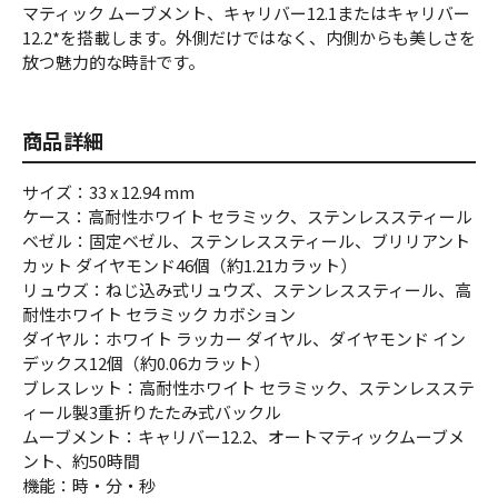
マティック ムーブメント、キャリバー12.1またはキャリバー
12.2*を搭載します。外側だけではなく、内側からも美しさを
放つ魅力的な時計です。
商品詳細
サイズ：33 x 12.94 mm
ケース：高耐性ホワイト セラミック、ステンレススティール
ベゼル：固定ベゼル、ステンレススティール、ブリリアント
カット ダイヤモンド46個（約1.21カラット）
リュウズ：ねじ込み式リュウズ、ステンレススティール、高
耐性ホワイト セラミック カボション
ダイヤル：ホワイト ラッカー ダイヤル、ダイヤモンド イン
デックス12個（約0.06カラット）
ブレスレット：高耐性ホワイト セラミック、ステンレスステ
ィール製3重折りたたみ式バックル
ムーブメント：キャリバー12.2、オートマティックムーブメ
ント、約50時間
機能：時・分・秒