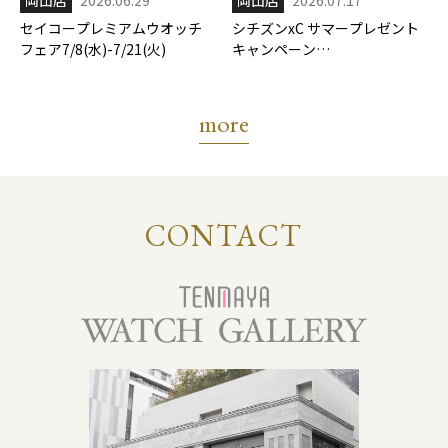
岡山店
2026.06.29
岡山店
2026.07.17
セイコープレミアムウオッチ
シチズンxC サマープレゼント
フェア7/8(水)-7/21(火)
キャンペーン
7/17(金)-8/31(月)
more
CONTACT