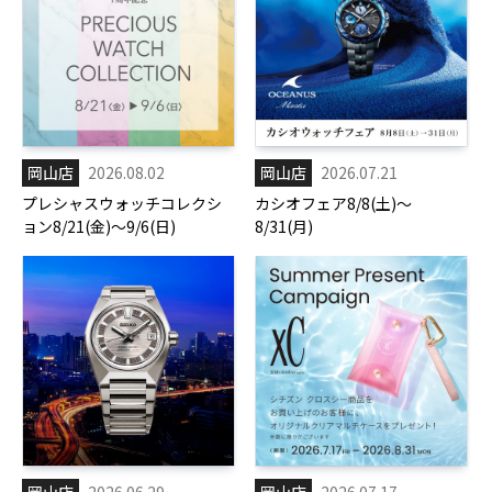
岡山店
2026.08.02
岡山店
2026.07.21
プレシャスウォッチコレクシ
カシオフェア8/8(土)～
ョン8/21(金)～9/6(日)
8/31(月)