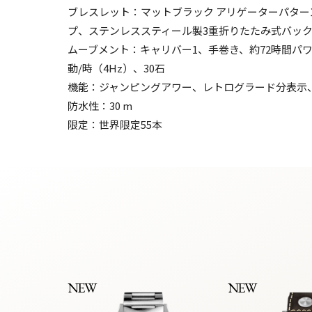
ブレスレット：マットブラック アリゲーターパター
プ、ステンレススティール製3重折りたたみ式バッ
ムーブメント：キャリバー1、手巻き、約72時間パワー
動/時（4Hz）、30石
機能：ジャンピングアワー、レトログラード分表示
防水性：30 m
限定：世界限定55本
NEW
NEW