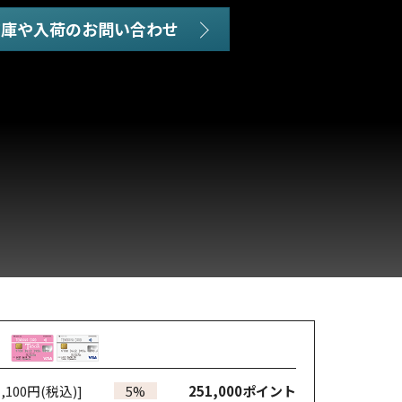
在庫や入荷のお問い合わせ
,100円(税込)]
5%
251,000
ポイント