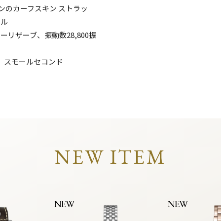
ンのカーフスキン ストラッ
クル
リザーブ、振動数28,800振
、スモールセコンド
NEW ITEM
NEW
NEW