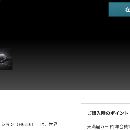
ご購入時のポイント
ィション（H6216）」は、世界
天満屋カード
[年会費1