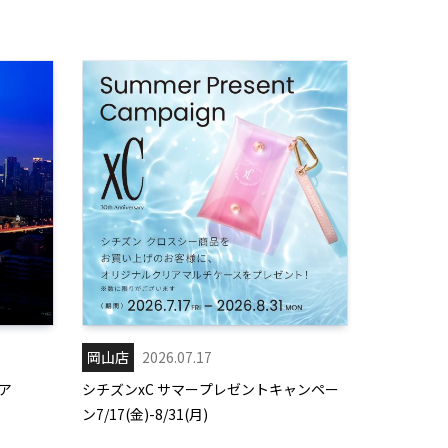
岡山店
2026.07.17
ア
シチズンxC サマープレゼントキャンペー
ン7/17(金)-8/31(月)