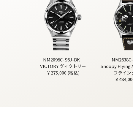
NM2098C-S6J-BK
NM2638C-
VICTORY ヴィクトリー
Snoopy Flyin
￥275,000 (税込)
フライン
￥484,00