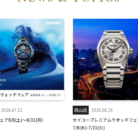
2026.07.21
岡山店
2026.06.29
ア8/8(土)～8/31(月)
セイコープレミアムウオッチフェ
7/8(水)-7/21(火)