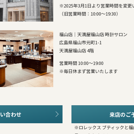
※2025年3月1日より営業時間を変
（旧営業時間：10:00～19:30）
福山店｜天満屋福山店 時計サロン
広島県福山市元町1-1
天満屋福山店 4階
営業時間 10:00～19:00
※毎日休まず営業いたします
い合わせ
来店のご
※ロレックス ブティックと