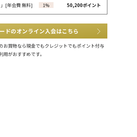
カ」
[年会費 無料]
1%
50,200
ポイント
ードのオンライン入会はこちら
のお買物なら現金でもクレジットでもポイント付与
利用がおすすめです。