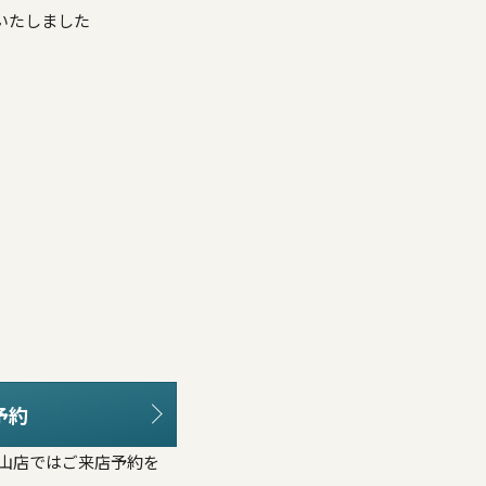
更いたしました
予約
福山店ではご来店予約を