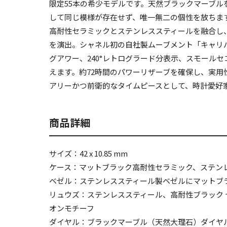
限定55本の希少モデルです。天然ブラックマーブル
して同じ模様が存在せず、唯一無二の個性を放ちま
高耐性セラミックとステンレススティールを融合し
を演出。シャネル初の自社製ムーブメント「キャリ
グアワー、240°レトログラード分表示、スモール
えます。約72時間のパワーリザーブを確保し、実用
アリーかつ前衛的なタイムピースとして、時計愛好
商品詳細
サイズ：42 x 10.85 mm
ケース：マットブラック高耐性セラミック、ステン
ベゼル：ステンレススティール製ベゼルにマットブ
リュウズ：ステンレススティール、高耐性ブラック 
オンモチーフ
ダイヤル：ブラックマーブル（天然大理石）ダイヤ