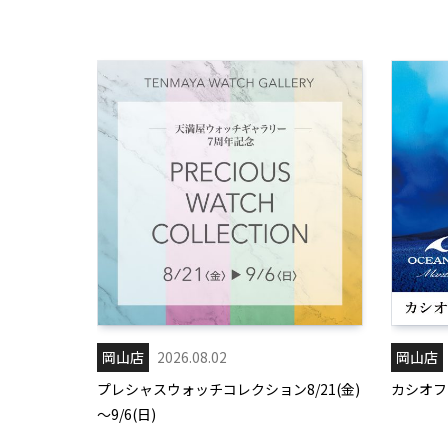
岡山店
2026.08.02
岡山店
プレシャスウォッチコレクション8/21(金)
カシオフェ
～9/6(日)