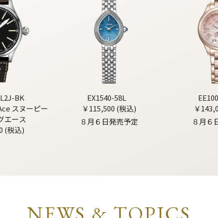
L2J-BK
EX1540-58L
EE10
g Ace スヌーピー
￥115,500 (税込)
￥143,
グエース
８月６日発売予定
８月６
0 (税込)
NEWS & TOPICS