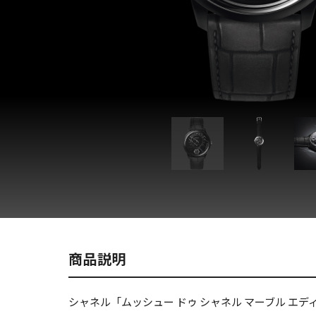
商品説明
シャネル「ムッシュー ドゥ シャネル マーブル エデ