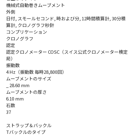
機械式自動巻きムーブメント
外側
日付, スモールセコンド, 時および分, 12時間積算計, 30分積
算計, クロノグラフ秒針
コンプリケーション
クロノグラフ
認定
認定クロノメーター COSC（スイス公式クロノメーター検定
局）
振動数
4 Hz（振動数 毎時28,800回）
ムーブメントのサイズ
_ 28.60 mm
ムーブメントの厚さ
6.10 mm
石数
37
ストラップ＆バックル
Tバックルのタイプ