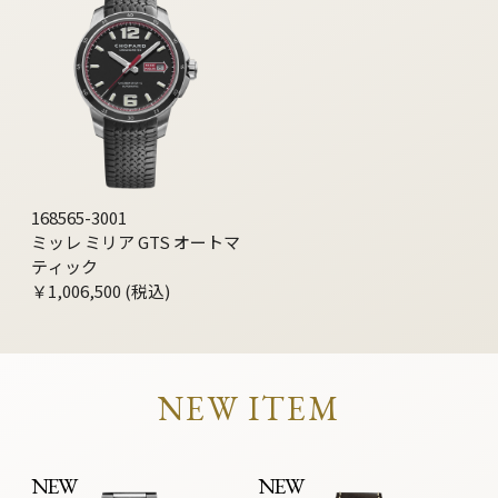
168565-3001
ミッレ ミリア GTS オートマ
ティック
￥1,006,500 (税込)
NEW ITEM
NEW
NEW