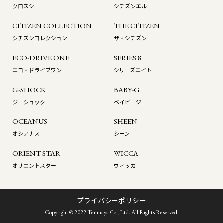
クロスシー
シチズンエル
CITIZEN COLLECTION
THE CITIZEN
シチズンコレクション
ザ・シチズン
ECO-DRIVE ONE
SERIES 8
エコ・ドライブワン
シリーズエイト
G-SHOCK
BABY-G
ジーショック
ベイビージー
OCEANUS
SHEEN
オシアナス
シーン
ORIENT STAR
WICCA
オリエントスター
ウィッカ
プライバシーポリシー
Copyright © 2022 Tenmaya Co.,Ltd. All Rights Reserved.