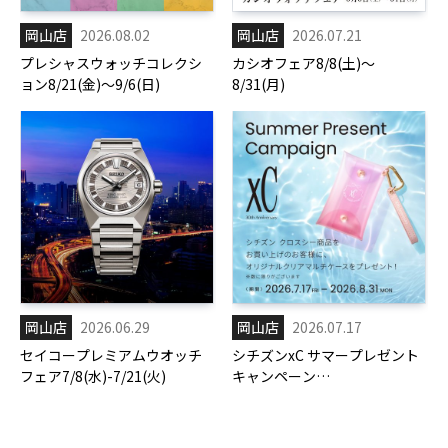
岡山店
2026.08.02
岡山店
2026.07.21
プレシャスウォッチコレクシ
カシオフェア8/8(土)～
ョン8/21(金)～9/6(日)
8/31(月)
岡山店
2026.06.29
岡山店
2026.07.17
セイコープレミアムウオッチ
シチズンxC サマープレゼント
フェア7/8(水)-7/21(火)
キャンペーン
7/17(金)-8/31(月)