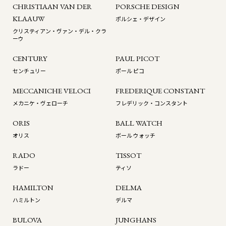
CHRISTIAAN VAN DER
PORSCHE DESIGN
KLAAUW
ポルシェ・デザイン
クリスティアン・ヴァン・デル・クラ
ーウ
CENTURY
PAUL PICOT
センチュリー
ポール ピコ
MECCANICHE VELOCI
FREDERIQUE CONSTANT
メカニケ・ヴェローチ
フレデリック・コンスタント
ORIS
BALL WATCH
オリス
ボール ウォッチ
RADO
TISSOT
ラドー
ティソ
HAMILTON
DELMA
ハミルトン
デルマ
BULOVA
JUNGHANS