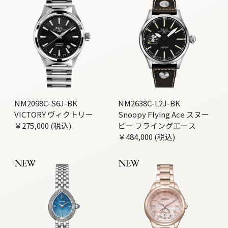
NM2098C-S6J-BK
NM2638C-L2J-BK
VICTORY ヴィクトリー
Snoopy Flying Ace スヌー
￥275,000 (税込)
ピー フライングエース
￥484,000 (税込)
NEW
NEW