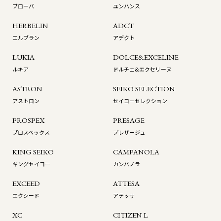
ブローバ
ユンハンス
HERBELIN
ADCT
エルブラン
アデクト
LUKIA
DOLCE&EXCELINE
ルキア
ドルチェ&エクセリーヌ
ASTRON
SEIKO SELECTION
アストロン
セイコーセレクション
PROSPEX
PRESAGE
プロスペックス
プレザージュ
KING SEIKO
CAMPANOLA
キングセイコー
カンパノラ
EXCEED
ATTESA
エクシード
アテッサ
XC
CITIZEN L