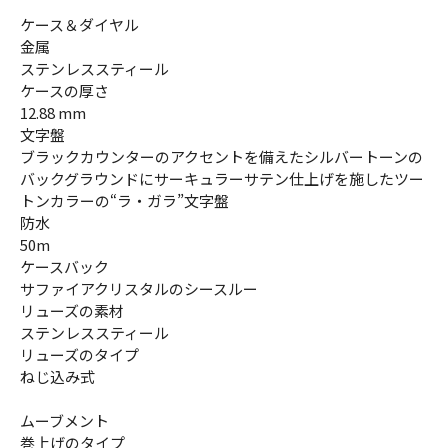
ケース＆ダイヤル
金属
ステンレススティール
ケースの厚さ
12.88 mm
文字盤
ブラックカウンターのアクセントを備えたシルバートーンの
バックグラウンドにサーキュラーサテン仕上げを施したツー
トンカラーの“ラ・ガラ”文字盤
防水
50m
ケースバック
サファイアクリスタルのシースルー
リューズの素材
ステンレススティール
リューズのタイプ
ねじ込み式
ムーブメント
巻上げのタイプ