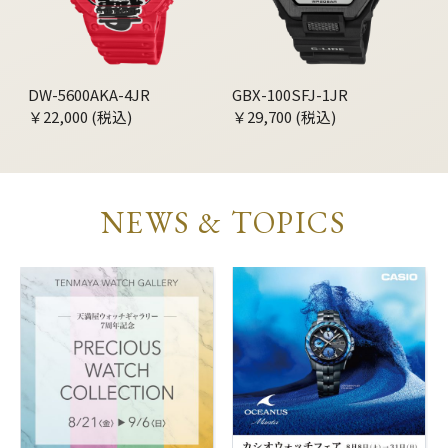
DW-5600AKA-4JR
GBX-100SFJ-1JR
￥22,000 (税込)
￥29,700 (税込)
NEWS & TOPICS