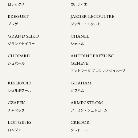
ロレックス
カルティエ
BREGUET
JAEGER-LECOULTRE
ブレゲ
ジャガー・ルクルト
GRAND SEIKO
CHANEL
グランドセイコー
シャネル
CHOPARD
ANTOINE PREZIUSO
GENEVE
ショパール
アントワーヌ プレジウソ ジュネーブ
RESERVOIR
GRAHAM
レゼルボワール
グラハム
CZAPEK
ARMIN STROM
チャペック
アーミン・シュトローム
LONGINES
CREDOR
ロンジン
クレドール