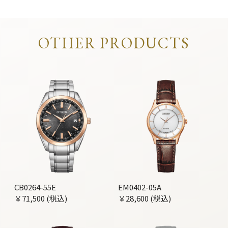
OTHER PRODUCTS
CB0264-55E
EM0402-05A
￥71,500 (税込)
￥28,600 (税込)