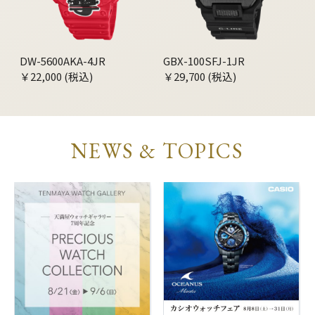
DW-5600AKA-4JR
GBX-100SFJ-1JR
￥22,000 (税込)
￥29,700 (税込)
NEWS & TOPICS