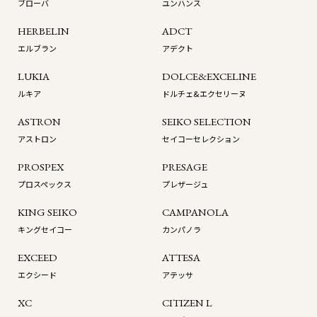
ブローバ
ユンハンス
HERBELIN
ADCT
エルブラン
アデクト
LUKIA
DOLCE&EXCELINE
ルキア
ドルチェ&エクセリーヌ
ASTRON
SEIKO SELECTION
アストロン
セイコーセレクション
PROSPEX
PRESAGE
プロスペックス
プレザージュ
KING SEIKO
CAMPANOLA
キングセイコー
カンパノラ
EXCEED
ATTESA
エクシード
アテッサ
XC
CITIZEN L