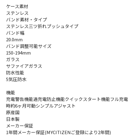
ケース素材
ステンレス
バンド素材・タイプ
ステンレス三ツ折れプッシュタイプ
バンド幅
20.0mm
バンド調整可能サイズ
150-194mm
ガラス
サファイアガラス
防水性能
5気圧防水
機能
充電警告機能過充電防止機能クイックスタート機能フル充電
時約6ヶ月可動シンプルアジャスト
原産国
日本製
メーカー保証
1年間メーカー保証(MYCITIZENご登録により2年間)