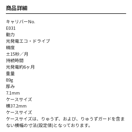
商品詳細
キャリバーNo.
E031
動力
光発電エコ・ドライブ
精度
±15秒／月
持続時間
光発電約6ヶ月
重量
89g
厚み
7.1mm
ケースサイズ
横37.2mm
ケースサイズ
ケースサイズは、りゅうず、および、りゅうずガードを含ま
ない横幅の寸法(設定値)となっております。