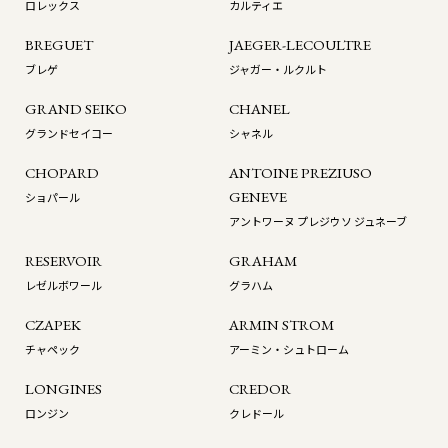
ロレックス
カルティエ
BREGUET
JAEGER-LECOULTRE
ブレゲ
ジャガー・ルクルト
GRAND SEIKO
CHANEL
グランドセイコー
シャネル
CHOPARD
ANTOINE PREZIUSO
GENEVE
ショパール
アントワーヌ プレジウソ ジュネーブ
RESERVOIR
GRAHAM
レゼルボワール
グラハム
CZAPEK
ARMIN STROM
チャペック
アーミン・シュトローム
LONGINES
CREDOR
ロンジン
クレドール