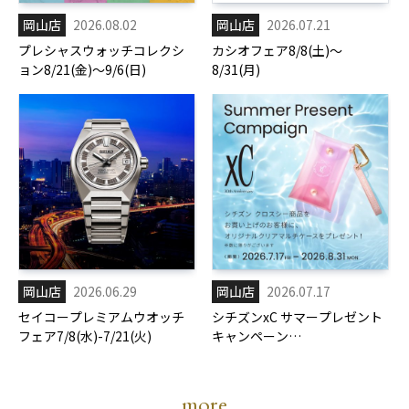
岡山店
2026.08.02
岡山店
2026.07.21
プレシャスウォッチコレクシ
カシオフェア8/8(土)～
ョン8/21(金)～9/6(日)
8/31(月)
岡山店
2026.06.29
岡山店
2026.07.17
セイコープレミアムウオッチ
シチズンxC サマープレゼント
フェア7/8(水)-7/21(火)
キャンペーン
7/17(金)-8/31(月)
more