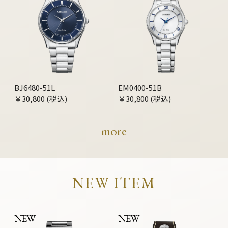
BJ6480-51L
EM0400-51B
￥30,800 (税込)
￥30,800 (税込)
more
NEW ITEM
NEW
NEW