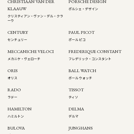
CHRISTIAAN VAN DER
PORSCHE DESIGN
KLAAUW
ポルシェ・デザイン
クリスティアン・ヴァン・デル・クラ
ーウ
CENTURY
PAUL PICOT
センチュリー
ポール ピコ
MECCANICHE VELOCI
FREDERIQUE CONSTANT
メカニケ・ヴェローチ
フレデリック・コンスタント
ORIS
BALL WATCH
オリス
ボール ウォッチ
RADO
TISSOT
ラドー
ティソ
HAMILTON
DELMA
ハミルトン
デルマ
BULOVA
JUNGHANS