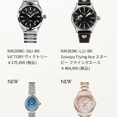
NM2098C-S6J-BK
NM2638C-L2J-BK
VICTORY ヴィクトリー
Snoopy Flying Ace スヌー
￥275,000 (税込)
ピー フライングエース
￥484,000 (税込)
NEW
NEW