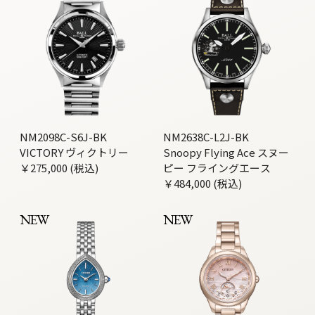
NM2098C-S6J-BK
NM2638C-L2J-BK
VICTORY ヴィクトリー
Snoopy Flying Ace スヌー
￥275,000 (税込)
ピー フライングエース
￥484,000 (税込)
NEW
NEW