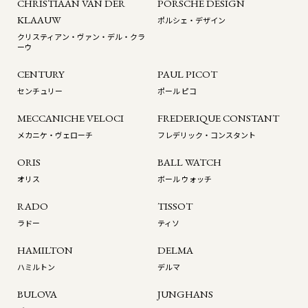
CHRISTIAAN VAN DER
PORSCHE DESIGN
KLAAUW
ポルシェ・デザイン
クリスティアン・ヴァン・デル・クラ
ーウ
CENTURY
PAUL PICOT
センチュリー
ポール ピコ
MECCANICHE VELOCI
FREDERIQUE CONSTANT
メカニケ・ヴェローチ
フレデリック・コンスタント
ORIS
BALL WATCH
オリス
ボール ウォッチ
RADO
TISSOT
ラドー
ティソ
HAMILTON
DELMA
ハミルトン
デルマ
BULOVA
JUNGHANS