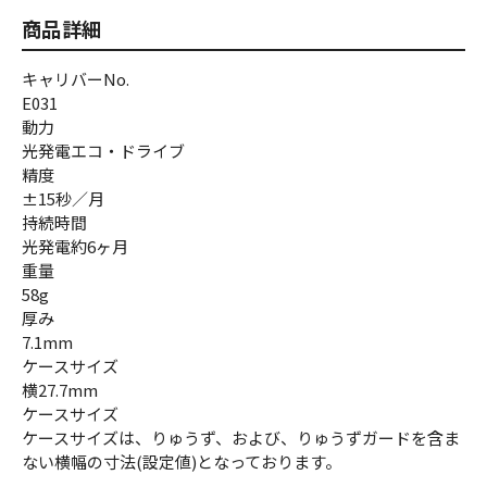
商品詳細
キャリバーNo.
E031
動力
光発電エコ・ドライブ
精度
±15秒／月
持続時間
光発電約6ヶ月
重量
58g
厚み
7.1mm
ケースサイズ
横27.7mm
ケースサイズ
ケースサイズは、りゅうず、および、りゅうずガードを含ま
ない横幅の寸法(設定値)となっております。