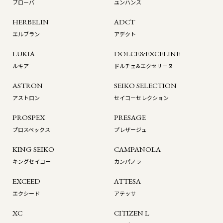
ブローバ
ユンハンス
HERBELIN
ADCT
エルブラン
アデクト
LUKIA
DOLCE&EXCELINE
ルキア
ドルチェ&エクセリーヌ
ASTRON
SEIKO SELECTION
アストロン
セイコーセレクション
PROSPEX
PRESAGE
プロスペックス
プレザージュ
KING SEIKO
CAMPANOLA
キングセイコー
カンパノラ
EXCEED
ATTESA
エクシード
アテッサ
XC
CITIZEN L