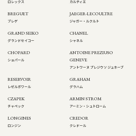
ロレックス
カルティエ
BREGUET
JAEGER-LECOULTRE
ブレゲ
ジャガー・ルクルト
GRAND SEIKO
CHANEL
グランドセイコー
シャネル
CHOPARD
ANTOINE PREZIUSO
GENEVE
ショパール
アントワーヌ プレジウソ ジュネーブ
RESERVOIR
GRAHAM
レゼルボワール
グラハム
CZAPEK
ARMIN STROM
チャペック
アーミン・シュトローム
LONGINES
CREDOR
ロンジン
クレドール