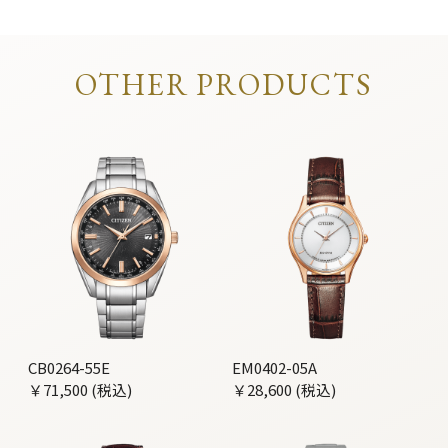
OTHER PRODUCTS
CB0264-55E
EM0402-05A
￥71,500 (税込)
￥28,600 (税込)