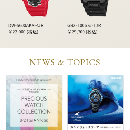
DW-5600AKA-4JR
GBX-100SFJ-1JR
￥22,000 (税込)
￥29,700 (税込)
NEWS & TOPICS