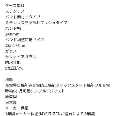
ケース素材
ステンレス
バンド素材・タイプ
ステンレス三ツ折れプッシュタイプ
バンド幅
14.0mm
バンド調整可能サイズ
135-174mm
ガラス
サファイアガラス
防水性能
5気圧防水
機能
充電警告機能過充電防止機能クイックスタート機能フル充電
時約6ヶ月可動シンプルアジャスト
原産国
日本製
メーカー保証
1年間メーカー保証(MYCITIZENご登録により2年間)