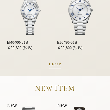
EM0400-51B
BJ6480-51B
￥30,800 (税込)
￥30,800 (税込)
more
NEW ITEM
NEW
NEW