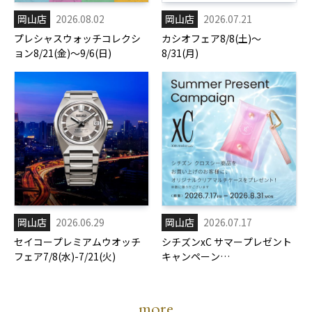
岡山店
2026.08.02
岡山店
2026.07.21
プレシャスウォッチコレクシ
カシオフェア8/8(土)～
ョン8/21(金)～9/6(日)
8/31(月)
岡山店
2026.06.29
岡山店
2026.07.17
セイコープレミアムウオッチ
シチズンxC サマープレゼント
フェア7/8(水)-7/21(火)
キャンペーン
7/17(金)-8/31(月)
more