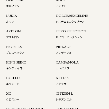
エルブラン
アデクト
LUKIA
DOLCE&EXCELINE
ルキア
ドルチェ&エクセリーヌ
ASTRON
SEIKO SELECTION
アストロン
セイコーセレクション
PROSPEX
PRESAGE
プロスペックス
プレザージュ
KING SEIKO
CAMPANOLA
キングセイコー
カンパノラ
EXCEED
ATTESA
エクシード
アテッサ
XC
CITIZEN L
クロスシー
シチズンエル
CITIZEN COLLECTION
THE CITIZEN