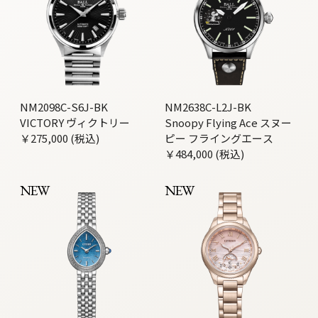
NM2098C-S6J-BK
NM2638C-L2J-BK
VICTORY ヴィクトリー
Snoopy Flying Ace スヌー
￥275,000 (税込)
ピー フライングエース
￥484,000 (税込)
NEW
NEW