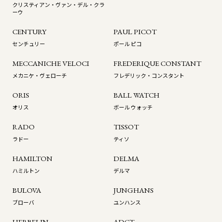
クリスティアン・ヴァン・デル・クラ
ーウ
CENTURY
PAUL PICOT
センチュリー
ポール ピコ
MECCANICHE VELOCI
FREDERIQUE CONSTANT
メカニケ・ヴェローチ
フレデリック・コンスタント
ORIS
BALL WATCH
オリス
ボール ウォッチ
RADO
TISSOT
ラドー
ティソ
HAMILTON
DELMA
ハミルトン
デルマ
BULOVA
JUNGHANS
ブローバ
ユンハンス
HERBELIN
ADCT