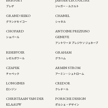
BREGUET
JAEGER-LECOULTRE
ブレゲ
ジャガー・ルクルト
GRAND SEIKO
CHANEL
グランドセイコー
シャネル
CHOPARD
ANTOINE PREZIUSO
GENEVE
ショパール
アントワーヌ プレジウソ ジュネーブ
RESERVOIR
GRAHAM
レゼルボワール
グラハム
CZAPEK
ARMIN STROM
チャペック
アーミン・シュトローム
LONGINES
CREDOR
ロンジン
クレドール
CHRISTIAAN VAN DER
PORSCHE DESIGN
KLAAUW
ポルシェ・デザイン