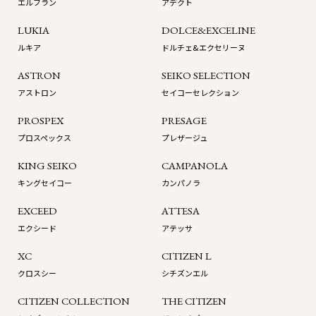
エルブラン
アデクト
LUKIA
DOLCE&EXCELINE
ルキア
ドルチェ&エクセリーヌ
ASTRON
SEIKO SELECTION
アストロン
セイコーセレクション
PROSPEX
PRESAGE
プロスペックス
プレザージュ
KING SEIKO
CAMPANOLA
キングセイコー
カンパノラ
EXCEED
ATTESA
エクシード
アテッサ
XC
CITIZEN L
クロスシー
シチズンエル
CITIZEN COLLECTION
THE CITIZEN