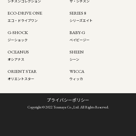
シチズンコレクション
ザ・シチズン
ECO-DRIVE ONE
SERIES 8
エコ・ドライブワン
シリーズエイト
G-SHOCK
BABY-G
ジーショック
ベイビージー
OCEANUS
SHEEN
オシアナス
シーン
ORIENT STAR
WICCA
オリエントスター
ウィッカ
プライバシーポリシー
Copyright © 2022 Tenmaya Co.,Ltd. All Rights Reserved.