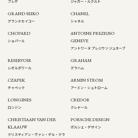
ブレゲ
ジャガー・ルクルト
GRAND SEIKO
CHANEL
グランドセイコー
シャネル
CHOPARD
ANTOINE PREZIUSO
GENEVE
ショパール
アントワーヌ プレジウソ ジュネーブ
RESERVOIR
GRAHAM
レゼルボワール
グラハム
CZAPEK
ARMIN STROM
チャペック
アーミン・シュトローム
LONGINES
CREDOR
ロンジン
クレドール
CHRISTIAAN VAN DER
PORSCHE DESIGN
KLAAUW
ポルシェ・デザイン
クリスティアン・ヴァン・デル・クラ