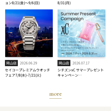
ョン8/21(金)～9/6(日)
8/31(月)
岡山店
2026.06.29
岡山店
2026.07.17
セイコープレミアムウオッチ
シチズンxC サマープレゼント
フェア7/8(水)-7/21(火)
キャンペーン
7/17(金)-8/31(月)
more