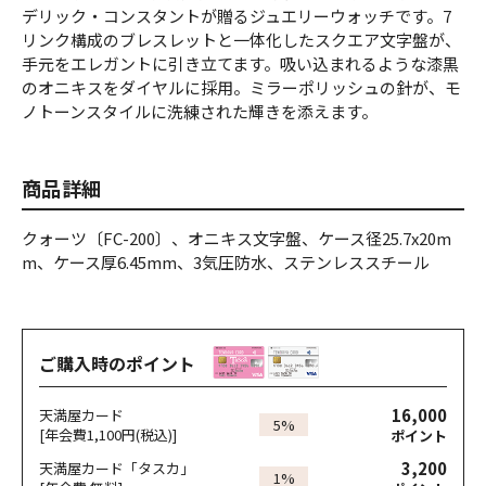
デリック・コンスタントが贈るジュエリーウォッチです。7
リンク構成のブレスレットと一体化したスクエア文字盤が、
手元をエレガントに引き立てます。吸い込まれるような漆黒
のオニキスをダイヤルに採用。ミラーポリッシュの針が、モ
ノトーンスタイルに洗練された輝きを添えます。
商品詳細
クォーツ〔FC-200〕、オニキス文字盤、ケース径25.7x20m
m、ケース厚6.45mm、3気圧防水、ステンレススチール
ご購入時のポイント
16,000
天満屋カード
5%
[年会費1,100円(税込)]
ポイント
3,200
天満屋カード「タスカ」
1%