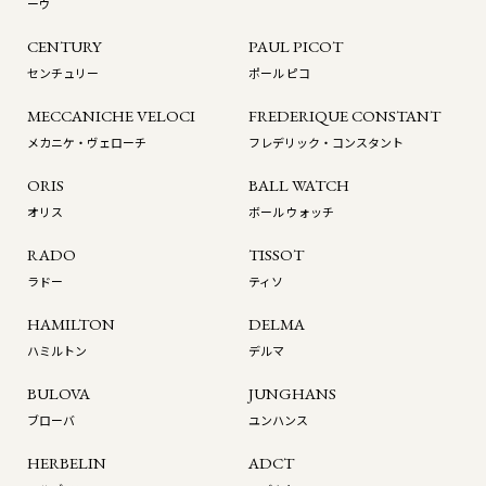
ーウ
CENTURY
PAUL PICOT
センチュリー
ポール ピコ
MECCANICHE VELOCI
FREDERIQUE CONSTANT
メカニケ・ヴェローチ
フレデリック・コンスタント
ORIS
BALL WATCH
オリス
ボール ウォッチ
RADO
TISSOT
ラドー
ティソ
HAMILTON
DELMA
ハミルトン
デルマ
BULOVA
JUNGHANS
ブローバ
ユンハンス
HERBELIN
ADCT