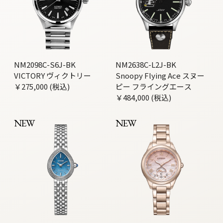
NM2098C-S6J-BK
NM2638C-L2J-BK
VICTORY ヴィクトリー
Snoopy Flying Ace スヌー
￥275,000 (税込)
ピー フライングエース
￥484,000 (税込)
NEW
NEW