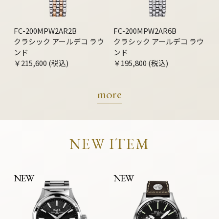
FC-200MPW2AR2B
FC-200MPW2AR6B
クラシック アールデコ ラウ
クラシック アールデコ ラウ
ンド
ンド
￥215,600 (税込)
￥195,800 (税込)
more
NEW ITEM
NEW
NEW