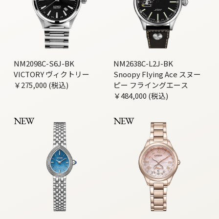
NM2098C-S6J-BK
NM2638C-L2J-BK
VICTORY ヴィクトリー
Snoopy Flying Ace スヌー
￥275,000 (税込)
ピー フライングエース
￥484,000 (税込)
NEW
NEW