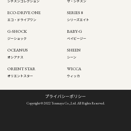
シチズンコレクション
ザ・シチズン
ECO-DRIVE ONE
SERIES 8
エコ・ドライブワン
シリーズエイト
G-SHOCK
BABY-G
ジーショック
ベイビージー
OCEANUS
SHEEN
オシアナス
シーン
ORIENT STAR
WICCA
オリエントスター
ウィッカ
プライバシーポリシー
Copyright © 2022 Tenmaya Co.,Ltd. All Rights Reserved.