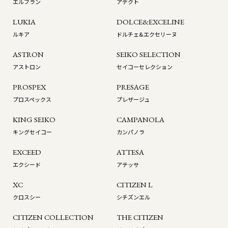
エルブラン
アデクト
LUKIA
DOLCE&EXCELINE
ルキア
ドルチェ&エクセリーヌ
ASTRON
SEIKO SELECTION
アストロン
セイコーセレクション
PROSPEX
PRESAGE
プロスペックス
プレザージュ
KING SEIKO
CAMPANOLA
キングセイコー
カンパノラ
EXCEED
ATTESA
エクシード
アテッサ
XC
CITIZEN L
クロスシー
シチズンエル
CITIZEN COLLECTION
THE CITIZEN