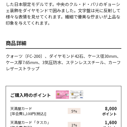
した日本限定モデルです。中央のクル・ド・パリのギョーシ
ェ装飾をダイヤモンドで囲みました。文字盤は光に反射して
様々な表情を見せてくれます。繊細で優美な佇まいが上品な
印象を与えてくれます。
商品詳細
クォーツ〔FC-200〕、ダイヤモンド42石、ケース径30mm、
ケース厚7.65mm、3気圧防水、ステンレススチール、カーフ
レザーストラップ
ご購入時のポイント
8,000
天満屋カード
5%
[年会費1,100円(税込)]
ポイント
1,600
天満屋カード「タスカ」
1%