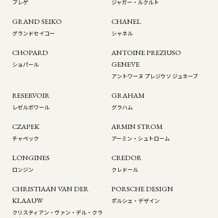
ブレゲ
ジャガー・ルクルト
GRAND SEIKO
CHANEL
グランドセイコー
シャネル
CHOPARD
ANTOINE PREZIUSO
GENEVE
ショパール
アントワーヌ プレジウソ ジュネーブ
RESERVOIR
GRAHAM
レゼルボワール
グラハム
CZAPEK
ARMIN STROM
チャペック
アーミン・シュトローム
LONGINES
CREDOR
ロンジン
クレドール
CHRISTIAAN VAN DER
PORSCHE DESIGN
KLAAUW
ポルシェ・デザイン
クリスティアン・ヴァン・デル・クラ