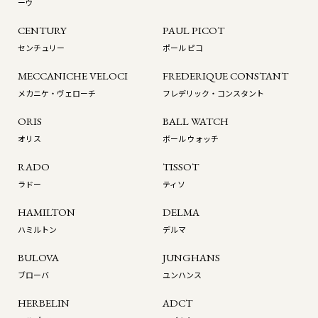
ーウ
CENTURY
PAUL PICOT
センチュリー
ポール ピコ
MECCANICHE VELOCI
FREDERIQUE CONSTANT
メカニケ・ヴェローチ
フレデリック・コンスタント
ORIS
BALL WATCH
オリス
ボール ウォッチ
RADO
TISSOT
ラドー
ティソ
HAMILTON
DELMA
ハミルトン
デルマ
BULOVA
JUNGHANS
ブローバ
ユンハンス
HERBELIN
ADCT