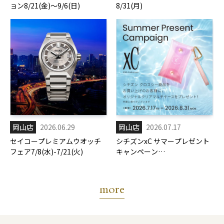
ョン8/21(金)～9/6(日)
8/31(月)
岡山店
2026.06.29
岡山店
2026.07.17
セイコープレミアムウオッチ
シチズンxC サマープレゼント
フェア7/8(水)-7/21(火)
キャンペーン
7/17(金)-8/31(月)
more