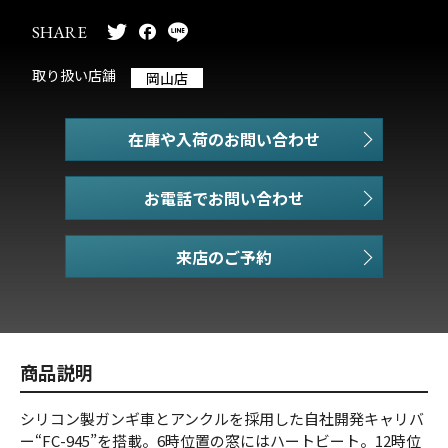
SHARE
取り扱い店舗
岡山店
在庫や入荷のお問い合わせ
お電話でお問い合わせ
商品説明
シリコン製ガンギ車とアンクルを採用した自社開発キャリバ
ー“FC-945”を搭載。6時位置の窓にはハートビート。12時位