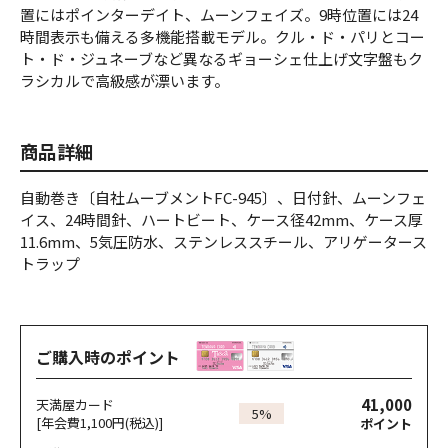
置にはポインターデイト、ムーンフェイズ。9時位置には24
時間表示も備える多機能搭載モデル。クル・ド・パリとコー
ト・ド・ジュネーブなど異なるギョーシェ仕上げ文字盤もク
ラシカルで高級感が漂います。
商品詳細
自動巻き〔自社ムーブメントFC-945〕、日付針、ムーンフェ
イス、24時間針、ハートビート、ケース径42mm、ケース厚
11.6mm、5気圧防水、ステンレススチール、アリゲータース
トラップ
ご購入時のポイント
41,000
天満屋カード
5%
[年会費1,100円(税込)]
ポイント