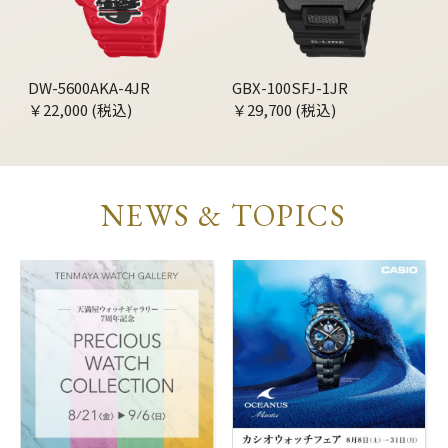
DW-5600AKA-4JR
GBX-100SFJ-1JR
￥22,000 (税込)
￥29,700 (税込)
NEWS & TOPICS