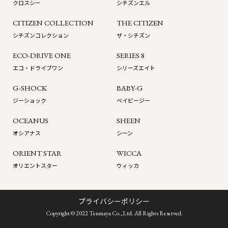
クロスシー
シチズンエル
CITIZEN COLLECTION
THE CITIZEN
シチズンコレクション
ザ・シチズン
ECO-DRIVE ONE
SERIES 8
エコ・ドライブワン
シリーズエイト
G-SHOCK
BABY-G
ジーショック
ベイビージー
OCEANUS
SHEEN
オシアナス
シーン
ORIENT STAR
WICCA
オリエントスター
ウィッカ
プライバシーポリシー
Copyright © 2022 Tenmaya Co.,Ltd. All Rights Reserved.