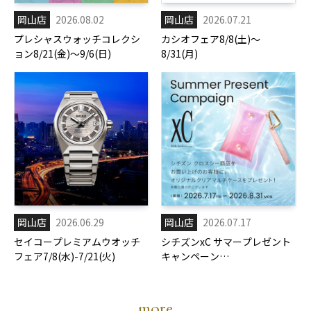
岡山店
2026.08.02
岡山店
2026.07.21
プレシャスウォッチコレクシ
カシオフェア8/8(土)～
ョン8/21(金)～9/6(日)
8/31(月)
岡山店
2026.06.29
岡山店
2026.07.17
セイコープレミアムウオッチ
シチズンxC サマープレゼント
フェア7/8(水)-7/21(火)
キャンペーン
7/17(金)-8/31(月)
more