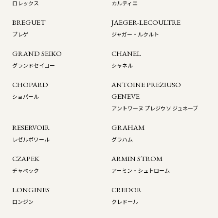
ロレックス
カルティエ
BREGUET
JAEGER-LECOULTRE
ブレゲ
ジャガー・ルクルト
GRAND SEIKO
CHANEL
グランドセイコー
シャネル
CHOPARD
ANTOINE PREZIUSO
GENEVE
ショパール
アントワーヌ プレジウソ ジュネーブ
RESERVOIR
GRAHAM
レゼルボワール
グラハム
CZAPEK
ARMIN STROM
チャペック
アーミン・シュトローム
LONGINES
CREDOR
ロンジン
クレドール