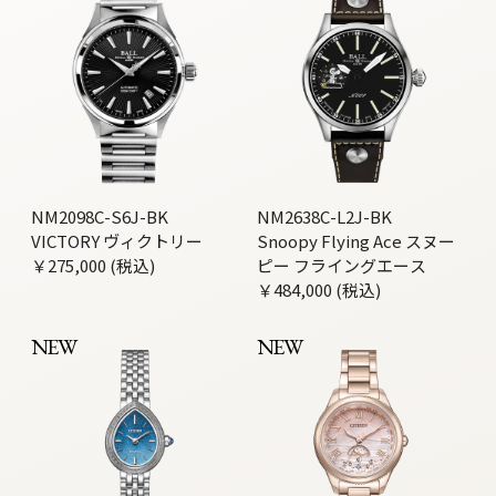
NM2098C-S6J-BK
NM2638C-L2J-BK
VICTORY ヴィクトリー
Snoopy Flying Ace スヌー
￥275,000 (税込)
ピー フライングエース
￥484,000 (税込)
NEW
NEW