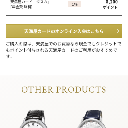
8,200
天満屋カード「タスカ」
1%
[年会費 無料]
ポイント
天満屋カードのオンライン入会はこちら
ご購入の際は、天満屋でのお買物なら現金でもクレジットで
もポイント付与される天満屋カードのご利用がおすすめで
す。
OTHER PRODUCTS