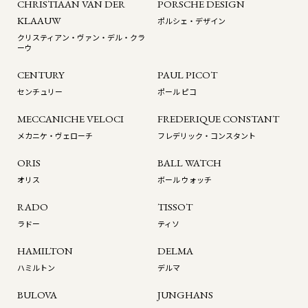
CHRISTIAAN VAN DER
PORSCHE DESIGN
KLAAUW
ポルシェ・デザイン
クリスティアン・ヴァン・デル・クラ
ーウ
CENTURY
PAUL PICOT
センチュリー
ポール ピコ
MECCANICHE VELOCI
FREDERIQUE CONSTANT
メカニケ・ヴェローチ
フレデリック・コンスタント
ORIS
BALL WATCH
オリス
ボール ウォッチ
RADO
TISSOT
ラドー
ティソ
HAMILTON
DELMA
ハミルトン
デルマ
BULOVA
JUNGHANS