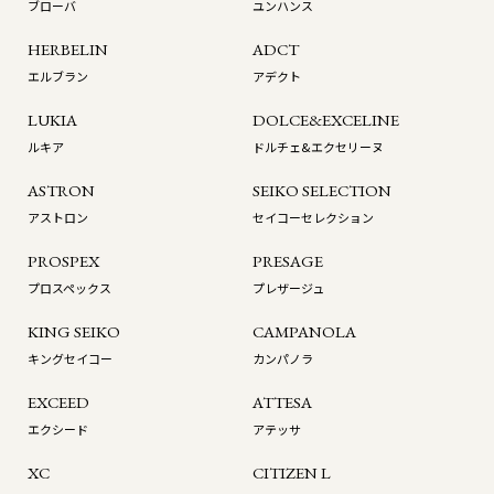
ブローバ
ユンハンス
HERBELIN
ADCT
エルブラン
アデクト
LUKIA
DOLCE&EXCELINE
ルキア
ドルチェ&エクセリーヌ
ASTRON
SEIKO SELECTION
アストロン
セイコーセレクション
PROSPEX
PRESAGE
プロスペックス
プレザージュ
KING SEIKO
CAMPANOLA
キングセイコー
カンパノラ
EXCEED
ATTESA
エクシード
アテッサ
XC
CITIZEN L