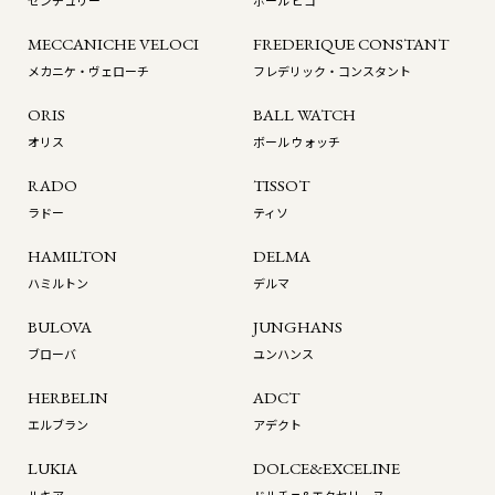
センチュリー
ポール ピコ
MECCANICHE VELOCI
FREDERIQUE CONSTANT
メカニケ・ヴェローチ
フレデリック・コンスタント
ORIS
BALL WATCH
オリス
ボール ウォッチ
RADO
TISSOT
ラドー
ティソ
HAMILTON
DELMA
ハミルトン
デルマ
BULOVA
JUNGHANS
ブローバ
ユンハンス
HERBELIN
ADCT
エルブラン
アデクト
LUKIA
DOLCE&EXCELINE