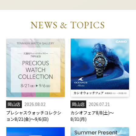
NEWS & TOPICS
岡山店
2026.08.02
岡山店
2026.07.21
プレシャスウォッチコレクシ
カシオフェア8/8(土)～
ョン8/21(金)～9/6(日)
8/31(月)