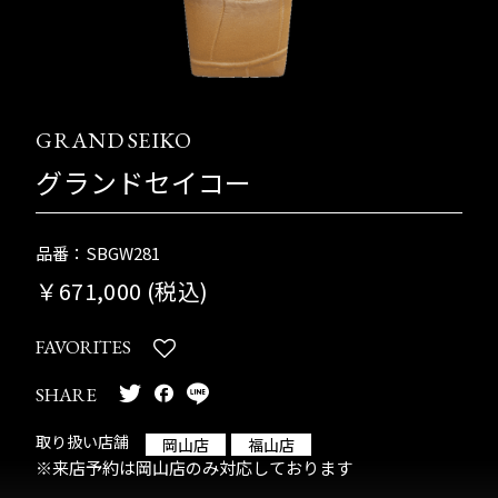
GRAND SEIKO
グランドセイコー
品番：SBGW281
￥671,000 (税込)
FAVORITES
SHARE
取り扱い店舗
岡山店
福山店
※来店予約は岡山店のみ対応しております