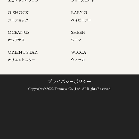
エコ・ドライブワン
シリーズエイト
G-SHOCK
BABY-G
ジーショック
ベイビージー
OCEANUS
SHEEN
オシアナス
シーン
ORIENT STAR
WICCA
オリエントスター
ウィッカ
プライバシーポリシー
Copyright © 2022 Tenmaya Co.,Ltd. All Rights Reserved.