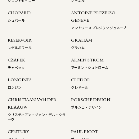
グランドセイコー
シャネル
CHOPARD
ANTOINE PREZIUSO
GENEVE
ショパール
アントワーヌ プレジウソ ジュネーブ
RESERVOIR
GRAHAM
レゼルボワール
グラハム
CZAPEK
ARMIN STROM
チャペック
アーミン・シュトローム
LONGINES
CREDOR
ロンジン
クレドール
CHRISTIAAN VAN DER
PORSCHE DESIGN
KLAAUW
ポルシェ・デザイン
クリスティアン・ヴァン・デル・クラ
ーウ
CENTURY
PAUL PICOT