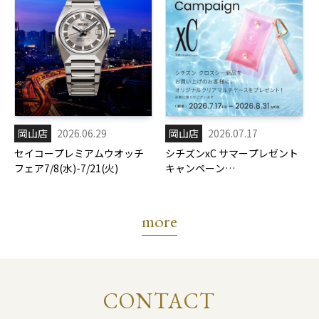
岡山店
2026.06.29
岡山店
2026.07.17
セイコープレミアムウオッチ
シチズンxC サマープレゼント
フェア7/8(水)-7/21(火)
キャンペーン
7/17(金)-8/31(月)
more
CONTACT