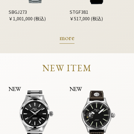
SBGJ273
STGF381
￥1,001,000 (税込)
￥517,000 (税込)
more
NEW ITEM
NEW
NEW