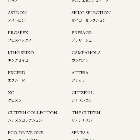
ルキア
ドルチェ&エクセリーヌ
ASTRON
SEIKO SELECTION
アストロン
セイコーセレクション
PROSPEX
PRESAGE
プロスペックス
プレザージュ
KING SEIKO
CAMPANOLA
キングセイコー
カンパノラ
EXCEED
ATTESA
エクシード
アテッサ
XC
CITIZEN L
クロスシー
シチズンエル
CITIZEN COLLECTION
THE CITIZEN
シチズンコレクション
ザ・シチズン
ECO-DRIVE ONE
SERIES 8