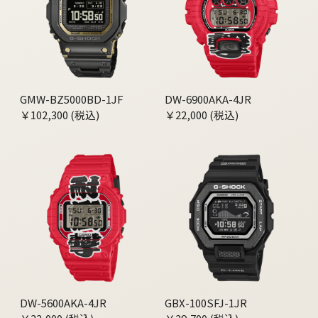
GMW-BZ5000BD-1JF
DW-6900AKA-4JR
￥102,300 (税込)
￥22,000 (税込)
DW-5600AKA-4JR
GBX-100SFJ-1JR