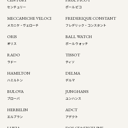
センチュリー
ポール ピコ
MECCANICHE VELOCI
FREDERIQUE CONSTANT
メカニケ・ヴェローチ
フレデリック・コンスタント
ORIS
BALL WATCH
オリス
ボール ウォッチ
RADO
TISSOT
ラドー
ティソ
HAMILTON
DELMA
ハミルトン
デルマ
BULOVA
JUNGHANS
ブローバ
ユンハンス
HERBELIN
ADCT
エルブラン
アデクト
LUKIA
DOLCE&EXCELINE