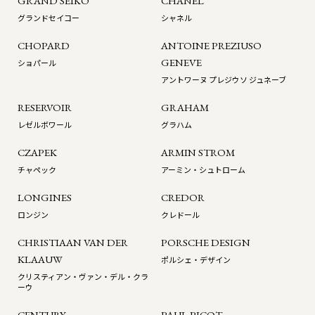
GRAND SEIKO
CHANEL
グランドセイコー
シャネル
CHOPARD
ANTOINE PREZIUSO
GENEVE
ショパール
アントワーヌ プレジウソ ジュネーブ
RESERVOIR
GRAHAM
レゼルボワール
グラハム
CZAPEK
ARMIN STROM
チャペック
アーミン・シュトローム
LONGINES
CREDOR
ロンジン
クレドール
CHRISTIAAN VAN DER
PORSCHE DESIGN
KLAAUW
ポルシェ・デザイン
クリスティアン・ヴァン・デル・クラ
ーウ
CENTURY
PAUL PICOT