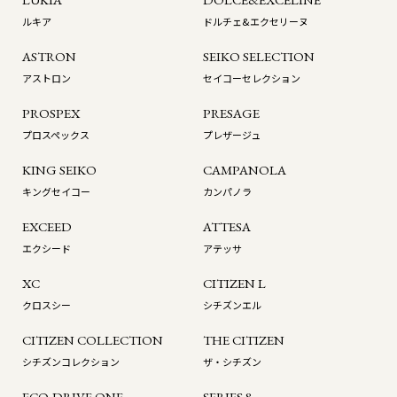
ルキア
ドルチェ&エクセリーヌ
ASTRON
SEIKO SELECTION
アストロン
セイコーセレクション
PROSPEX
PRESAGE
プロスペックス
プレザージュ
KING SEIKO
CAMPANOLA
キングセイコー
カンパノラ
EXCEED
ATTESA
エクシード
アテッサ
XC
CITIZEN L
クロスシー
シチズンエル
CITIZEN COLLECTION
THE CITIZEN
シチズンコレクション
ザ・シチズン
ECO-DRIVE ONE
SERIES 8