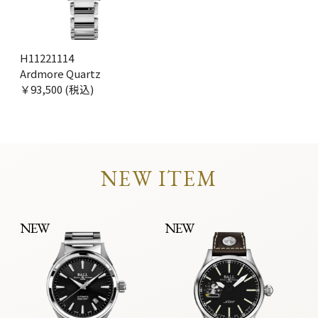
H11221114
Ardmore Quartz
￥93,500 (税込)
NEW ITEM
NEW
NEW