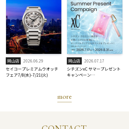
岡山店
2026.06.29
岡山店
2026.07.17
セイコープレミアムウオッチ
シチズンxC サマープレゼント
フェア7/8(水)-7/21(火)
キャンペーン
7/17(金)-8/31(月)
more
CONTACT