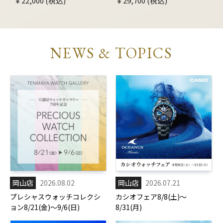
￥22,000 (税込)
￥29,700 (税込)
NEWS & TOPICS
岡山店
2026.08.02
岡山店
2026.07.21
プレシャスウォッチコレクシ
カシオフェア8/8(土)～
ョン8/21(金)～9/6(日)
8/31(月)