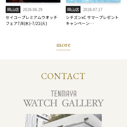
岡山店
2026.06.29
岡山店
2026.07.17
セイコープレミアムウオッチ
シチズンxC サマープレゼント
フェア7/8(水)-7/21(火)
キャンペーン
7/17(金)-8/31(月)
more
CONTACT