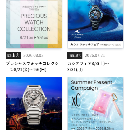
岡山店
2026.08.02
岡山店
2026.07.21
プレシャスウォッチコレクシ
カシオフェア8/8(土)～
ョン8/21(金)～9/6(日)
8/31(月)