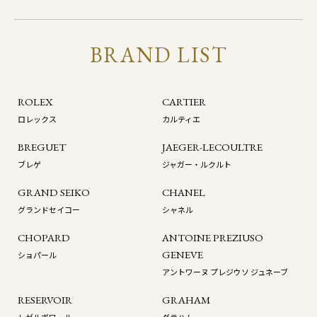
BRAND LIST
ROLEX
CARTIER
ロレックス
カルティエ
BREGUET
JAEGER-LECOULTRE
ブレゲ
ジャガー・ルクルト
GRAND SEIKO
CHANEL
グランドセイコー
シャネル
CHOPARD
ANTOINE PREZIUSO
GENEVE
ショパール
アントワーヌ プレジウソ ジュネーブ
RESERVOIR
GRAHAM
レゼルボワール
グラハム