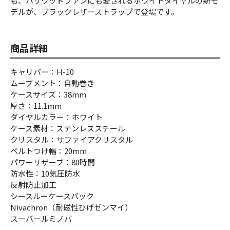
も、ハリウッドファンにも愛されるホワイトダイヤルの新モ
デルが、ブラックレザーストラップで登場です。
商品詳細
キャリバー：H-10
ムーブメント：自動巻き
ケースサイズ：38mm
厚さ：11.1mm
ダイヤルカラー：ホワイト
ケース素材：ステンレススチール
クリスタル：サファイアクリスタル
ベルトつけ幅：20mm
パワーリザーブ：80時間
防水性：10気圧防水
反射防止加工
シースルーケースバック
Nivachron（耐磁性ひげゼンマイ）
スーパールミノバ