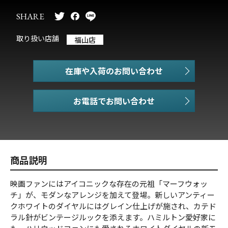
SHARE
取り扱い店舗
福山店
在庫や入荷のお問い合わせ
お電話でお問い合わせ
商品説明
映画ファンにはアイコニックな存在の元祖「マーフウォッ
チ」が、モダンなアレンジを加えて登場。新しいアンティー
クホワイトのダイヤルにはグレイン仕上げが施され、カテド
ラル針がビンテージルックを添えます。ハミルトン愛好家に