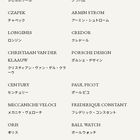
CZAPEK
ARMIN STROM
チャペック
アーミン・シュトローム
LONGINES
CREDOR
ロンジン
クレドール
CHRISTIAAN VAN DER
PORSCHE DESIGN
KLAAUW
ポルシェ・デザイン
クリスティアン・ヴァン・デル・クラ
ーウ
CENTURY
PAUL PICOT
センチュリー
ポール ピコ
MECCANICHE VELOCI
FREDERIQUE CONSTANT
メカニケ・ヴェローチ
フレデリック・コンスタント
ORIS
BALL WATCH
オリス
ボール ウォッチ