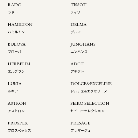
RADO
TISSOT
ラドー
ティソ
HAMILTON
DELMA
ハミルトン
デルマ
BULOVA
JUNGHANS
ブローバ
ユンハンス
HERBELIN
ADCT
エルブラン
アデクト
LUKIA
DOLCE&EXCELINE
ルキア
ドルチェ&エクセリーヌ
ASTRON
SEIKO SELECTION
アストロン
セイコーセレクション
PROSPEX
PRESAGE
プロスペックス
プレザージュ