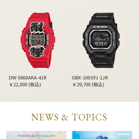
DW-5600AKA-4JR
GBX-100SFJ-1JR
￥22,000 (税込)
￥29,700 (税込)
NEWS & TOPICS