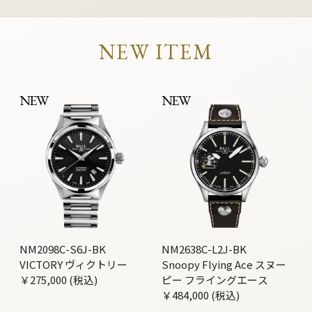
NEW ITEM
NEW
NEW
NM2098C-S6J-BK
NM2638C-L2J-BK
VICTORY ヴィクトリー
Snoopy Flying Ace スヌー
￥275,000 (税込)
ピー フライングエース
￥484,000 (税込)