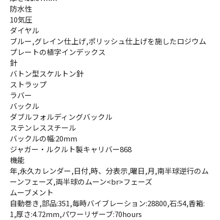
防水性
10気圧
ダイヤル
ブルー,グレイン仕上げ,ポリッシュ仕上げを施したロジウム
プレートの植字インデックス
針
バトン型スケルトン針
ストラップ
ラバー
バックル
ダブルフォルディングバックル
ステンレススチール
バックルの幅:20mm
ジャガー・ルクルト製キャリバー868
機能
年,永久カレンダー,日付,時、分表示,曜日,月,南半球逆行のム
ーンフェーズ,両半球のムーン<br>フェーズ
ムーブメント
自動巻き,部品:351,毎時バイブレーション:28800,石:54,香箱:
1,厚さ:4.72mm,パワーリザーブ:70hours