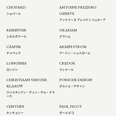
CHOPARD
ANTOINE PREZIUSO
GENEVE
ショパール
アントワーヌ プレジウソ ジュネーブ
RESERVOIR
GRAHAM
レゼルボワール
グラハム
CZAPEK
ARMIN STROM
チャペック
アーミン・シュトローム
LONGINES
CREDOR
ロンジン
クレドール
CHRISTIAAN VAN DER
PORSCHE DESIGN
KLAAUW
ポルシェ・デザイン
クリスティアン・ヴァン・デル・クラ
ーウ
CENTURY
PAUL PICOT
センチュリー
ポール ピコ