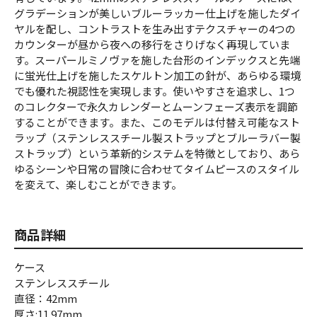
グラデーションが美しいブルーラッカー仕上げを施したダイ
ヤルを配し、コントラストを生み出すテクスチャーの4つの
カウンターが昼から夜への移行をさりげなく再現していま
す。スーパールミノヴァを施した台形のインデックスと先端
に蛍光仕上げを施したスケルトン加工の針が、あらゆる環境
でも優れた視認性を実現します。使いやすさを追求し、1つ
のコレクターで永久カレンダーとムーンフェーズ表示を調節
することができます。また、このモデルは付替え可能なスト
ラップ（ステンレススチール製ストラップとブルーラバー製
ストラップ）という革新的システムを特徴としており、あら
ゆるシーンや日常の冒険に合わせてタイムピースのスタイル
を変えて、楽しむことができます。
商品詳細
ケース
ステンレススチール
直径：42mm
厚さ:11.97mm