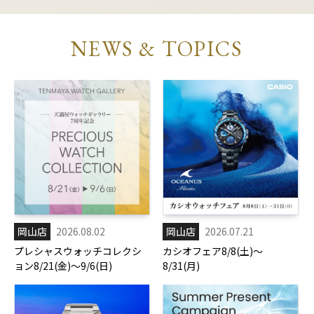
NEWS & TOPICS
岡山店
2026.08.02
岡山店
2026.07.21
プレシャスウォッチコレクシ
カシオフェア8/8(土)～
ョン8/21(金)～9/6(日)
8/31(月)