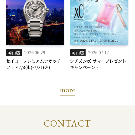
岡山店
2026.06.29
岡山店
2026.07.17
セイコープレミアムウオッチ
シチズンxC サマープレゼント
フェア7/8(水)-7/21(火)
キャンペーン
7/17(金)-8/31(月)
more
CONTACT