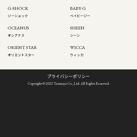
G-SHOCK
BABY-G
ジーショック
ベイビージー
OCEANUS
SHEEN
オシアナス
シーン
ORIENT STAR
WICCA
オリエントスター
ウィッカ
プライバシーポリシー
Copyright © 2022 Tenmaya Co.,Ltd. All Rights Reserved.