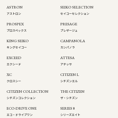
ASTRON
SEIKO SELECTION
アストロン
セイコーセレクション
PROSPEX
PRESAGE
プロスペックス
プレザージュ
KING SEIKO
CAMPANOLA
キングセイコー
カンパノラ
EXCEED
ATTESA
エクシード
アテッサ
XC
CITIZEN L
クロスシー
シチズンエル
CITIZEN COLLECTION
THE CITIZEN
シチズンコレクション
ザ・シチズン
ECO-DRIVE ONE
SERIES 8
エコ・ドライブワン
シリーズエイト