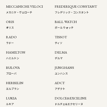
MECCANICHE VELOCI
FREDERIQUE CONSTANT
メカニケ・ヴェローチ
フレデリック・コンスタント
ORIS
BALL WATCH
オリス
ボール ウォッチ
RADO
TISSOT
ラドー
ティソ
HAMILTON
DELMA
ハミルトン
デルマ
BULOVA
JUNGHANS
ブローバ
ユンハンス
HERBELIN
ADCT
エルブラン
アデクト
LUKIA
DOLCE&EXCELINE
ルキア
ドルチェ&エクセリーヌ