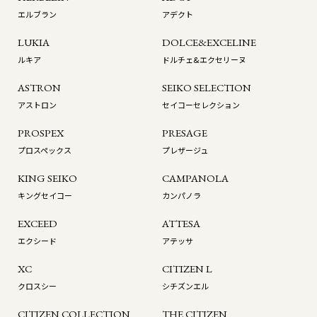
エルブラン
アデクト
LUKIA
DOLCE&EXCELINE
ルキア
ドルチェ&エクセリーヌ
ASTRON
SEIKO SELECTION
アストロン
セイコーセレクション
PROSPEX
PRESAGE
プロスペックス
プレザージュ
KING SEIKO
CAMPANOLA
キングセイコー
カンパノラ
EXCEED
ATTESA
エクシード
アテッサ
XC
CITIZEN L
クロスシー
シチズンエル
CITIZEN COLLECTION
THE CITIZEN