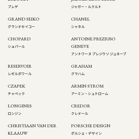
ブレゲ
ジャガー・ルクルト
GRAND SEIKO
CHANEL
グランドセイコー
シャネル
CHOPARD
ANTOINE PREZIUSO
GENEVE
ショパール
アントワーヌ プレジウソ ジュネーブ
RESERVOIR
GRAHAM
レゼルボワール
グラハム
CZAPEK
ARMIN STROM
チャペック
アーミン・シュトローム
LONGINES
CREDOR
ロンジン
クレドール
CHRISTIAAN VAN DER
PORSCHE DESIGN
KLAAUW
ポルシェ・デザイン