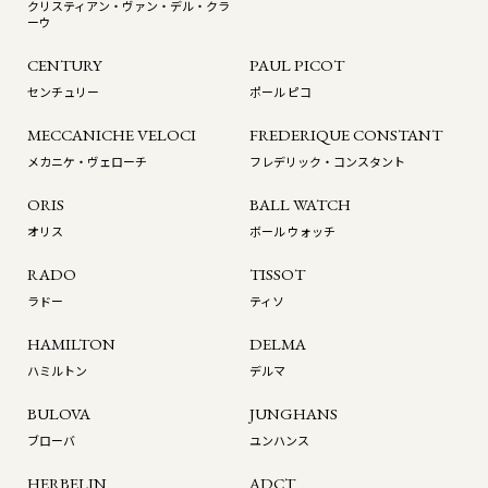
クリスティアン・ヴァン・デル・クラ
ーウ
CENTURY
PAUL PICOT
センチュリー
ポール ピコ
MECCANICHE VELOCI
FREDERIQUE CONSTANT
メカニケ・ヴェローチ
フレデリック・コンスタント
ORIS
BALL WATCH
オリス
ボール ウォッチ
RADO
TISSOT
ラドー
ティソ
HAMILTON
DELMA
ハミルトン
デルマ
BULOVA
JUNGHANS
ブローバ
ユンハンス
HERBELIN
ADCT