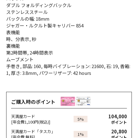
ダブル フォルディングバックル
ステンレススチール
バックルの幅: 18mm
ジャガー・ルクルト製キャリバー 854
表機能
時、分表示, 秒
裏機能
第2時間帯, 24時間表示
ムーブメント
手巻き, 部品: 160, 毎時バイブレーション: 21600, 石: 19, 香箱:
1, 厚さ: 3.8mm, パワーリザーブ: 42 hours
ご購入時のポイント
104,000
天満屋カード
5%
[年会費1,100円(税込)]
ポイント
20,800
天満屋カード「タスカ」
1%
[年会費 無料]
ポイント