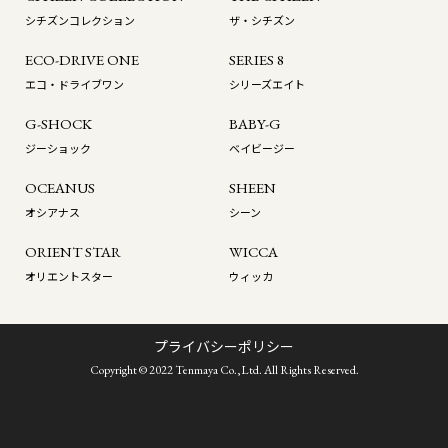
シチズンコレクション
ザ・シチズン
ECO-DRIVE ONE
SERIES 8
エコ・ドライブワン
シリーズエイト
G-SHOCK
BABY-G
ジーショック
ベイビージー
OCEANUS
SHEEN
オシアナス
シーン
ORIENT STAR
WICCA
オリエントスター
ウィッカ
プライバシーポリシー
Copyright © 2022 Tenmaya Co.,Ltd. All Rights Reserved.