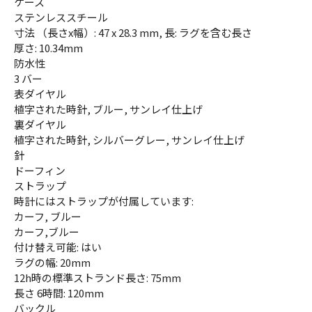
ケース
ステンレススチール
寸法 （長さx幅）: 47 x 28.3 mm, 長: ラグを含む長さ
厚さ: 10.34mm
防水性
3 バー
表ダイヤル
植字された時針, ブルー, サンレイ仕上げ
裏ダイヤル
植字された時針, シルバーグレー, サンレイ仕上げ
針
ドーフィン
ストラップ
時計にはストラップが付属しています:
カーフ, ブルー
カーフ,ブルー
付け替え可能: はい
ラグの幅: 20mm
12h時の標準ストランド長さ: 75mm
長さ 6時間: 120mm
バックル