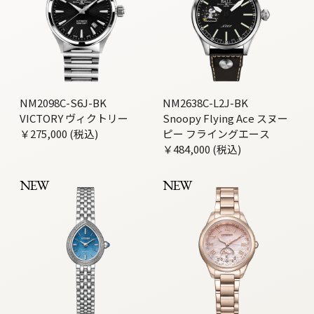
NM2098C-S6J-BK
NM2638C-L2J-BK
VICTORY ヴィクトリー
Snoopy Flying Ace スヌー
￥275,000 (税込)
ピー フライングエース
￥484,000 (税込)
NEW
NEW