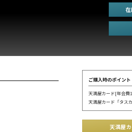
在
ご購入時のポイント
天満屋カード
[年会費1
天満屋カード「タス
天満屋カ