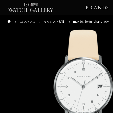
BRANDS
ユンハンス
マックス・ビル
max bill by junghans lady