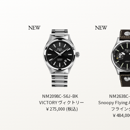
NEW
NEW
NM2098C-S6J-BK
NM2638C-
VICTORY ヴィクトリー
Snoopy Flyin
￥275,000 (税込)
フライン
￥484,00