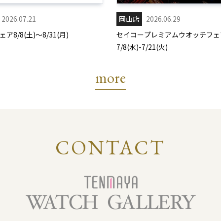
2026.07.21
岡山店
2026.06.29
ア8/8(土)～8/31(月)
セイコープレミアムウオッチフェ
7/8(水)-7/21(火)
more
CONTACT