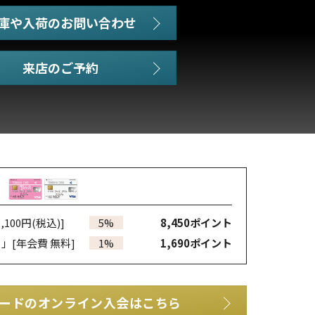
庫や入荷のお問い合わせ
,100円(税込)]
5%
8,450
ポイント
カ」
[年会費 無料]
1%
1,690
ポイント
ードのオンライン入会はこちら