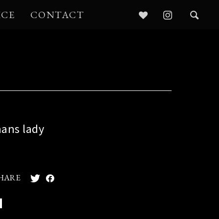
ICE
CONTACT
hans lady
HARE