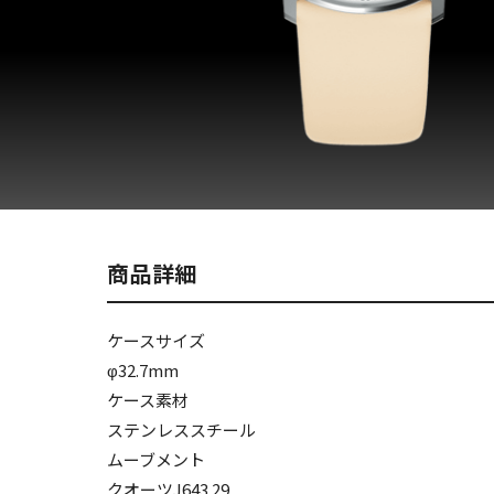
商品詳細
ケースサイズ
φ32.7mm
ケース素材
ステンレススチール
ムーブメント
クオーツJ643.29