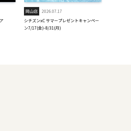
岡山店
2026.07.17
ア
シチズンxC サマープレゼントキャンペー
ン7/17(金)-8/31(月)