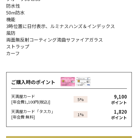
防水性
50m防水
機能
3時位置に日付表示、ルミナスハンズ＆インデックス
風防
両面無反射コーティング湾曲サファイアガラス
ストラップ
カーフ
ご購入時のポイント
9,100
天満屋カード
5%
[年会費1,100円(税込)]
ポイント
1,820
天満屋カード「タスカ」
1%
[年会費 無料]
ポイント