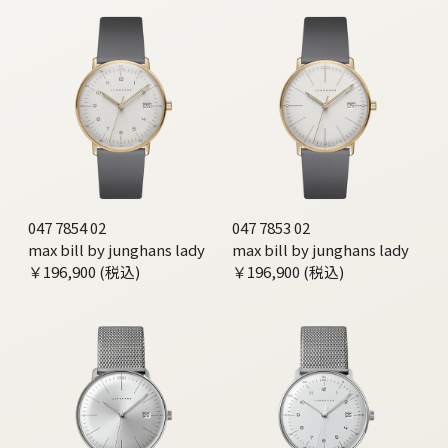
047 7854 02
047 7853 02
max bill by junghans lady
max bill by junghans lady
￥196,900 (税込)
￥196,900 (税込)