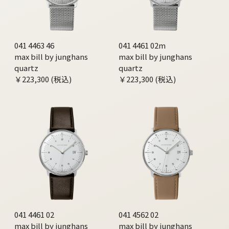
041 4463 46
041 4461 02m
max bill by junghans
max bill by junghans
quartz
quartz
￥223,300 (税込)
￥223,300 (税込)
041 4461 02
041 4562 02
max bill by junghans
max bill by junghans