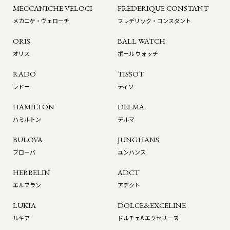
MECCANICHE VELOCI
FREDERIQUE CONSTANT
メカニケ・ヴェローチ
フレデリック・コンスタント
ORIS
BALL WATCH
オリス
ボール ウォッチ
RADO
TISSOT
ラドー
ティソ
HAMILTON
DELMA
ハミルトン
デルマ
BULOVA
JUNGHANS
ブローバ
ユンハンス
HERBELIN
ADCT
エルブラン
アデクト
LUKIA
DOLCE&EXCELINE
ルキア
ドルチェ&エクセリーヌ