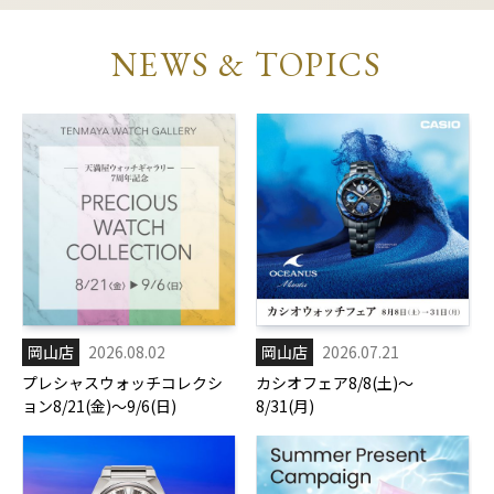
NEWS & TOPICS
岡山店
2026.08.02
岡山店
2026.07.21
プレシャスウォッチコレクシ
カシオフェア8/8(土)～
ョン8/21(金)～9/6(日)
8/31(月)