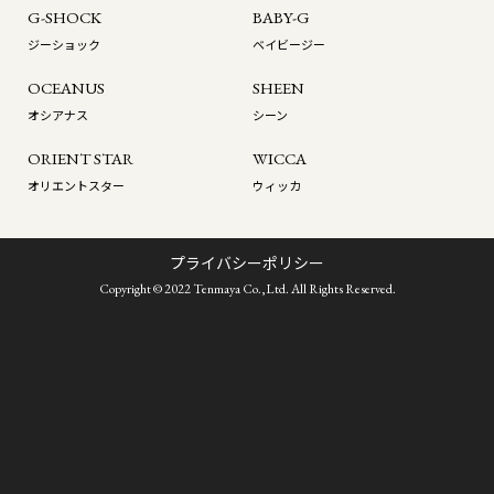
G-SHOCK
BABY-G
ジーショック
ベイビージー
OCEANUS
SHEEN
オシアナス
シーン
ORIENT STAR
WICCA
オリエントスター
ウィッカ
プライバシーポリシー
Copyright © 2022 Tenmaya Co.,Ltd. All Rights Reserved.