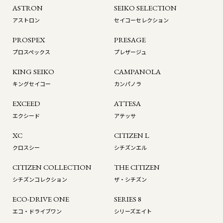
ASTRON
SEIKO SELECTION
アストロン
セイコーセレクション
PROSPEX
PRESAGE
プロスペックス
プレザージュ
KING SEIKO
CAMPANOLA
キングセイコー
カンパノラ
EXCEED
ATTESA
エクシード
アテッサ
XC
CITIZEN L
クロスシー
シチズンエル
CITIZEN COLLECTION
THE CITIZEN
シチズンコレクション
ザ・シチズン
ECO-DRIVE ONE
SERIES 8
エコ・ドライブワン
シリーズエイト