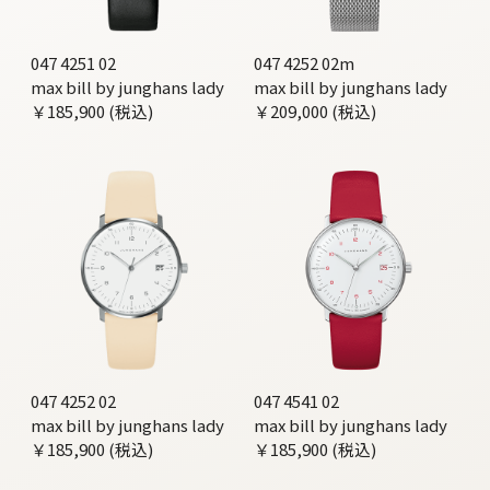
047 4251 02
047 4252 02m
max bill by junghans lady
max bill by junghans lady
￥185,900 (税込)
￥209,000 (税込)
047 4252 02
047 4541 02
max bill by junghans lady
max bill by junghans lady
￥185,900 (税込)
￥185,900 (税込)