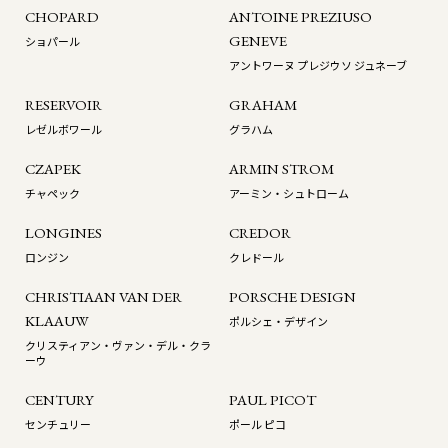
CHOPARD
ANTOINE PREZIUSO
GENEVE
ショパール
アントワーヌ プレジウソ ジュネーブ
RESERVOIR
GRAHAM
レゼルボワール
グラハム
CZAPEK
ARMIN STROM
チャペック
アーミン・シュトローム
LONGINES
CREDOR
ロンジン
クレドール
CHRISTIAAN VAN DER
PORSCHE DESIGN
KLAAUW
ポルシェ・デザイン
クリスティアン・ヴァン・デル・クラ
ーウ
CENTURY
PAUL PICOT
センチュリー
ポール ピコ