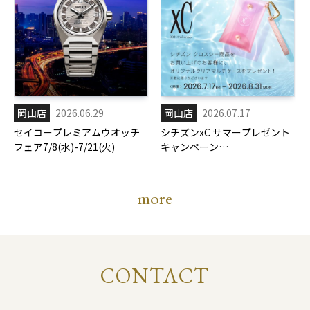
岡山店
2026.06.29
岡山店
2026.07.17
セイコープレミアムウオッチ
シチズンxC サマープレゼント
フェア7/8(水)-7/21(火)
キャンペーン
7/17(金)-8/31(月)
more
CONTACT