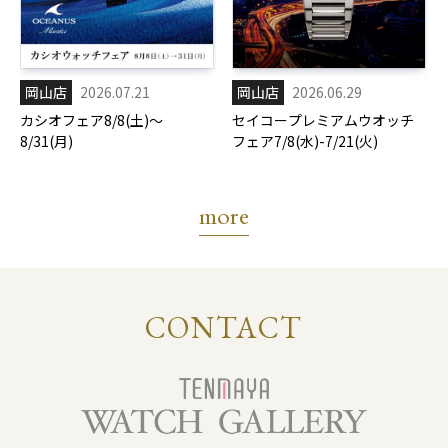
岡山店
2026.07.21
岡山店
2026.06.29
カシオフェア8/8(土)～
セイコープレミアムウオッチ
8/31(月)
フェア7/8(水)-7/21(火)
more
CONTACT