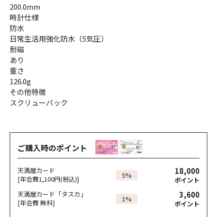
200.0mm
時計仕様
防水
日常生活用強化防水（5気圧）
耐磁
あり
重さ
126.0g
その他特徴
スクリューバック
ご購入時のポイント
18,000
天満屋カード
5%
[年会費1,100円(税込)]
ポイント
3,600
天満屋カード「タスカ」
1%
[年会費 無料]
ポイント