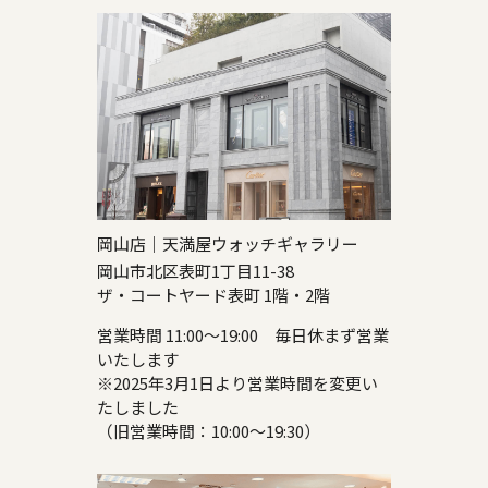
岡山店｜天満屋ウォッチギャラリー
岡山市北区表町1丁目11-38
ザ・コートヤード表町 1階・2階
営業時間 11:00～19:00 毎日休まず営業
いたします
※2025年3月1日より営業時間を変更い
たしました
（旧営業時間：10:00～19:30）