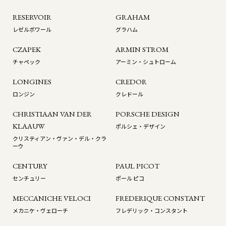
RESERVOIR
GRAHAM
レゼルボワール
グラハム
CZAPEK
ARMIN STROM
チャペック
アーミン・シュトローム
LONGINES
CREDOR
ロンジン
クレドール
CHRISTIAAN VAN DER
PORSCHE DESIGN
KLAAUW
ポルシェ・デザイン
クリスティアン・ヴァン・デル・クラ
ーウ
CENTURY
PAUL PICOT
センチュリー
ポール ピコ
MECCANICHE VELOCI
FREDERIQUE CONSTANT
メカニケ・ヴェローチ
フレデリック・コンスタント