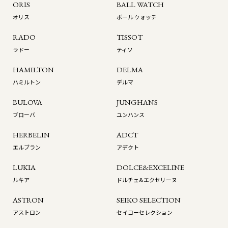
ORIS
BALL WATCH
オリス
ボール ウォッチ
RADO
TISSOT
ラドー
ティソ
HAMILTON
DELMA
ハミルトン
デルマ
BULOVA
JUNGHANS
ブローバ
ユンハンス
HERBELIN
ADCT
エルブラン
アデクト
LUKIA
DOLCE&EXCELINE
ルキア
ドルチェ&エクセリーヌ
ASTRON
SEIKO SELECTION
アストロン
セイコーセレクション