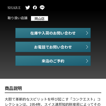
SHARE
取り扱い店舗
岡山店
在庫や入荷のお問い合わせ
お電話でお問い合わせ
商品説明
大胆で革新的なスピリットを呼び起こす「コンクエスト」コ
レクションは、1954年、スイス連邦知的財産局によってその