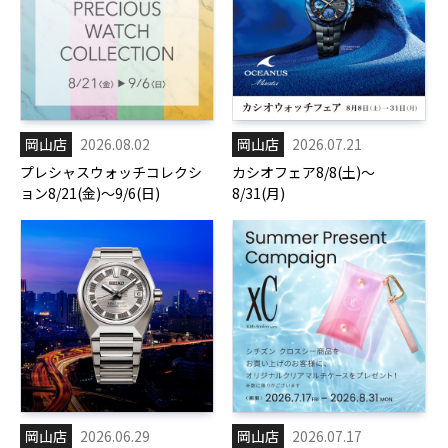
岡山店
2026.08.02
岡山店
2026.07.21
プレシャスウォッチコレクシ
カシオフェア8/8(土)～
ョン8/21(金)～9/6(日)
8/31(月)
岡山店
2026.06.29
岡山店
2026.07.17