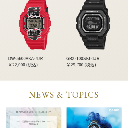
DW-5600AKA-4JR
GBX-100SFJ-1JR
￥22,000 (税込)
￥29,700 (税込)
NEWS & TOPICS