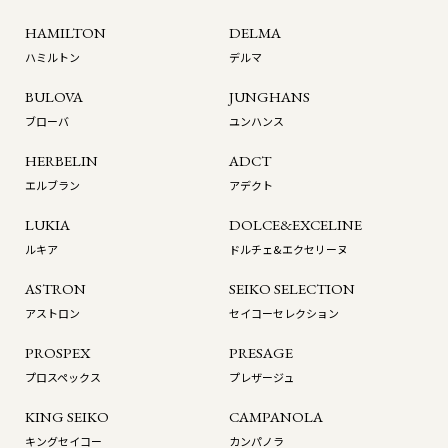
HAMILTON
DELMA
ハミルトン
デルマ
BULOVA
JUNGHANS
ブローバ
ユンハンス
HERBELIN
ADCT
エルブラン
アデクト
LUKIA
DOLCE&EXCELINE
ルキア
ドルチェ&エクセリーヌ
ASTRON
SEIKO SELECTION
アストロン
セイコーセレクション
PROSPEX
PRESAGE
プロスペックス
プレザージュ
KING SEIKO
CAMPANOLA
キングセイコー
カンパノラ