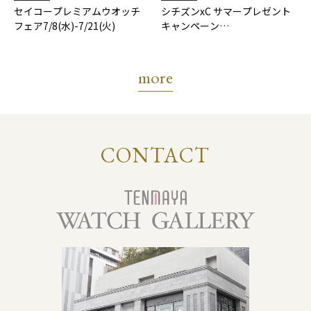
セイコープレミアムウオッチ
シチズンxC サマープレゼント
フェア7/8(水)-7/21(火)
キャンペーン
7/17(金)-8/31(月)
more
CONTACT