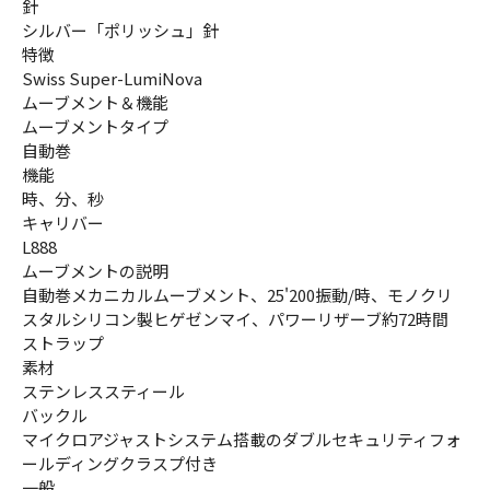
針
シルバー「ポリッシュ」針
特徴
Swiss Super-LumiNova
ムーブメント＆機能
ムーブメントタイプ
自動巻
機能
時、分、秒
キャリバー
L888
ムーブメントの説明
自動巻メカニカルムーブメント、25'200振動/時、モノクリ
スタルシリコン製ヒゲゼンマイ、パワーリザーブ約72時間
ストラップ
素材
ステンレススティール
バックル
マイクロアジャストシステム搭載のダブルセキュリティフォ
ールディングクラスプ付き
一般