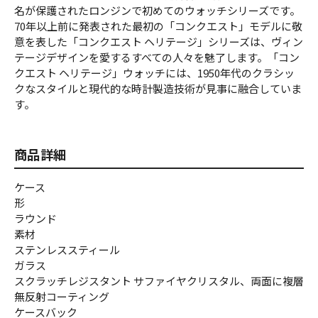
名が保護されたロンジンで初めてのウォッチシリーズです。
70年以上前に発表された最初の「コンクエスト」モデルに敬
意を表した「コンクエスト ヘリテージ」シリーズは、ヴィン
テージデザインを愛するすべての人々を魅了します。「コン
クエスト ヘリテージ」ウォッチには、1950年代のクラシッ
クなスタイルと現代的な時計製造技術が見事に融合していま
す。
商品詳細
ケース
形
ラウンド
素材
ステンレススティール
ガラス
スクラッチレジスタント サファイヤクリスタル、両面に複層
無反射コーティング
ケースバック