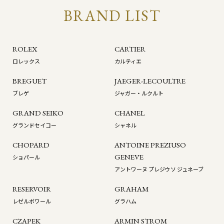
BRAND LIST
ROLEX
CARTIER
ロレックス
カルティエ
BREGUET
JAEGER-LECOULTRE
ブレゲ
ジャガー・ルクルト
GRAND SEIKO
CHANEL
グランドセイコー
シャネル
CHOPARD
ANTOINE PREZIUSO
GENEVE
ショパール
アントワーヌ プレジウソ ジュネーブ
RESERVOIR
GRAHAM
レゼルボワール
グラハム
CZAPEK
ARMIN STROM