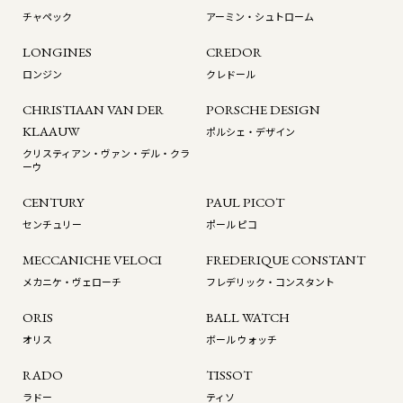
チャペック
アーミン・シュトローム
LONGINES
CREDOR
ロンジン
クレドール
CHRISTIAAN VAN DER
PORSCHE DESIGN
KLAAUW
ポルシェ・デザイン
クリスティアン・ヴァン・デル・クラ
ーウ
CENTURY
PAUL PICOT
センチュリー
ポール ピコ
MECCANICHE VELOCI
FREDERIQUE CONSTANT
メカニケ・ヴェローチ
フレデリック・コンスタント
ORIS
BALL WATCH
オリス
ボール ウォッチ
RADO
TISSOT
ラドー
ティソ