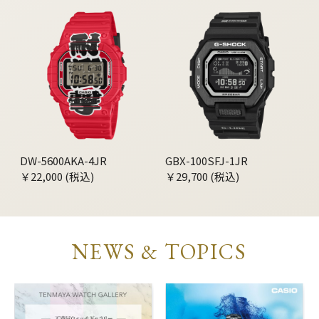
DW-5600AKA-4JR
GBX-100SFJ-1JR
￥22,000 (税込)
￥29,700 (税込)
NEWS & TOPICS