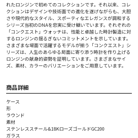
れたロンジンで初めてのコレクションです。それ以来、コレ
クションはデザインや技術面での進化を遂げながらも、大胆
さや現代的なスタイル、スポーティなエレガンスが調和する
シリーズ当初のDNAを忠実に受け継いでいます。それぞれの
「コンクエスト」ウォッチは、性能と卓越した時計製造に対
するロンジンの揺るぎないコミットメントを示しています。
さまざまな場面で活躍するモデルが揃う「コンクエスト」シ
リーズは、人生のあらゆる局面に寄り添う時計を作り上げる
ロンジンの献身的姿勢を証明しています。さまざまなサイ
ズ、素材、カラーのバリエーションをご用意しています。
商品詳細
ケース
形
ラウンド
素材
ステンレススチール&18KローズゴールドGC200
ガラス