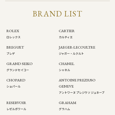
BRAND LIST
ROLEX
CARTIER
ロレックス
カルティエ
BREGUET
JAEGER-LECOULTRE
ブレゲ
ジャガー・ルクルト
GRAND SEIKO
CHANEL
グランドセイコー
シャネル
CHOPARD
ANTOINE PREZIUSO
GENEVE
ショパール
アントワーヌ プレジウソ ジュネーブ
RESERVOIR
GRAHAM
レゼルボワール
グラハム