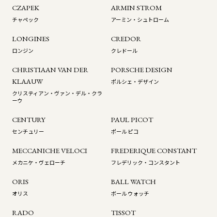
CZAPEK
ARMIN STROM
チャペック
アーミン・シュトローム
LONGINES
CREDOR
ロンジン
クレドール
CHRISTIAAN VAN DER
PORSCHE DESIGN
KLAAUW
ポルシェ・デザイン
クリスティアン・ヴァン・デル・クラ
ーウ
CENTURY
PAUL PICOT
センチュリー
ポール ピコ
MECCANICHE VELOCI
FREDERIQUE CONSTANT
メカニケ・ヴェローチ
フレデリック・コンスタント
ORIS
BALL WATCH
オリス
ボール ウォッチ
RADO
TISSOT