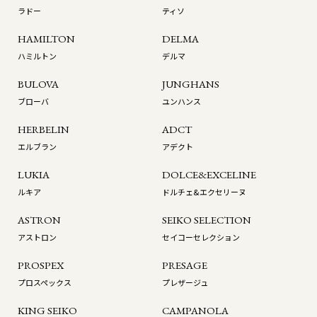
ラドー
ティソ
HAMILTON
DELMA
ハミルトン
デルマ
BULOVA
JUNGHANS
ブローバ
ユンハンス
HERBELIN
ADCT
エルブラン
アデクト
LUKIA
DOLCE&EXCELINE
ルキア
ドルチェ&エクセリーヌ
ASTRON
SEIKO SELECTION
アストロン
セイコーセレクション
PROSPEX
PRESAGE
プロスペックス
プレザージュ
KING SEIKO
CAMPANOLA