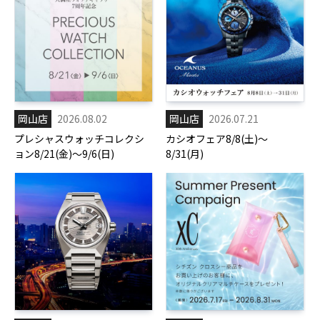
岡山店
2026.08.02
岡山店
2026.07.21
プレシャスウォッチコレクシ
カシオフェア8/8(土)～
ョン8/21(金)～9/6(日)
8/31(月)