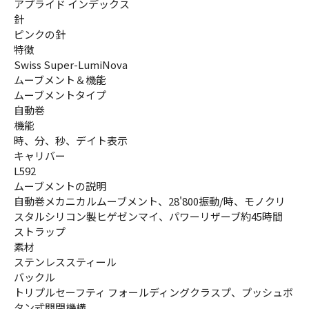
アプライド インデックス
針
ピンクの針
特徴
Swiss Super-LumiNova
ムーブメント＆機能
ムーブメントタイプ
自動巻
機能
時、分、秒、デイト表示
キャリバー
L592
ムーブメントの説明
自動巻メカニカルムーブメント、28'800振動/時、モノクリ
スタルシリコン製ヒゲゼンマイ、パワーリザーブ約45時間
ストラップ
素材
ステンレススティール
バックル
トリプルセーフティ フォールディングクラスプ、プッシュボ
タン式開閉機構