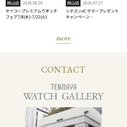
岡山店
2026.06.29
岡山店
2026.07.17
セイコープレミアムウオッチ
シチズンxC サマープレゼント
フェア7/8(水)-7/21(火)
キャンペーン
7/17(金)-8/31(月)
more
CONTACT