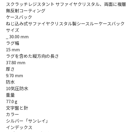
スクラッチレジスタント サファイヤクリスタル、両面に複層
無反射コーティング
ケースバック
ねじ込み式サファイヤクリスタル製シースルーケースバック
サイズ
_ 30.00 mm
ラグ幅
15 mm
ラグを含めた縦方向の長さ
37.80 mm
厚さ
9.70 mm
防水
10気圧防水
重量
77.0 g
文字盤と針
カラー
シルバー「サンレイ」
インデックス