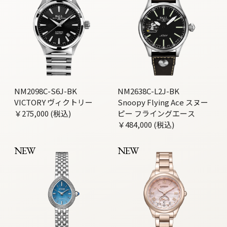
NM2098C-S6J-BK
NM2638C-L2J-BK
VICTORY ヴィクトリー
Snoopy Flying Ace スヌー
￥275,000 (税込)
ピー フライングエース
￥484,000 (税込)
NEW
NEW