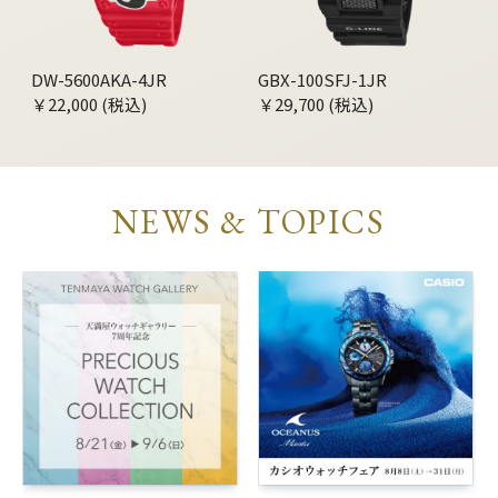
DW-5600AKA-4JR
GBX-100SFJ-1JR
￥22,000 (税込)
￥29,700 (税込)
NEWS & TOPICS