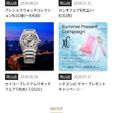
岡山店
2026.08.02
岡山店
2026.07.21
プレシャスウォッチコレクシ
カシオフェア8/8(土)～
ョン8/21(金)～9/6(日)
8/31(月)
岡山店
2026.06.29
岡山店
2026.07.17
セイコープレミアムウオッチ
シチズンxC サマープレゼント
フェア7/8(水)-7/21(火)
キャンペーン
7/17(金)-8/31(月)
more