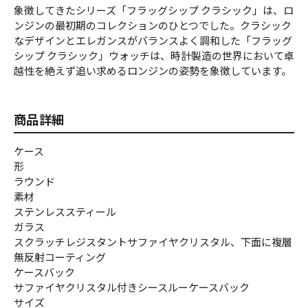
象徴してきたシリーズ「フラッグシップ クラシック」は、ロ
ンジンの最初期のコレクションのひとつでした。クラシック
なデザインとエレガンスがバランスよく調和した「フラッグ
シップ クラシック」ウォッチは、時計製造の世界において卓
越性を絶えず追い求めるロンジンの姿勢を象徴しています。
商品詳細
ケース
形
ラウンド
素材
ステンレススティール
ガラス
スクラッチレジスタントサファイヤクリスタル、下面に複層
無反射コーティング
ケースバック
サファイヤクリスタル付きシースルーケースバック
サイズ