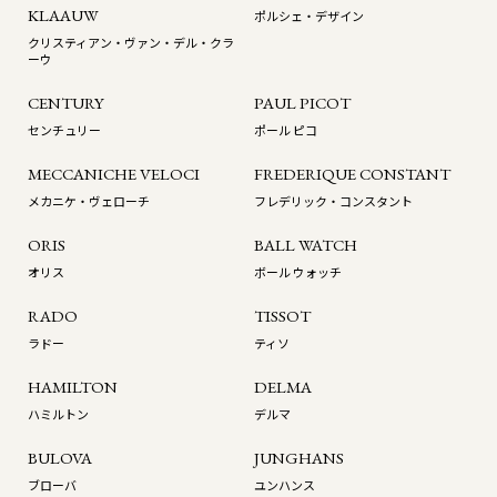
KLAAUW
ポルシェ・デザイン
クリスティアン・ヴァン・デル・クラ
ーウ
CENTURY
PAUL PICOT
センチュリー
ポール ピコ
MECCANICHE VELOCI
FREDERIQUE CONSTANT
メカニケ・ヴェローチ
フレデリック・コンスタント
ORIS
BALL WATCH
オリス
ボール ウォッチ
RADO
TISSOT
ラドー
ティソ
HAMILTON
DELMA
ハミルトン
デルマ
BULOVA
JUNGHANS
ブローバ
ユンハンス