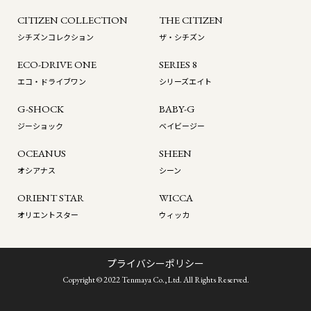
CITIZEN COLLECTION
THE CITIZEN
シチズンコレクション
ザ・シチズン
ECO-DRIVE ONE
SERIES 8
エコ・ドライブワン
シリーズエイト
G-SHOCK
BABY-G
ジーショック
ベイビージー
OCEANUS
SHEEN
オシアナス
シーン
ORIENT STAR
WICCA
オリエントスター
ウィッカ
プライバシーポリシー
Copyright © 2022 Tenmaya Co.,Ltd. All Rights Reserved.