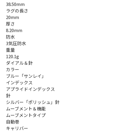
38.50mm
ラグの長さ
20mm
厚さ
8.20mm
防水
3気圧防水
重量
120.1g
ダイアル＆針
カラー
ブルー「サンレイ」
インデックス
アプライドインデックス
針
シルバー「ポリッシュ」針
ムーブメント＆機能
ムーブメントタイプ
自動巻
キャリバー