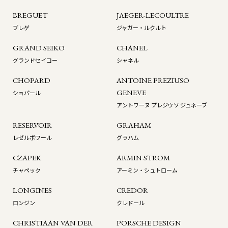
BREGUET
JAEGER-LECOULTRE
ブレゲ
ジャガー・ルクルト
GRAND SEIKO
CHANEL
グランドセイコー
シャネル
CHOPARD
ANTOINE PREZIUSO
GENEVE
ショパール
アントワーヌ プレジウソ ジュネーブ
RESERVOIR
GRAHAM
レゼルボワール
グラハム
CZAPEK
ARMIN STROM
チャペック
アーミン・シュトローム
LONGINES
CREDOR
ロンジン
クレドール
CHRISTIAAN VAN DER
PORSCHE DESIGN