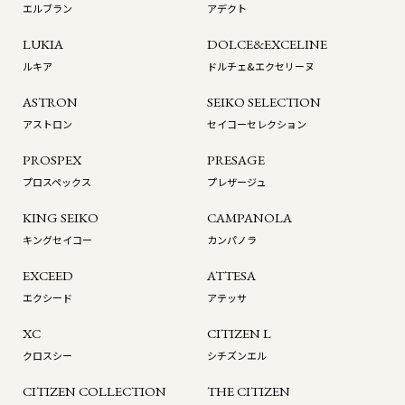
エルブラン
アデクト
LUKIA
DOLCE&EXCELINE
ルキア
ドルチェ&エクセリーヌ
ASTRON
SEIKO SELECTION
アストロン
セイコーセレクション
PROSPEX
PRESAGE
プロスペックス
プレザージュ
KING SEIKO
CAMPANOLA
キングセイコー
カンパノラ
EXCEED
ATTESA
エクシード
アテッサ
XC
CITIZEN L
クロスシー
シチズンエル
CITIZEN COLLECTION
THE CITIZEN