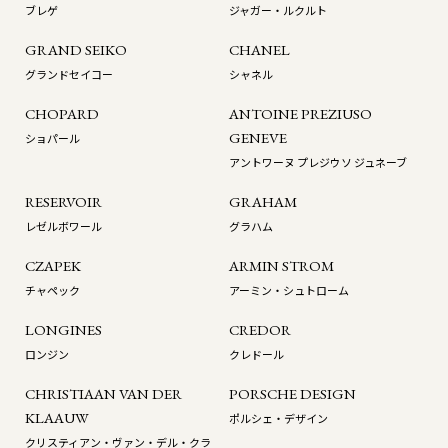
ブレゲ
ジャガー・ルクルト
GRAND SEIKO
CHANEL
グランドセイコー
シャネル
CHOPARD
ANTOINE PREZIUSO
GENEVE
ショパール
アントワーヌ プレジウソ ジュネーブ
RESERVOIR
GRAHAM
レゼルボワール
グラハム
CZAPEK
ARMIN STROM
チャペック
アーミン・シュトローム
LONGINES
CREDOR
ロンジン
クレドール
CHRISTIAAN VAN DER
PORSCHE DESIGN
KLAAUW
ポルシェ・デザイン
クリスティアン・ヴァン・デル・クラ