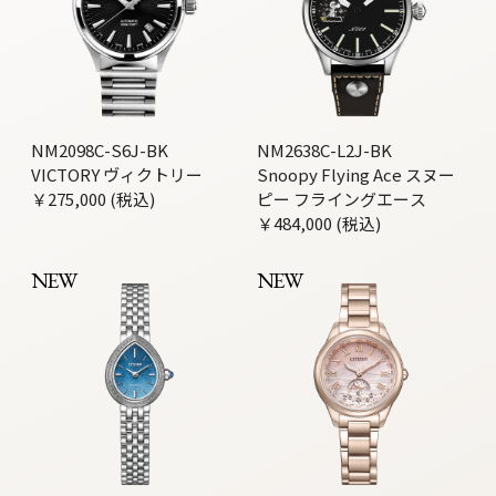
NM2098C-S6J-BK
NM2638C-L2J-BK
VICTORY ヴィクトリー
Snoopy Flying Ace スヌー
￥275,000 (税込)
ピー フライングエース
￥484,000 (税込)
NEW
NEW