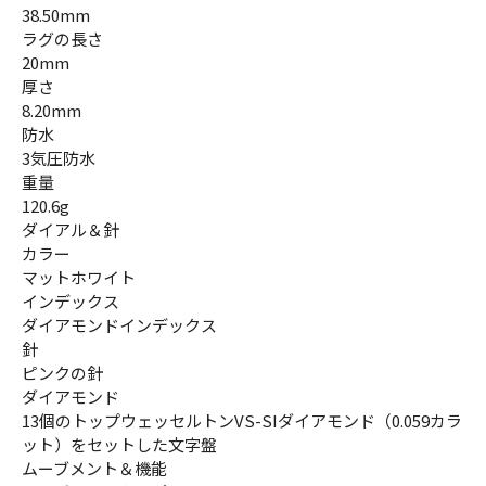
38.50mm
ラグの長さ
20mm
厚さ
8.20mm
防水
3気圧防水
重量
120.6g
ダイアル＆針
カラー
マットホワイト
インデックス
ダイアモンドインデックス
針
ピンクの針
ダイアモンド
13個のトップウェッセルトンVS-SIダイアモンド（0.059カラ
ット）をセットした文字盤
ムーブメント＆機能