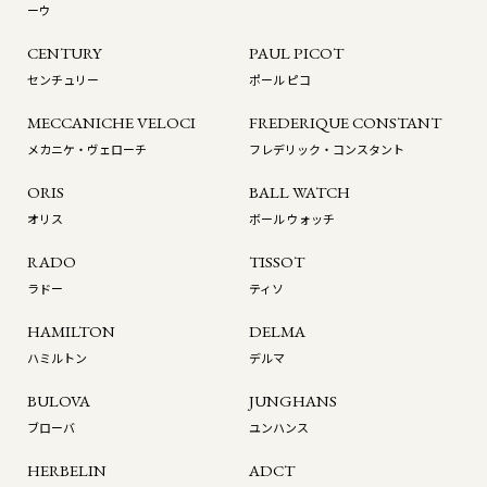
ーウ
CENTURY
PAUL PICOT
センチュリー
ポール ピコ
MECCANICHE VELOCI
FREDERIQUE CONSTANT
メカニケ・ヴェローチ
フレデリック・コンスタント
ORIS
BALL WATCH
オリス
ボール ウォッチ
RADO
TISSOT
ラドー
ティソ
HAMILTON
DELMA
ハミルトン
デルマ
BULOVA
JUNGHANS
ブローバ
ユンハンス
HERBELIN
ADCT