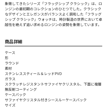
象徴してきたシリーズ「フラッグシップ クラシック」は、ロ
ンジンの最初期のコレクションのひとつでした。クラシック
なデザインとエレガンスがバランスよく調和した「フラッグ
シップ クラシック」ウォッチは、時計製造の世界において卓
越性を絶えず追い求めるロンジンの姿勢を象徴しています。
商品詳細
ケース
形
ラウンド
素材
ステンレススティール＆レッドPVD
ガラス
スクラッチレジスタントサファイヤクリスタル、下面に複層
無反射コーティング
ケースバック
サファイヤクリスタル付きシースルーケースバック
サイズ