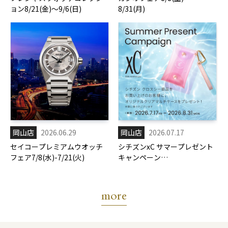
ョン8/21(金)～9/6(日)
8/31(月)
岡山店
2026.06.29
岡山店
2026.07.17
セイコープレミアムウオッチ
シチズンxC サマープレゼント
フェア7/8(水)-7/21(火)
キャンペーン
7/17(金)-8/31(月)
more