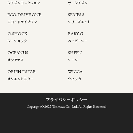
シチズンコレクション
ザ・シチズン
ECO-DRIVE ONE
SERIES 8
エコ・ドライブワン
シリーズエイト
G-SHOCK
BABY-G
ジーショック
ベイビージー
OCEANUS
SHEEN
オシアナス
シーン
ORIENT STAR
WICCA
オリエントスター
ウィッカ
プライバシーポリシー
Copyright © 2022 Tenmaya Co.,Ltd. All Rights Reserved.