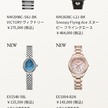
NM2098C-S6J-BK
NM2638C-L2J-BK
VICTORY ヴィクトリー
Snoopy Flying Ace スヌー
￥275,000 (税込)
ピー フライングエース
￥484,000 (税込)
NEW
NEW
EX1540-58L
EE1004-81N
￥115,500 (税込)
￥143,000 (税込)
８月６日発売予定
８月６日発売予定