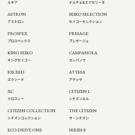
ルキア
ドルチェ&エクセリーヌ
ASTRON
SEIKO SELECTION
アストロン
セイコーセレクション
PROSPEX
PRESAGE
プロスペックス
プレザージュ
KING SEIKO
CAMPANOLA
キングセイコー
カンパノラ
EXCEED
ATTESA
エクシード
アテッサ
XC
CITIZEN L
クロスシー
シチズンエル
CITIZEN COLLECTION
THE CITIZEN
シチズンコレクション
ザ・シチズン
ECO-DRIVE ONE
SERIES 8