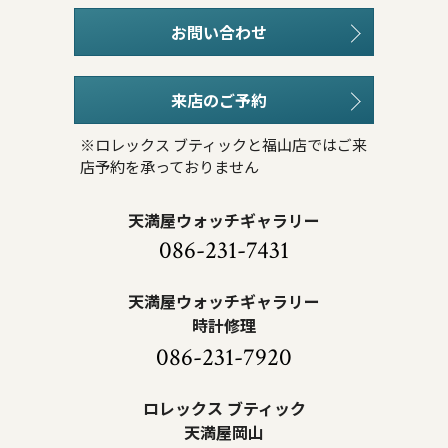
お問い合わせ
来店のご予約
※ロレックス ブティックと福山店ではご来
店予約を承っておりません
天満屋ウォッチギャラリー
086-231-7431
天満屋ウォッチギャラリー
時計修理
086-231-7920
ロレックス ブティック
天満屋岡山