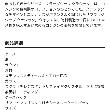
象徴してきたシリーズ「フラッグシップ クラシック」は、ロ
ンジンの最初期のコレクションのひとつでした。クラシック
なデザインとエレガンスがバランスよく調和した「フラッグ
シップ クラシック」ウォッチは、時計製造の世界において卓
越性を絶えず追い求めるロンジンの姿勢を象徴しています。
商品詳細
ケース
形
ラウンド
素材
ステンレススティール＆イエローPVD
ガラス
スクラッチレジスタントサファイヤクリスタル、下面に複層
無反射コーティング
ケースバック
サファイヤクリスタル付きシースルーケースバック
サイズ