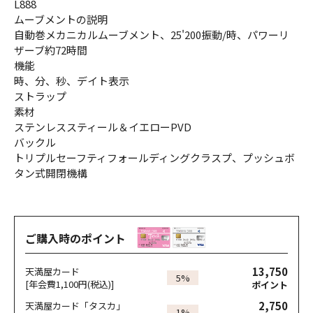
L888
ムーブメントの説明
自動巻メカニカルムーブメント、25'200振動/時、パワーリ
ザーブ約72時間
機能
時、分、秒、デイト表示
ストラップ
素材
ステンレススティール＆イエローPVD
バックル
トリプルセーフティフォールディングクラスプ、プッシュボ
タン式開閉機構
ご購入時のポイント
13,750
天満屋カード
5%
[年会費1,100円(税込)]
ポイント
2,750
天満屋カード「タスカ」
1%