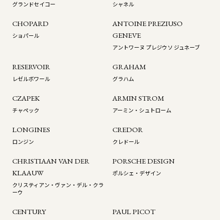
グランドセイコー
シャネル
CHOPARD
ANTOINE PREZIUSO
GENEVE
ショパール
アントワーヌ プレジウソ ジュネーブ
RESERVOIR
GRAHAM
レゼルボワール
グラハム
CZAPEK
ARMIN STROM
チャペック
アーミン・シュトローム
LONGINES
CREDOR
ロンジン
クレドール
CHRISTIAAN VAN DER
PORSCHE DESIGN
KLAAUW
ポルシェ・デザイン
クリスティアン・ヴァン・デル・クラ
ーウ
CENTURY
PAUL PICOT