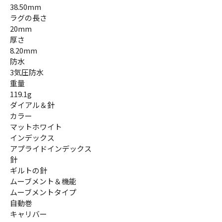
38.50mm
ラグの長さ
20mm
厚さ
8.20mm
防水
3気圧防水
重量
119.1g
ダイアル＆針
カラー
マットホワイト
インデックス
アプライドインデックス
針
ギルトの針
ムーブメント＆機能
ムーブメントタイプ
自動巻
キャリバー