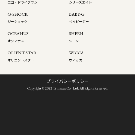
エコ・ドライブワン
シリーズエイト
G-SHOCK
BABY-G
ジーショック
ベイビージー
OCEANUS
SHEEN
オシアナス
シーン
ORIENT STAR
WICCA
オリエントスター
ウィッカ
プライバシーポリシー
Copyright © 2022 Tenmaya Co.,Ltd. All Rights Reserved.