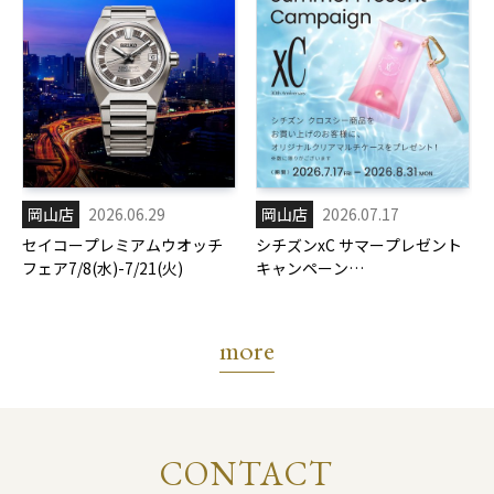
岡山店
2026.06.29
岡山店
2026.07.17
セイコープレミアムウオッチ
シチズンxC サマープレゼント
フェア7/8(水)-7/21(火)
キャンペーン
7/17(金)-8/31(月)
more
CONTACT