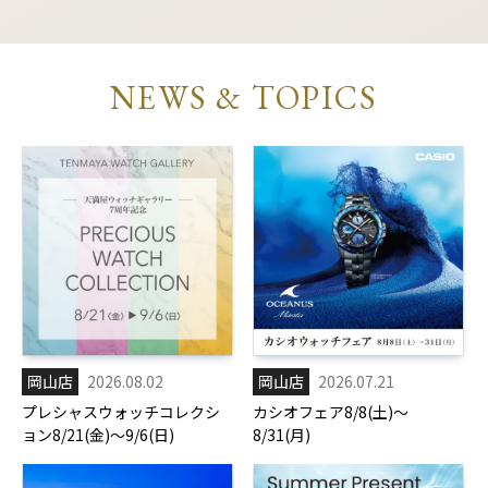
NEWS & TOPICS
岡山店
2026.08.02
岡山店
2026.07.21
プレシャスウォッチコレクシ
カシオフェア8/8(土)～
ョン8/21(金)～9/6(日)
8/31(月)