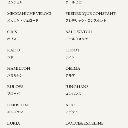
センチュリー
ポール ピコ
MECCANICHE VELOCI
FREDERIQUE CONSTANT
メカニケ・ヴェローチ
フレデリック・コンスタント
ORIS
BALL WATCH
オリス
ボール ウォッチ
RADO
TISSOT
ラドー
ティソ
HAMILTON
DELMA
ハミルトン
デルマ
BULOVA
JUNGHANS
ブローバ
ユンハンス
HERBELIN
ADCT
エルブラン
アデクト
LUKIA
DOLCE&EXCELINE