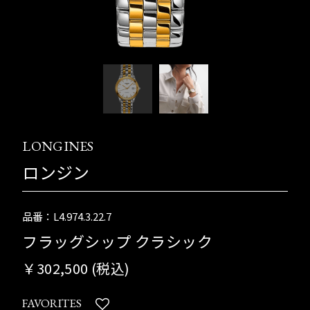
LONGINES
ロンジン
品番：L4.974.3.22.7
フラッグシップ クラシック
￥302,500 (税込)
FAVORITES