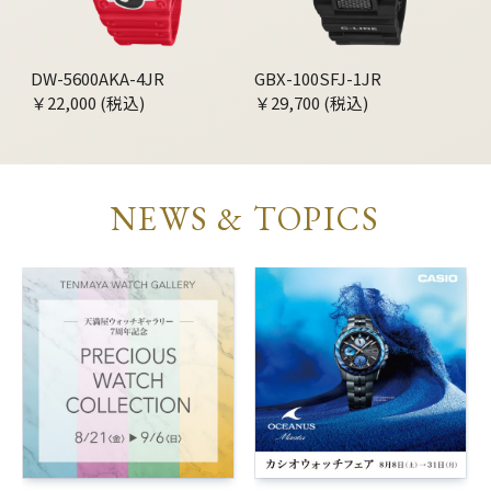
DW-5600AKA-4JR
GBX-100SFJ-1JR
￥22,000 (税込)
￥29,700 (税込)
NEWS & TOPICS