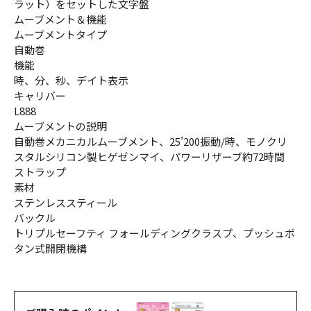
ラット）をセットした文字盤
ムーブメント＆機能
ムーブメントタイプ
自動巻
機能
時、分、秒、デイト表示
キャリバー
L888
ムーブメントの説明
自動巻メカニカルムーブメント、25'200振動/時、モノクリ
スタルシリコン製ヒゲゼンマイ、パワーリザーブ約72時間
ストラップ
素材
ステンレススティール
バックル
トリプルセーフティ フォールディングクラスプ、プッシュボ
タン式開閉機構