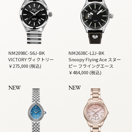
NM2098C-S6J-BK
NM2638C-L2J-BK
VICTORY ヴィクトリー
Snoopy Flying Ace スヌー
￥275,000 (税込)
ピー フライングエース
￥484,000 (税込)
NEW
NEW