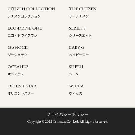
CITIZEN COLLECTION
THE CITIZEN
シチズンコレクション
ザ・シチズン
ECO-DRIVE ONE
SERIES 8
エコ・ドライブワン
シリーズエイト
G-SHOCK
BABY-G
ジーショック
ベイビージー
OCEANUS
SHEEN
オシアナス
シーン
ORIENT STAR
WICCA
オリエントスター
ウィッカ
プライバシーポリシー
Copyright © 2022 Tenmaya Co.,Ltd. All Rights Reserved.