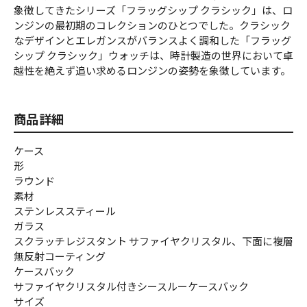
象徴してきたシリーズ「フラッグシップ クラシック」は、ロ
ンジンの最初期のコレクションのひとつでした。クラシック
なデザインとエレガンスがバランスよく調和した「フラッグ
シップ クラシック」ウォッチは、時計製造の世界において卓
越性を絶えず追い求めるロンジンの姿勢を象徴しています。
商品詳細
ケース
形
ラウンド
素材
ステンレススティール
ガラス
スクラッチレジスタント サファイヤクリスタル、下面に複層
無反射コーティング
ケースバック
サファイヤクリスタル付きシースルーケースバック
サイズ