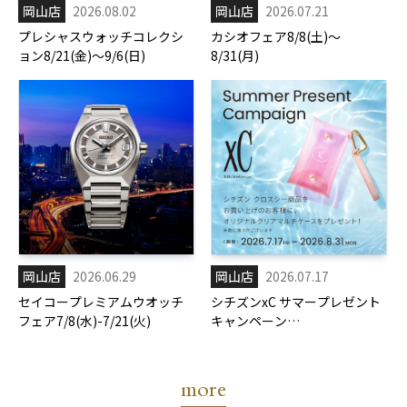
岡山店
2026.08.02
岡山店
2026.07.21
プレシャスウォッチコレクシ
カシオフェア8/8(土)～
ョン8/21(金)～9/6(日)
8/31(月)
岡山店
2026.06.29
岡山店
2026.07.17
セイコープレミアムウオッチ
シチズンxC サマープレゼント
フェア7/8(水)-7/21(火)
キャンペーン
7/17(金)-8/31(月)
more