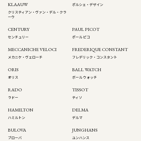
KLAAUW
ポルシェ・デザイン
クリスティアン・ヴァン・デル・クラ
ーウ
CENTURY
PAUL PICOT
センチュリー
ポール ピコ
MECCANICHE VELOCI
FREDERIQUE CONSTANT
メカニケ・ヴェローチ
フレデリック・コンスタント
ORIS
BALL WATCH
オリス
ボール ウォッチ
RADO
TISSOT
ラドー
ティソ
HAMILTON
DELMA
ハミルトン
デルマ
BULOVA
JUNGHANS
ブローバ
ユンハンス