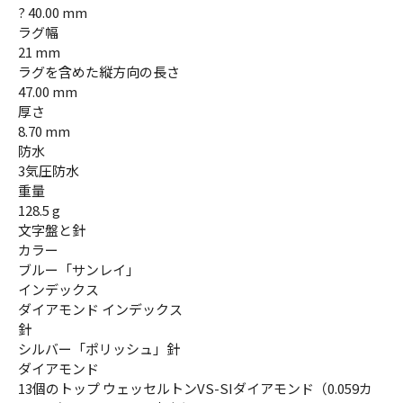
? 40.00 mm
ラグ幅
21 mm
ラグを含めた縦方向の長さ
47.00 mm
厚さ
8.70 mm
防水
3気圧防水
重量
128.5 g
文字盤と針
カラー
ブルー「サンレイ」
インデックス
ダイアモンド インデックス
針
シルバー「ポリッシュ」針
ダイアモンド
13個のトップ ウェッセルトンVS-SIダイアモンド（0.059カ