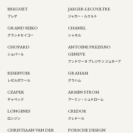
BREGUET
JAEGER-LECOULTRE
ブレゲ
ジャガー・ルクルト
GRAND SEIKO
CHANEL
グランドセイコー
シャネル
CHOPARD
ANTOINE PREZIUSO
GENEVE
ショパール
アントワーヌ プレジウソ ジュネーブ
RESERVOIR
GRAHAM
レゼルボワール
グラハム
CZAPEK
ARMIN STROM
チャペック
アーミン・シュトローム
LONGINES
CREDOR
ロンジン
クレドール
CHRISTIAAN VAN DER
PORSCHE DESIGN